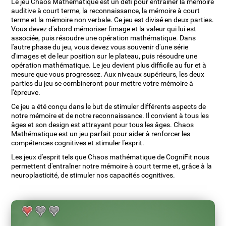
Le jeu Chaos Mathématique est un défi pour entraîner la mémoire
auditive à court terme, la reconnaissance, la mémoire à court
terme et la mémoire non verbale. Ce jeu est divisé en deux parties.
Vous devez d'abord mémoriser l'image et la valeur qui lui est
associée, puis résoudre une opération mathématique. Dans
l'autre phase du jeu, vous devez vous souvenir d'une série
d'images et de leur position sur le plateau, puis résoudre une
opération mathématique. Le jeu devient plus difficile au fur et à
mesure que vous progressez. Aux niveaux supérieurs, les deux
parties du jeu se combineront pour mettre votre mémoire à
l'épreuve.
Ce jeu a été conçu dans le but de stimuler différents aspects de
notre mémoire et de notre reconnaissance. Il convient à tous les
âges et son design est attrayant pour tous les âges. Chaos
Mathématique est un jeu parfait pour aider à renforcer les
compétences cognitives et stimuler l'esprit.
Les jeux d'esprit tels que Chaos mathématique de CogniFit nous
permettent d'entraîner notre mémoire à court terme et, grâce à la
neuroplasticité, de stimuler nos capacités cognitives.