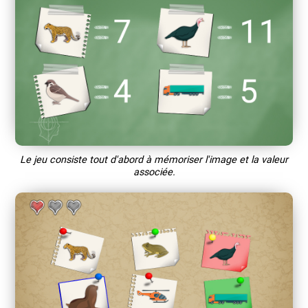
Le jeu consiste tout d'abord à mémoriser l'image et la valeur
associée.