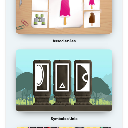
Associez-les
Symboles Unis