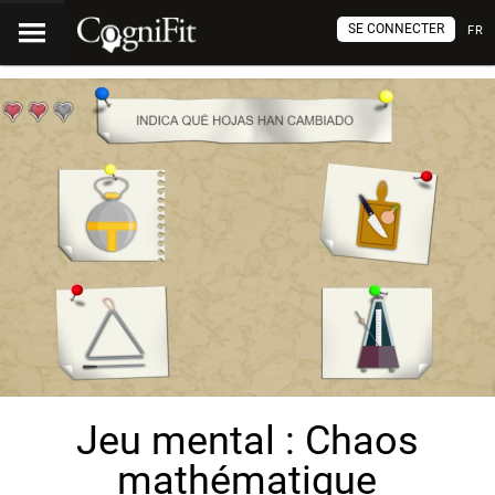
SE CONNECTER
FR
Jeu mental : Chaos
mathématique