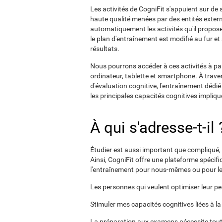
Les activités de CogniFit s'appuient sur de 
haute qualité menées par des entités extern
automatiquement les activités qu'il propose 
le plan d'entraînement est modifié au fur 
résultats.
Nous pourrons accéder à ces activités à par
ordinateur, tablette et smartphone. À traver
d'évaluation cognitive, l'entraînement dédi
les principales capacités cognitives impliq
À qui s'adresse-t-il 
Étudier est aussi important que compliqué,
Ainsi, CogniFit offre une plateforme spécif
l'entraînement pour nous-mêmes ou pour les
Les personnes qui veulent optimiser leur p
Stimuler mes capacités cognitives liées à 
La préparation aux examens nécessite toute