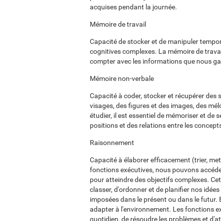
acquises pendant la journée.
Mémoire de travail
Capacité de stocker et de manipuler tempor
cognitives complexes. La mémoire de travail
compter avec les informations que nous gar
Mémoire non-verbale
Capacité à coder, stocker et récupérer des 
visages, des figures et des images, des mélo
étudier, il est essentiel de mémoriser et d
positions et des relations entre les concepts
Raisonnement
Capacité à élaborer efficacement (trier, met
fonctions exécutives, nous pouvons accéder
pour atteindre des objectifs complexes. Ce
classer, d'ordonner et de planifier nos idée
imposées dans le présent ou dans le futur. 
adapter à l'environnement. Les fonctions ex
quotidien, de résoudre les problèmes et d'at