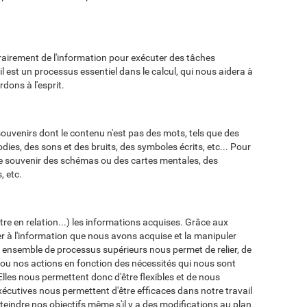
airement de l'information pour exécuter des tâches
 est un processus essentiel dans le calcul, qui nous aidera à
dons à l'esprit.
souvenirs dont le contenu n'est pas des mots, tels que des
dies, des sons et des bruits, des symboles écrits, etc... Pour
e se souvenir des schémas ou des cartes mentales, des
, etc.
tre en relation...) les informations acquises. Grâce aux
 à l'information que nous avons acquise et la manipuler
t ensemble de processus supérieurs nous permet de relier, de
s ou nos actions en fonction des nécessités qui nous sont
Elles nous permettent donc d'être flexibles et de nous
écutives nous permettent d'être efficaces dans notre travail
teindre nos objectifs même s'il y a des modifications au plan