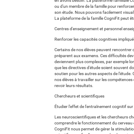
en avons besoin. La plateforme familiale C
ou d'un membre de la famille pour renforcer
son étude. Nous pouvons facilement visualise
La plateforme de la famille CogniFit peut êtr
Centres d'enseignement et personnel ense
Renforcer les capacités cognitives impliqu
Certains de nos élèves peuvent rencontrer de
préparent aux examens. Ces difficultés de
deviennent plus complexes, par exemple lorsq
que les directives d'étude soient souvent don
soutien pour les autres aspects de l'étude.
nos élèves à travailler sur les compétences c
revoir leurs résultats.
Chercheurs et scientifiques
Étudier l'effet de l'entraînement cognitif s
Les neuroscientifiques et les chercheurs ch
comprendre le fonctionnement du cerveau e
CogniFit nous permet de gérer la stimulatio