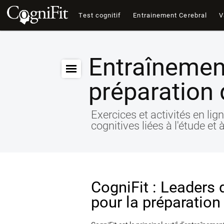
Test cognitif
Entrainement Cerebral
V
Entraînement
préparation
Exercices et activités en li
cognitives liées à l'étude e
CogniFit : Leaders 
pour la préparatio