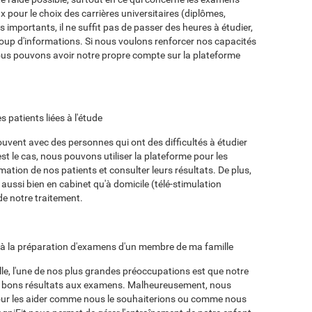
ux pour le choix des carrières universitaires (diplômes,
 importants, il ne suffit pas de passer des heures à étudier,
coup d'informations. Si nous voulons renforcer nos capacités
nous pouvons avoir notre propre compte sur la plateforme
s patients liées à l'étude
ouvent avec des personnes qui ont des difficultés à étudier
st le cas, nous pouvons utiliser la plateforme pour les
mation de nos patients et consulter leurs résultats. De plus,
 aussi bien en cabinet qu'à domicile (télé-stimulation
de notre traitement.
 à la préparation d'examens d'un membre de ma famille
le, l'une de nos plus grandes préoccupations est que notre
de bons résultats aux examens. Malheureusement, nous
our les aider comme nous le souhaiterions ou comme nous