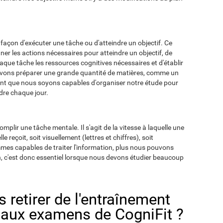
açon d'exécuter une tâche ou d'atteindre un objectif. Ce
r les actions nécessaires pour atteindre un objectif, de
haque tâche les ressources cognitives nécessaires et d'établir
devons préparer une grande quantité de matières, comme un
rtant que nous soyons capables d'organiser notre étude pour
dre chaque jour.
lir une tâche mentale. Il s'agit de la vitesse à laquelle une
le reçoit, soit visuellement (lettres et chiffres), soit
mes capables de traiter l'information, plus nous pouvons
n, c'est donc essentiel lorsque nous devons étudier beaucoup
s retirer de l'entraînement
n aux examens de CogniFit ?