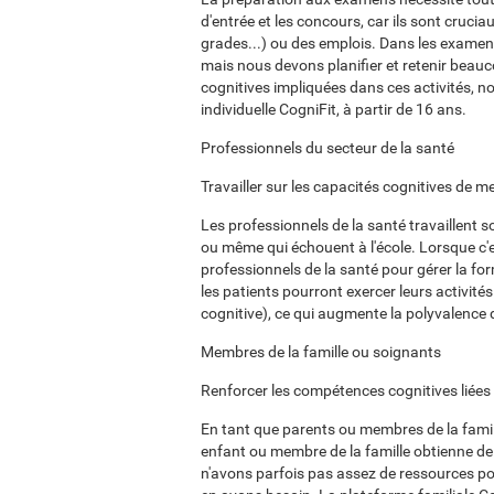
d'entrée et les concours, car ils sont crucia
grades...) ou des emplois. Dans les examens
mais nous devons planifier et retenir beau
cognitives impliquées dans ces activités, 
individuelle CogniFit, à partir de 16 ans.
Professionnels du secteur de la santé
Travailler sur les capacités cognitives de me
Les professionnels de la santé travaillent s
ou même qui échouent à l'école. Lorsque c'e
professionnels de la santé pour gérer la for
les patients pourront exercer leurs activités
cognitive), ce qui augmente la polyvalence 
Membres de la famille ou soignants
Renforcer les compétences cognitives liées
En tant que parents ou membres de la famil
enfant ou membre de la famille obtienne 
n'avons parfois pas assez de ressources p