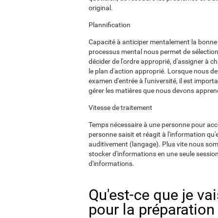
original.
Plannification
Capacité à anticiper mentalement la bonne f
processus mental nous permet de sélectionne
décider de l'ordre approprié, d'assigner à c
le plan d'action approprié. Lorsque nous 
examen d'entrée à l'université, il est impo
gérer les matières que nous devons appren
Vitesse de traitement
Temps nécessaire à une personne pour accomp
personne saisit et réagit à l'information qu'el
auditivement (langage). Plus vite nous som
stocker d'informations en une seule sessio
d'informations.
Qu'est-ce que je vai
pour la préparatio