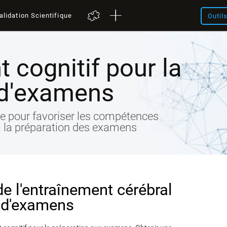
alidation Scientifique
Outil
 cognitif pour la
 d'examens
gne pour favoriser les compétences
t à la préparation des examens
de l'entraînement cérébral
n d'examens