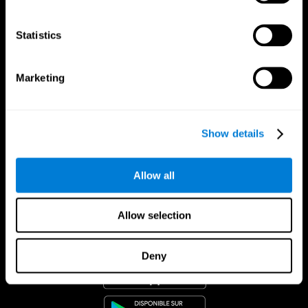
Statistics
Marketing
Show details
Allow all
Allow selection
App CogniFit
Deny