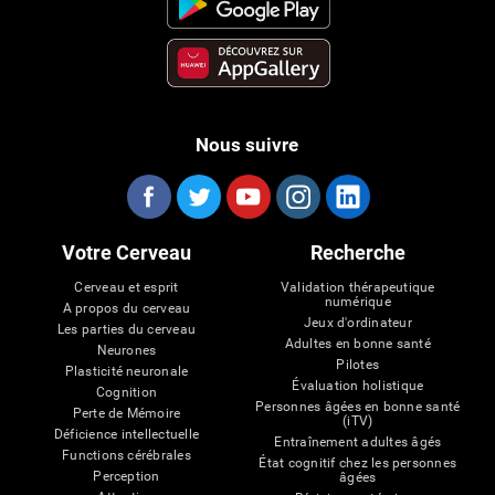
Nous suivre
Votre Cerveau
Recherche
Cerveau et esprit
Validation thérapeutique
numérique
A propos du cerveau
Jeux d'ordinateur
Les parties du cerveau
Adultes en bonne santé
Neurones
Pilotes
Plasticité neuronale
Évaluation holistique
Cognition
Personnes âgées en bonne santé
Perte de Mémoire
(iTV)
Déficience intellectuelle
Entraînement adultes âgés
Functions cérébrales
État cognitif chez les personnes
Perception
âgées