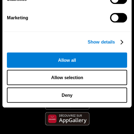
Marketing
Show details
Allow all
App CogniFit
Allow selection
Deny