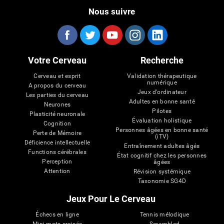
Nous suivre
Votre Cerveau
Recherche
Cerveau et esprit
Validation thérapeutique
numérique
A propos du cerveau
Jeux d'ordinateur
Les parties du cerveau
Adultes en bonne santé
Neurones
Pilotes
Plasticité neuronale
Évaluation holistique
Cognition
Personnes âgées en bonne santé
Perte de Mémoire
(iTV)
Déficience intellectuelle
Entraînement adultes âgés
Functions cérébrales
État cognitif chez les personnes
Perception
âgées
Attention
Révision systémique
Taxonomie SG4D
Jeux Pour Le Cerveau
Échecs en ligne
Tennis mélodique