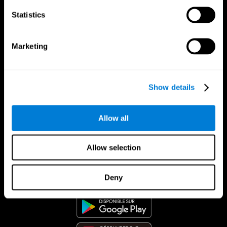
Statistics
Marketing
Show details
Allow all
Allow selection
App CogniFit
Deny