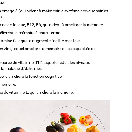
er.
omega 3 (qui aident à maintenir le système nerveux sain)et
).
 acide folique, B12, B6, qui aident à améliorer la mémoire.
liorent la mémoire à court-terme.
tamine C, laquelle augmente l'agilité mentale.
n zinc, lequel améliore la mémoire et les capacités de
source de vitamine B12, laquelle réduit les niveaux
la maladie d'Alzheimer.
uelle améliore la fonction cognitive.
 mémoire.
 de vitamine E, qui améliore la mémoire.