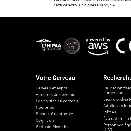
de tu cerebro. Ediciones Urano, SA.
Votre Cerveau
Recherch
Cerveau et esprit
Validation thé
numérique
A propos du cerveau
Jeux d'ordinat
Les parties du cerveau
Adultes en bo
Neurones
Pilotes
Plasticité neuronale
Évaluation hol
Cognition
Personnes âgé
Perte de Mémoire
(iTV)