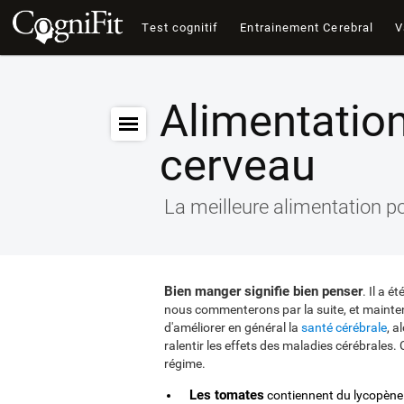
Test cognitif
Entrainement Cerebral
V
Alimentatio
cerveau
La meilleure alimentation p
Bien manger signifie bien penser
. Il a 
nous commenterons par la suite, et mainte
d'améliorer en général la
santé cérébrale
, a
ralentir les effets des maladies cérébrales. 
régime.
Les tomates
contiennent du lycopène 