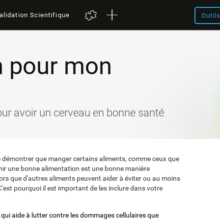
alidation Scientifique
Outil
n pour mon
our avoir un cerveau en bonne santé
été démontrer que manger certains aliments, comme ceux que
nir une bonne alimentation est une bonne manière
lors que d'autres aliments peuvent aider à éviter ou au moins
C'est pourquoi il est important de les inclure dans votre
qui aide à lutter contre les dommages cellulaires que