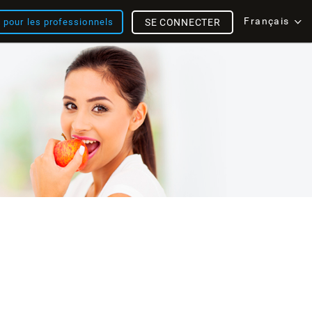
Français
s pour les professionnels
SE CONNECTER