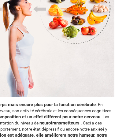
orps mais encore plus pour la fonction cérébrale
. En
rveau, son activité cérébrale et les conséquences cognitives
position et un effet différent pour notre cerveau
. Les
neurotransmetteurs
ntation du niveau de
. Ceci a des
ortement, notre état dépressif ou encore notre anxiété y
tion est adéquate, elle améliorera notre humeur, notre