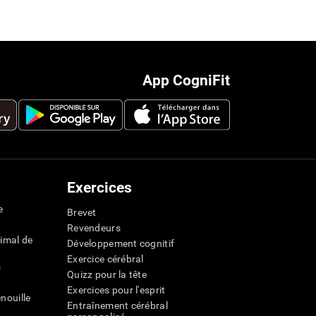
App CogniFit
Exercices
e
Brevet
Revendeurs
imal de
Développement cognitif
Exercice cérébral
s
Quizz pour la tête
Exercices pour l'esprit
nouille
Entraînement cérébral