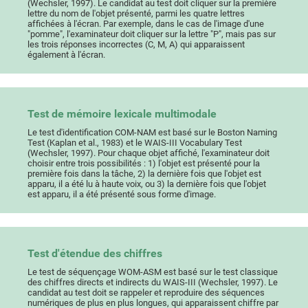
(Wechsler, 1997). Le candidat au test doit cliquer sur la première
lettre du nom de l'objet présenté, parmi les quatre lettres
affichées à l'écran. Par exemple, dans le cas de l'image d'une
"pomme", l'examinateur doit cliquer sur la lettre "P", mais pas sur
les trois réponses incorrectes (C, M, A) qui apparaissent
également à l'écran.
Test de mémoire lexicale multimodale
Le test d'identification COM-NAM est basé sur le Boston Naming
Test (Kaplan et al., 1983) et le WAIS-III Vocabulary Test
(Wechsler, 1997). Pour chaque objet affiché, l'examinateur doit
choisir entre trois possibilités : 1) l'objet est présenté pour la
première fois dans la tâche, 2) la dernière fois que l'objet est
apparu, il a été lu à haute voix, ou 3) la dernière fois que l'objet
est apparu, il a été présenté sous forme d'image.
Test d'étendue des chiffres
Le test de séquençage WOM-ASM est basé sur le test classique
des chiffres directs et indirects du WAIS-III (Wechsler, 1997). Le
candidat au test doit se rappeler et reproduire des séquences
numériques de plus en plus longues, qui apparaissent chiffre par