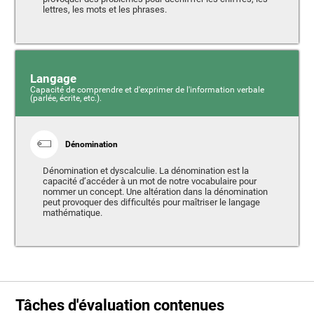
lettres, les mots et les phrases.
Langage
Capacité de comprendre et d'exprimer de l'information verbale
(parlée, écrite, etc.).
Dénomination
Dénomination et dyscalculie. La dénomination est la
capacité d’accéder à un mot de notre vocabulaire pour
nommer un concept. Une altération dans la dénomination
peut provoquer des difficultés pour maîtriser le langage
mathématique.
Tâches d'évaluation contenues