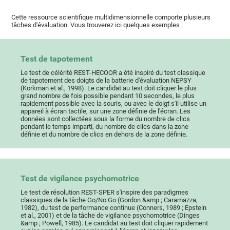
Cette ressource scientifique multidimensionnelle comporte plusieurs
tâches d'évaluation. Vous trouverez ici quelques exemples :
Test de tapotement
Le test de célérité REST-HECOOR a été inspiré du test classique
de tapotement des doigts de la batterie d'évaluation NEPSY
(Korkman et al., 1998). Le candidat au test doit cliquer le plus
grand nombre de fois possible pendant 10 secondes, le plus
rapidement possible avec la souris, ou avec le doigt s'il utilise un
appareil à écran tactile, sur une zone définie de l'écran. Les
données sont collectées sous la forme du nombre de clics
pendant le temps imparti, du nombre de clics dans la zone
définie et du nombre de clics en dehors de la zone définie.
Test de vigilance psychomotrice
Le test de résolution REST-SPER s'inspire des paradigmes
classiques de la tâche Go/No Go (Gordon &amp ; Caramazza,
1982), du test de performance continue (Conners, 1989 ; Epstein
et al., 2001) et de la tâche de vigilance psychomotrice (Dinges
&amp ; Powell, 1985). Le candidat au test doit cliquer rapidement