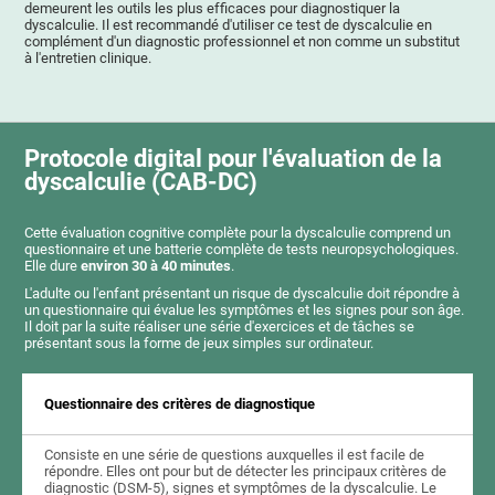
demeurent les outils les plus efficaces pour diagnostiquer la
dyscalculie. Il est recommandé d'utiliser ce test de dyscalculie en
complément d'un diagnostic professionnel et non comme un substitut
à l'entretien clinique.
Protocole digital pour l'évaluation de la
dyscalculie (CAB-DC)
Cette évaluation cognitive complète pour la dyscalculie comprend un
questionnaire et une batterie complète de tests neuropsychologiques.
Elle dure
environ 30 à 40 minutes
.
L'adulte ou l'enfant présentant un risque de dyscalculie doit répondre à
un questionnaire qui évalue les symptômes et les signes pour son âge.
Il doit par la suite réaliser une série d'exercices et de tâches se
présentant sous la forme de jeux simples sur ordinateur.
Questionnaire des critères de diagnostique
Consiste en une série de questions auxquelles il est facile de
répondre. Elles ont pour but de détecter les principaux critères de
diagnostic (DSM-5), signes et symptômes de la dyscalculie. Le