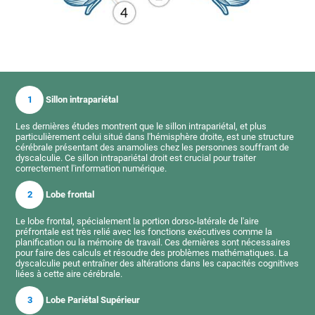
1
Sillon intrapariétal
Les dernières études montrent que le sillon intrapariétal, et plus
particulièrement celui situé dans l'hémisphère droite, est une structure
cérébrale présentant des anamolies chez les personnes souffrant de
dyscalculie. Ce sillon intrapariétal droit est crucial pour traiter
correctement l'information numérique.
2
Lobe frontal
Le lobe frontal, spécialement la portion dorso-latérale de l'aire
préfrontale est très relié avec les fonctions exécutives comme la
planification ou la mémoire de travail. Ces dernières sont nécessaires
pour faire des calculs et résoudre des problèmes mathématiques. La
dyscalculie peut entraîner des altérations dans les capacités cognitives
liées à cette aire cérébrale.
3
Lobe Pariétal Supérieur