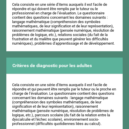
Cela consiste en une série d’items auxquels il est facile de
répondre et qui doivent être remplis par le tuteur ou le
professionnel en charge de l’évaluation. Le questionnaire
contient des questions concernant les domaines suivants :
langage mathématique (compréhension des symboles
mathématiques, de leur signification et de leur représentation),
raisonnement mathématique (pensée numérique, résolution de
problèmes de logique, etc.), relations sociales (du fait de la
frustration et du malêtre que peuvent générer les difficultés
numériques), problèmes d’apprentissage et de développement.
Critères de diagnostic pour les adultes
Cela consiste en une série d’items auxquels il est facile de
répondre et qui peuvent être remplis par le tuteur ou le proche en
charge de l’évaluation. Le questionnaire contient des questions
concernant les domaines suivants : langage mathématique
(compréhension des symboles mathématiques, de leur
signification et de leur représentation), raisonnement
mathématique (pensée numérique, résolution de problèmes de
logique, etc.), parcours scolaire (du fait de la relation entre la
dyscalculie et l'échec scolaire), environnement socio-
professionnel (difficultés quotidiennes liées au calcul).