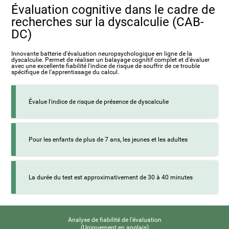
Évaluation cognitive dans le cadre de
recherches sur la dyscalculie (CAB-
DC)
Innovante batterie d'évaluation neuropsychologique en ligne de la
dyscalculie. Permet de réaliser un balayage cognitif complet et d'évaluer
avec une excellente fiabilité l'indice de risque de souffrir de ce trouble
spécifique de l'apprentissage du calcul.
Évalue l'indice de risque de présence de dyscalculie
Pour les enfants de plus de 7 ans, les jeunes et les adultes
La durée du test est approximativement de 30 à 40 minutes
Analyse de fiabilité de l'évaluation
(Uniquement en anglais)