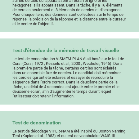
sur les cercles qui apparaissent à l'écran et ignorer les
hexagones, s'ils apparaissent. Dans la tâche, il y a 16 éléments
de cercles seulement et 8 éléments de cercles et d'hexagones.
Pour chaque item, des données sont collectées sur le temps de
réponse, la précision de la réponse et la distance entre le curseur
et le centre de l'objectif.
Test d'étendue de la mémoire de travail visuelle
Le test de concentration VISMEM-PLAN était basé sur le test de
Corsi (Corsi, 1972 ; Kessels et al., 2000 ; Wechsler, 1945). Dans
la première partie de la tâche, certains cercles sont éclairés,
dans un ensemble fixe de cercles. Le candidat doit mémoriser
les cercles qui ont été éclairés et essayer de reproduire la
séquence dans l'ordre correct. Dans la deuxième partie de la
tâche, un délai de 4 secondes est ajouté entre le premier et le
deuxième écran, afin d'augmenter le temps durant lequel
l'utilisateur doit retenir l'information.
Test de dénomination
Le test de décodage VIPER-NAM a été inspiré du Boston Naming
Test (Kaplan et al., 1983) et du test de vocabulaire WAIS-III