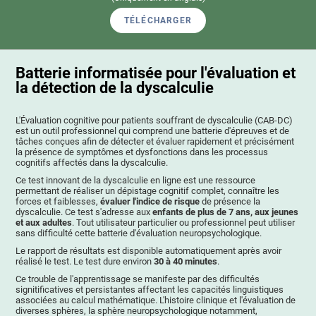
TÉLÉCHARGER
Batterie informatisée pour l'évaluation et
la détection de la dyscalculie
L'Évaluation cognitive pour patients souffrant de dyscalculie (CAB-DC)
est un outil professionnel qui comprend une batterie d'épreuves et de
tâches conçues afin de détecter et évaluer rapidement et précisément
la présence de symptômes et dysfonctions dans les processus
cognitifs affectés dans la dyscalculie.
Ce test innovant de la dyscalculie en ligne est une ressource
permettant de réaliser un dépistage cognitif complet, connaître les
forces et faiblesses,
évaluer l'indice de risque
de présence la
dyscalculie. Ce test s'adresse aux
enfants de plus de 7 ans, aux jeunes
et aux adultes
. Tout utilisateur particulier ou professionnel peut utiliser
sans difficulté cette batterie d'évaluation neuropsychologique.
Le rapport de résultats est disponible automatiquement après avoir
réalisé le test. Le test dure environ
30 à 40 minutes
.
Ce trouble de l'apprentissage se manifeste par des difficultés
signitificatives et persistantes affectant les capacités linguistiques
associées au calcul mathématique. L'histoire clinique et l'évaluation de
diverses sphères, la sphère neuropsychologique notamment,