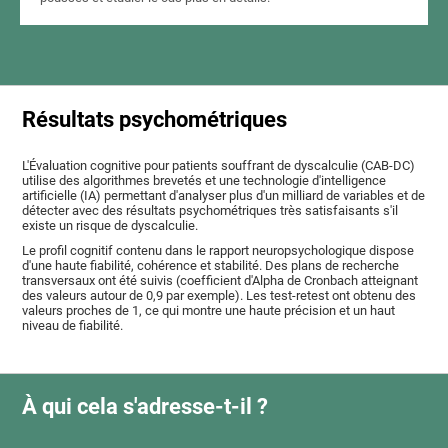
Résultats psychométriques
L'Évaluation cognitive pour patients souffrant de dyscalculie (CAB-DC)
utilise des algorithmes brevetés et une technologie d'intelligence
artificielle (IA) permettant d'analyser plus d'un milliard de variables et de
détecter avec des résultats psychométriques très satisfaisants s'il
existe un risque de dyscalculie.
Le profil cognitif contenu dans le rapport neuropsychologique dispose
d'une haute fiabilité, cohérence et stabilité. Des plans de recherche
transversaux ont été suivis (coefficient d'Alpha de Cronbach atteignant
des valeurs autour de 0,9 par exemple). Les test-retest ont obtenu des
valeurs proches de 1, ce qui montre une haute précision et un haut
niveau de fiabilité.
À qui cela s'adresse-t-il ?