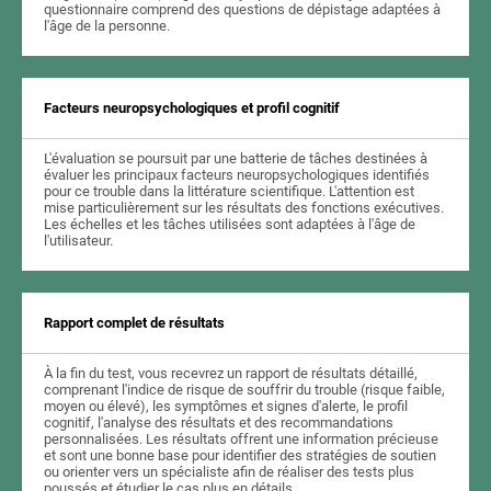
questionnaire comprend des questions de dépistage adaptées à
l'âge de la personne.
Facteurs neuropsychologiques et profil cognitif
L'évaluation se poursuit par une batterie de tâches destinées à
évaluer les principaux facteurs neuropsychologiques identifiés
pour ce trouble dans la littérature scientifique. L'attention est
mise particulièrement sur les résultats des fonctions exécutives.
Les échelles et les tâches utilisées sont adaptées à l'âge de
l'utilisateur.
Rapport complet de résultats
À la fin du test, vous recevrez un rapport de résultats détaillé,
comprenant l'indice de risque de souffrir du trouble (risque faible,
moyen ou élevé), les symptômes et signes d'alerte, le profil
cognitif, l'analyse des résultats et des recommandations
personnalisées. Les résultats offrent une information précieuse
et sont une bonne base pour identifier des stratégies de soutien
ou orienter vers un spécialiste afin de réaliser des tests plus
poussés et étudier le cas plus en détails.