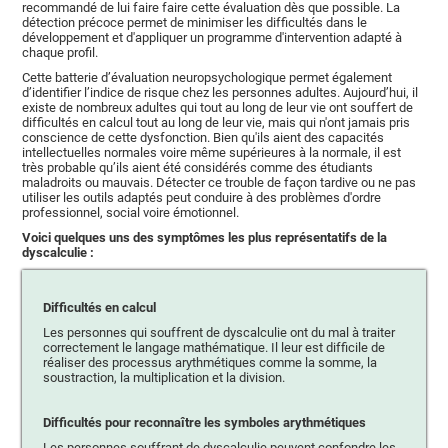
recommandé de lui faire faire cette évaluation dès que possible. La
détection précoce permet de minimiser les difficultés dans le
développement et d'appliquer un programme d'intervention adapté à
chaque profil.
Cette batterie d’évaluation neuropsychologique permet également
d’identifier l’indice de risque chez les personnes adultes. Aujourd’hui, il
existe de nombreux adultes qui tout au long de leur vie ont souffert de
difficultés en calcul tout au long de leur vie, mais qui n'ont jamais pris
conscience de cette dysfonction. Bien qu'ils aient des capacités
intellectuelles normales voire même supérieures à la normale, il est
très probable qu’ils aient été considérés comme des étudiants
maladroits ou mauvais. Détecter ce trouble de façon tardive ou ne pas
utiliser les outils adaptés peut conduire à des problèmes d'ordre
professionnel, social voire émotionnel.
Voici quelques uns des symptômes les plus représentatifs de la
dyscalculie :
Difficultés en calcul
Les personnes qui souffrent de dyscalculie ont du mal à traiter
correctement le langage mathématique. Il leur est difficile de
réaliser des processus arythmétiques comme la somme, la
soustraction, la multiplication et la division.
Difficultés pour reconnaître les symboles arythmétiques
Les personnes souffrant de dyscalculie peuvent confondre les