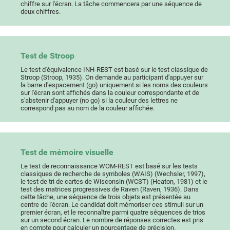
chiffre sur l'écran. La tâche commencera par une séquence de
deux chiffres.
Test de Stroop
Le test d'équivalence INH-REST est basé sur le test classique de
Stroop (Stroop, 1935). On demande au participant d'appuyer sur
la barre d'espacement (go) uniquement si les noms des couleurs
sur l'écran sont affichés dans la couleur correspondante et de
s'abstenir d'appuyer (no go) si la couleur des lettres ne
correspond pas au nom de la couleur affichée.
Test de mémoire visuelle
Le test de reconnaissance WOM-REST est basé sur les tests
classiques de recherche de symboles (WAIS) (Wechsler, 1997),
le test de tri de cartes de Wisconsin (WCST) (Heaton, 1981) et le
test des matrices progressives de Raven (Raven, 1936). Dans
cette tâche, une séquence de trois objets est présentée au
centre de l'écran. Le candidat doit mémoriser ces stimuli sur un
premier écran, et le reconnaître parmi quatre séquences de trios
sur un second écran. Le nombre de réponses correctes est pris
en compte pour calculer un pourcentage de précision.