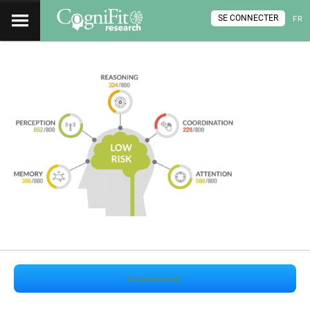
SE CONNECTER
FR
Commencer