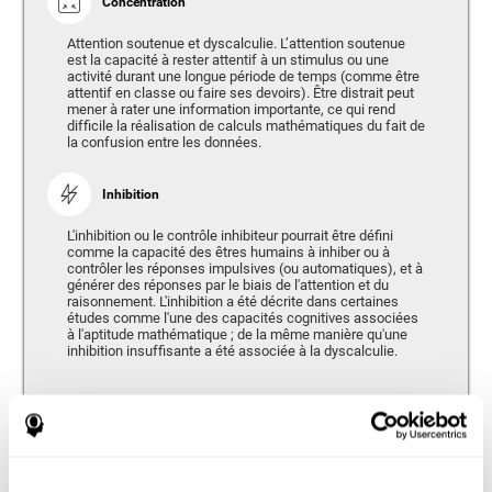
Concentration
Attention soutenue et dyscalculie. L’attention soutenue
est la capacité à rester attentif à un stimulus ou une
activité durant une longue période de temps (comme être
attentif en classe ou faire ses devoirs). Être distrait peut
mener à rater une information importante, ce qui rend
difficile la réalisation de calculs mathématiques du fait de
la confusion entre les données.
Inhibition
L'inhibition ou le contrôle inhibiteur pourrait être défini
comme la capacité des êtres humains à inhiber ou à
contrôler les réponses impulsives (ou automatiques), et à
générer des réponses par le biais de l'attention et du
raisonnement. L'inhibition a été décrite dans certaines
études comme l'une des capacités cognitives associées
à l'aptitude mathématique ; de la même manière qu'une
inhibition insuffisante a été associée à la dyscalculie.
Mémoire
Capacité de retenir ou manipuler de nouvelles informations et de
récupérer les souvenirs du passé.