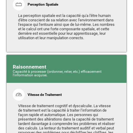
Perception Spatiale
La perception spatiale est la capacité qu'a l'être humain
d'être conscient de sa relation avec l'environnement dans
l'espace qui l'entoure ainsi que de lui-même. Les nombres
et le calcul ont une forte composante spatiale, et cette
dernière est essentielle pour leur apprentissage, leur
utilisation et leur manipulation corrects.
Raisonnement
Capacité à processer (ordonner, relier, etc.) efficacement
l'information acquise.
Vitesse de Traitement
Vitesse de traitement cognitif et dyscalculie. La vitesse
de traitement est la capacité à traiter l’information de
façon rapide et automatique. Les personnes qui
présentent des altérations dans la capacité de traitement
tardent davantage à comprendre les problèmes et réaliser
des calculs. La lenteur du traitement auditif et verbal peut
provoquer des problèmes pour déchiffrer les chiffres, les