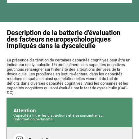
Description de la batterie d'évaluation
des facteurs neuropsychologiques
impliqués dans la dyscalculie
La présence d'altération de certaines capacités cognitives peut être un
indicateur de dyscalculie. Un profil général des capacités cognitives
peut nous renseigner sur l'intensité des altérations dérivées de la
dyscalculie. Les problèmes en lecture-écriture, dans les capacités
motrices et spatiales ainsi que relationnelles viennent du fait de
déficits dans diverses capacités cognitives. Voici les domaines et les
capacités cognitives qui sont évalués par le test de dyscalculie (CAB-
DC) :
Attention
Capacité à filtrer les distractions et à se concentrer sur
l'information pertinente.