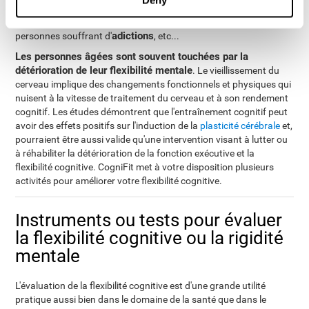
autistique
troubles
(Syndrome d'Asperger et l'autisme),
d'alimentation
(anoréxie nerveuse et boulimie nerveuse),
adictions
personnes souffrant d'
, etc...
Les personnes âgées sont souvent touchées par la
détérioration de leur flexibilité mentale
. Le vieillissement du
cerveau implique des changements fonctionnels et physiques qui
nuisent à la vitesse de traitement du cerveau et à son rendement
cognitif. Les études démontrent que l'entraînement cognitif peut
avoir des effets positifs sur l'induction de la
plasticité cérébrale
et,
pourraient être aussi valide qu'une intervention visant à lutter ou
à réhabiliter la détérioration de la fonction exécutive et la
flexibilité cognitive. CogniFit met à votre disposition plusieurs
activités pour améliorer votre flexibilité cognitive.
Instruments ou tests pour évaluer
la flexibilité cognitive ou la rigidité
mentale
L'évaluation de la flexibilité cognitive est d'une grande utilité
pratique aussi bien dans le domaine de la santé que dans le