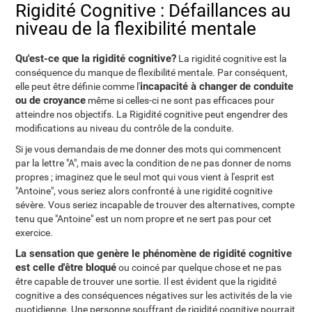
Rigidité Cognitive : Défaillances au
niveau de la flexibilité mentale
Qu'est-ce que la rigidité cognitive?
La rigidité cognitive est la
conséquence du manque de flexibilité mentale. Par conséquent,
incapacité à changer de conduite
elle peut être définie comme l'
ou de croyance
même si celles-ci ne sont pas efficaces pour
atteindre nos objectifs. La Rigidité cognitive peut engendrer des
modifications au niveau du contrôle de la conduite.
Si je vous demandais de me donner des mots qui commencent
par la lettre "A", mais avec la condition de ne pas donner de noms
propres ; imaginez que le seul mot qui vous vient à l'esprit est
"Antoine", vous seriez alors confronté à une rigidité cognitive
sévère. Vous seriez incapable de trouver des alternatives, compte
tenu que "Antoine" est un nom propre et ne sert pas pour cet
exercice.
La sensation que genère le phénomène de rigidité cognitive
est celle d'être bloqué
ou coincé par quelque chose et ne pas
être capable de trouver une sortie. Il est évident que la rigidité
cognitive a des conséquences négatives sur les activités de la vie
quotidienne. Une personne souffrant de rigidité cognitive pourrait