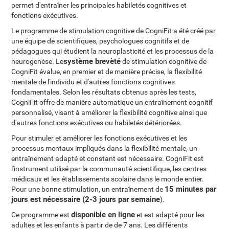
permet d'entraîner les principales habiletés cognitives et
fonctions exécutives.
Le programme de stimulation cognitive de CogniFit a été créé par
une équipe de scientifiques, psychologues cognitifs et de
pédagogues qui étudient la neuroplasticité et les processus de la
système brevèté
neurogenèse. Le
de stimulation cognitive de
CogniFit évalue, en premier et de manière précise, la flexibilité
mentale de l'individu et d'autres fonctions cognitives
fondamentales. Selon les résultats obtenus après les tests,
CogniFit offre de manière automatique un entraînement cognitif
personnalisé, visant à améliorer la flexibilité cognitive ainsi que
d'autres fonctions exécutives ou habiletés détériorées.
Pour stimuler et améliorer les fonctions exécutives et les
processus mentaux impliqués dans la flexibilité mentale, un
entraînement adapté et constant est nécessaire. CogniFit est
l'instrument utilisé par la communauté scientifique, les centres
médicaux et les établissements scolaire dans le monde entier.
15 minutes par
Pour une bonne stimulation, un entraînement de
jours est nécessaire (2-3 jours par semaine
).
disponible en ligne
Ce programme est
et est adapté pour les
adultes et les enfants à partir de de 7 ans. Les différents