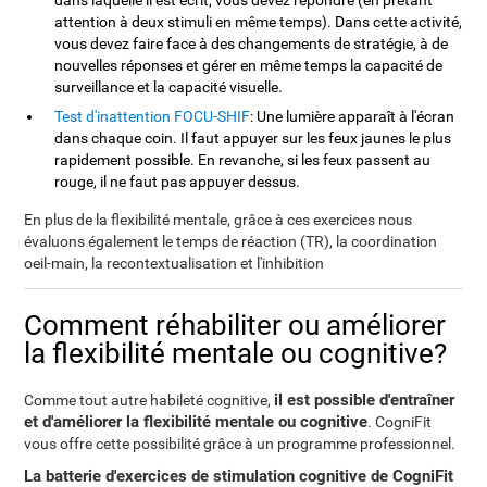
dans laquelle il est écrit, vous devez répondre (en prêtant
attention à deux stimuli en même temps). Dans cette activité,
vous devez faire face à des changements de stratégie, à de
nouvelles réponses et gérer en même temps la capacité de
surveillance et la capacité visuelle.
Test d'inattention FOCU-SHIF
: Une lumière apparaît à l'écran
dans chaque coin. Il faut appuyer sur les feux jaunes le plus
rapidement possible. En revanche, si les feux passent au
rouge, il ne faut pas appuyer dessus.
En plus de la flexibilité mentale, grâce à ces exercices nous
évaluons également le temps de réaction (TR), la coordination
oeil-main, la recontextualisation et l'inhibition
Comment réhabiliter ou améliorer
la flexibilité mentale ou cognitive?
il est possible d'entraîner
Comme tout autre habileté cognitive,
et d'améliorer la flexibilité mentale ou cognitive
. CogniFit
vous offre cette possibilité grâce à un programme professionnel.
La batterie d'exercices de stimulation cognitive de CogniFit