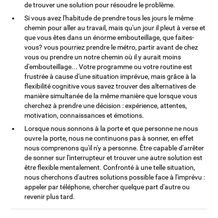
de trouver une solution pour résoudre le problème.
Si vous avez l'habitude de prendre tous les jours le même
chemin pour aller au travail, mais qu'un jour il pleut à verse et
que vous êtes dans un énorme embouteillage, que faites-
vous? vous pourriez prendre le métro, partir avant de chez
vous ou prendre un notre chemin où il y aurait moins
d'embouteillage... Votre programme ou votre routine est
frustrée à cause d'une situation imprévue, mais grâce à la
flexibilité cognitive vous savez trouver des alternatives de
manière simultanée de la même manière que lorsque vous
cherchez à prendre une décision : expérience, attentes,
motivation, connaissances et émotions.
Lorsque nous sonnons à la porte et que personne ne nous
ouvre la porte, nous ne continuons pas à sonner, en effet
nous comprenons qu'il n'y a personne. Être capable d'arrêter
de sonner sur l'interrupteur et trouver une autre solution est
être flexible mentalement. Confronté à une telle situation,
nous cherchons d'autres solutions possible face à l'imprévu :
appeler par téléphone, chercher quelque part d'autre ou
revenir plus tard.