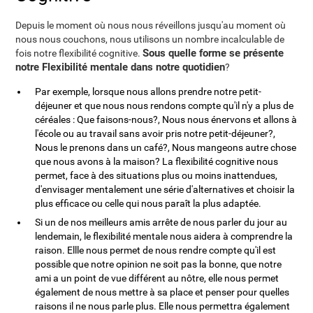
Depuis le moment où nous nous réveillons jusqu'au moment où
nous nous couchons, nous utilisons un nombre incalculable de
Sous quelle forme se présente
fois notre flexibilité cognitive.
notre Flexibilité mentale dans notre quotidien
?
Par exemple, lorsque nous allons prendre notre petit-
déjeuner et que nous nous rendons compte qu'il n'y a plus de
céréales : Que faisons-nous?, Nous nous énervons et allons à
l'école ou au travail sans avoir pris notre petit-déjeuner?,
Nous le prenons dans un café?, Nous mangeons autre chose
que nous avons à la maison? La flexibilité cognitive nous
permet, face à des situations plus ou moins inattendues,
d'envisager mentalement une série d'alternatives et choisir la
plus efficace ou celle qui nous paraît la plus adaptée.
Si un de nos meilleurs amis arrête de nous parler du jour au
lendemain, le flexibilité mentale nous aidera à comprendre la
raison. Ellle nous permet de nous rendre compte qu'il est
possible que notre opinion ne soit pas la bonne, que notre
ami a un point de vue différent au nôtre, elle nous permet
également de nous mettre à sa place et penser pour quelles
raisons il ne nous parle plus. Elle nous permettra également