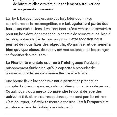
de l'autre et elles arrivent plus facilement à trouver des
arrangements communs.
La flexibilité cognitive est une des habiletés cognitives
fait également partie des
supérieures de la métacognition, elle
fonctions exécutives
. Les fonctions exécutives sont essentielles
pour un bon développement et un chemin de réussite aussi bien à
Cette fonction nous
l'école que dans la vie de tous les jours.
permet de nous fixer des objectifs, d'organiser et de mener à
bien quelque chose
, de superviser nos actions et de les corriger
en fonction des résultats.
La Flexibilité mentale est liée à l'intelligence fluide
, au
raisonnement fluide ainsi qu'à la capacité à résoudre de
nouveaux problèmes de manière flexible et efficace.
nous permet
Une bonne flexibilité cognitive
de prendre en
compte d'autres croyances, valeurs, idées ou manières de penser.
mieux comprendre le point de vue des
Ce qui nous aide à
autres
, et à évaluer d'autres options qui ne sont pas les nôtres.
très liée à l'empathie
C'est pourquoi, la flexibilité mentale est
et
à notre manière de d'intéagir socialement.