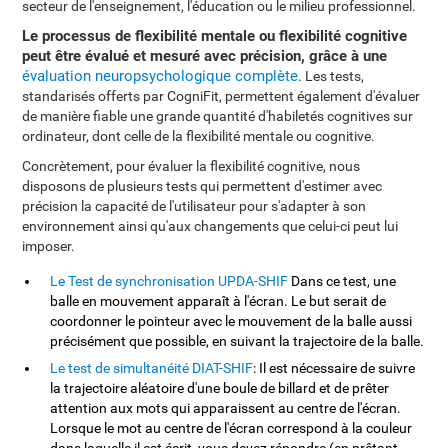
secteur de l'enseignement, l'éducation ou le milieu professionnel.
Le processus de flexibilité mentale ou flexibilité cognitive
peut être évalué et mesuré avec précision, grâce à une
évaluation neuropsychologique complète
. Les tests,
standarisés offerts par CogniFit, permettent également d'évaluer
de manière fiable une grande quantité d'habiletés cognitives sur
ordinateur, dont celle de la flexibilité mentale ou cognitive.
Concrètement, pour évaluer la flexibilité cognitive, nous
disposons de plusieurs tests qui permettent d'estimer avec
précision la capacité de l'utilisateur pour s'adapter à son
environnement ainsi qu'aux changements que celui-ci peut lui
imposer.
Le Test de synchronisation UPDA-SHIF
Dans ce test, une
balle en mouvement apparaît à l'écran. Le but serait de
coordonner le pointeur avec le mouvement de la balle aussi
précisément que possible, en suivant la trajectoire de la balle.
Le test de simultanéité DIAT-SHIF
: Il est nécessaire de suivre
la trajectoire aléatoire d'une boule de billard et de prêter
attention aux mots qui apparaissent au centre de l'écran.
Lorsque le mot au centre de l'écran correspond à la couleur