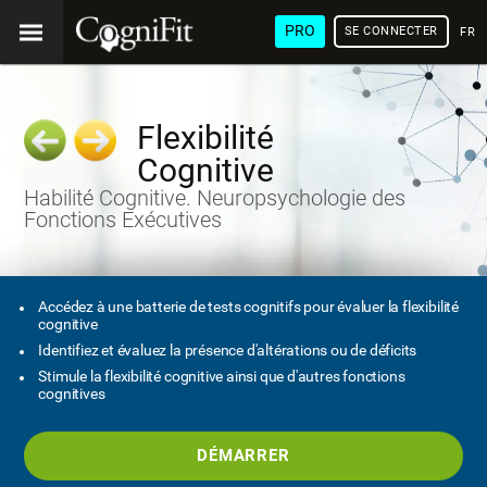
PRO
SE CONNECTER
FRA
Flexibilité
Cognitive
Habilité Cognitive. Neuropsychologie des
Fonctions Exécutives
Accédez à une batterie de tests cognitifs pour évaluer la flexibilité
cognitive
Identifiez et évaluez la présence d'altérations ou de déficits
Stimule la flexibilité cognitive ainsi que d'autres fonctions
cognitives
DÉMARRER