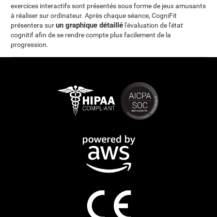
exercices interactifs sont présentés sous forme de jeux amusants
à réaliser sur ordinateur. Après chaque séance, CogniFit
un graphique détaillé
présentera sur
l'évaluation de l'état
cognitif afin de se rendre compte plus facilement de la
progression.