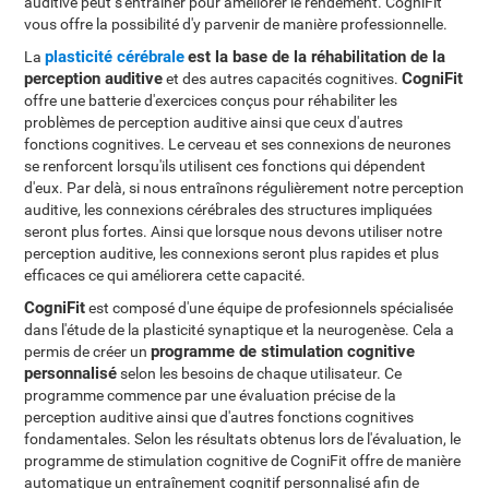
auditive peut s'entraîner pour améliorer le rendement. CogniFit
vous offre la possibilité d'y parvenir de manière professionnelle.
plasticité cérébrale
est la base de la réhabilitation de la
La
perception auditive
CogniFit
et des autres capacités cognitives.
offre une batterie d'exercices conçus pour réhabiliter les
problèmes de perception auditive ainsi que ceux d'autres
fonctions cognitives. Le cerveau et ses connexions de neurones
se renforcent lorsqu'ils utilisent ces fonctions qui dépendent
d'eux. Par delà, si nous entraînons régulièrement notre perception
auditive, les connexions cérébrales des structures impliquées
seront plus fortes. Ainsi que lorsque nous devons utiliser notre
perception auditive, les connexions seront plus rapides et plus
efficaces ce qui améliorera cette capacité.
CogniFit
est composé d'une équipe de profesionnels spécialisée
dans l'étude de la plasticité synaptique et la neurogenèse. Cela a
programme de stimulation cognitive
permis de créer un
personnalisé
selon les besoins de chaque utilisateur. Ce
programme commence par une évaluation précise de la
perception auditive ainsi que d'autres fonctions cognitives
fondamentales. Selon les résultats obtenus lors de l'évaluation, le
programme de stimulation cognitive de CogniFit offre de manière
automatique un entraînement cognitif personnalisé afin de