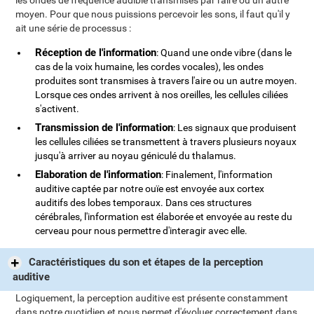
les ondes de fréquence audible transmises par l'aire ou un autre
moyen. Pour que nous puissions percevoir les sons, il faut qu'il y
ait une série de processus :
Réception de l'information
: Quand une onde vibre (dans le
cas de la voix humaine, les cordes vocales), les ondes
produites sont transmises à travers l'aire ou un autre moyen.
Lorsque ces ondes arrivent à nos oreilles, les cellules ciliées
s'activent.
Transmission de l'information
: Les signaux que produisent
les cellules ciliées se transmettent à travers plusieurs noyaux
jusqu'à arriver au noyau géniculé du thalamus.
Elaboration de l'information
: Finalement, l'information
auditive captée par notre ouïe est envoyée aux cortex
auditifs des lobes temporaux. Dans ces structures
cérébrales, l'information est élaborée et envoyée au reste du
cerveau pour nous permettre d'interagir avec elle.
Caractéristiques du son et étapes de la perception
auditive
Logiquement, la perception auditive est présente constamment
dans notre quotidien et nous permet d'évoluer correctement dans