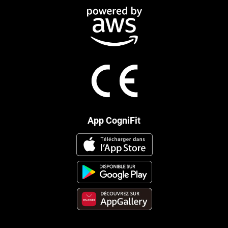
App CogniFit