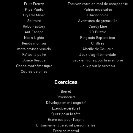
Fruit Frenzy
Trouvez votre animal de compagnie
Pipe Panic
Paires musicales
Crystal Miner
Chronocolor
Solitaire
Aventures de grenouille
Robo Factory
Candy Line
Ant Escape
2D Puzzle
Neon Lights
Pingouin Explorateur
Rends moi fou
Chiffres
mots croisés visuels
Abeille de Couleur
Faîtes la paire
Jeux d'agilité mentale
Space Rescue
Jeux en ligne pour la mémoire
Chaos mathématique
Jeux pour le cerveau
Course de billes
Exercices
Brevet
Revendeurs
Développement cognitif
Exercice cérébral
Quizz pour la tête
Exercices pour l'esprit
Entraînement cérébral personnalisé
Exercice mental