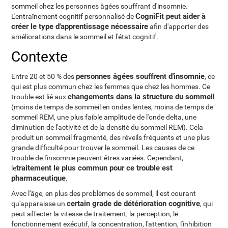
sommeil chez les personnes âgées souffrant d'insomnie.
CogniFit peut aider à
L'entraînement cognitif personnalisé de
créer le type d'apprentissage nécessaire
afin d'apporter des
améliorations dans le sommeil et l'état cognitif.
Contexte
personnes âgées souffrent d'insomnie
Entre 20 et 50 % des
, ce
qui est plus commun chez les femmes que chez les hommes. Ce
changements dans la structure du sommeil
trouble est lié aux
(moins de temps de sommeil en ondes lentes, moins de temps de
sommeil REM, une plus faible amplitude de l'onde delta, une
diminution de l'activité et de la densité du sommeil REM). Cela
produit un sommeil fragmenté, des réveils fréquents et une plus
grande difficulté pour trouver le sommeil. Les causes de ce
trouble de l'insomnie peuvent êtres variées. Cependant,
traitement le plus commun pour ce trouble est
le
pharmaceutique
.
Avec l'âge, en plus des problèmes de sommeil, il est courant
certain grade de détérioration cognitive
qu'apparaisse un
, qui
peut affecter la vitesse de traitement, la perception, le
fonctionnement exécutif, la concentration, l'attention, l'inhibition