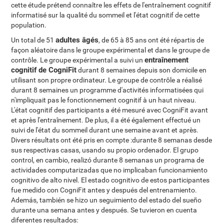
cette étude prétend connaître les effets de l'entraînement cognitif
informatisé sur la qualité du sommeil et l'état cognitif de cette
population.
adultes âgés
Un total de 51
, de 65 à 85 ans ont été répartis de
façon aléatoire dans le groupe expérimental et dans le groupe de
entraînement
contrôle. Le groupe expérimental a suivi un
cognitif de CogniFit
durant 8 semaines depuis son domicile en
utilisant son propre ordinateur. Le groupe de contrôle a réalisé
durant 8 semaines un programme d'activités informatisées qui
n'impliquait pas le fonctionnement cognitif à un haut niveau.
L'état cognitif des participants a été mesuré avec CogniFit avant
et après l'entraînement. De plus, il a été également effectué un
suivi de l'état du sommeil durant une semaine avant et après.
Divers résultats ont été pris en compte :durante 8 semanas desde
sus respectivas casas, usando su propio ordenador. El grupo
control, en cambio, realizó durante 8 semanas un programa de
actividades computarizadas que no implicaban funcionamiento
cognitivo de alto nivel. El estado cognitivo de estos participantes
fue medido con CogniFit antes y después del entrenamiento.
Además, también se hizo un seguimiento del estado del sueño
durante una semana antes y después. Se tuvieron en cuenta
diferentes resultados: