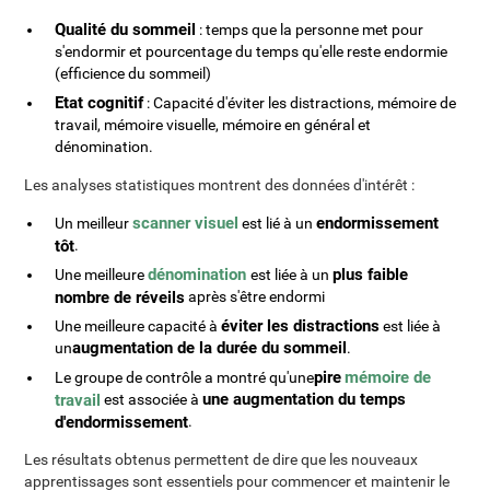
Qualité du sommeil
: temps que la personne met pour
s'endormir et pourcentage du temps qu'elle reste endormie
(efficience du sommeil)
Etat cognitif
: Capacité d'éviter les distractions, mémoire de
travail, mémoire visuelle, mémoire en général et
dénomination.
Les analyses statistiques montrent des données d'intérêt :
scanner visuel
endormissement
Un meilleur
est lié à un
tôt
.
dénomination
plus faible
Une meilleure
est liée à un
nombre de réveils
après s'être endormi
éviter les distractions
Une meilleure capacité à
est liée à
augmentation de la durée du sommeil
un
.
pire
mémoire de
Le groupe de contrôle a montré qu'une
une augmentation du temps
travail
est associée à
d'endormissement
.
Les résultats obtenus permettent de dire que les nouveaux
apprentissages sont essentiels pour commencer et maintenir le