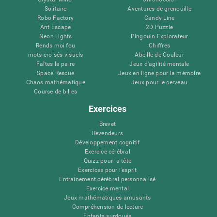
Solitaire
Aventures de grenouille
Robo Factory
Candy Line
Ant Escape
2D Puzzle
Neon Lights
Pingouin Explorateur
Rends moi fou
Chiffres
mots croisés visuels
Abeille de Couleur
Faîtes la paire
Jeux d'agilité mentale
Space Rescue
Jeux en ligne pour la mémoire
Chaos mathématique
Jeux pour le cerveau
Course de billes
Exercices
Brevet
Revendeurs
Développement cognitif
Exercice cérébral
Quizz pour la tête
Exercices pour l'esprit
Entraînement cérébral personnalisé
Exercice mental
Jeux mathématiques amusants
Compréhension de lecture
Enfants surdoués