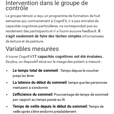
Intervention dans le groupe de
contrôle
Le groupe témoin a reçu un programme de formation de huit
semaines qui, contrairement à CogniFit, n' a pas entraîné de
capacités cognitives particulières, ne correspondait pas au
Il
rendement des participants et n' a fourni aucune feedback.
s'agit seulement de faire des tâches simples
informatisées
de lecture et de peinture.
Variables mesurées
17 capacités cognitives ont été évaluées.
A traver CogniFit
.
De plus, un dispositif situé sur le visage des patient a mesuré :
Le temps total de sommeil
: Temps depuis le coucher
jusqu'au lever.
La latence du début du sommeil
: temps que les personnes
mettaient à s'endormir
L'efficience du sommeil
: Pourcentage de temps de sommeil
par rapport au temps passé au lit.
Temps de veille depuis le début du sommeil
: Temps de
veille après s'être endormi préalablement