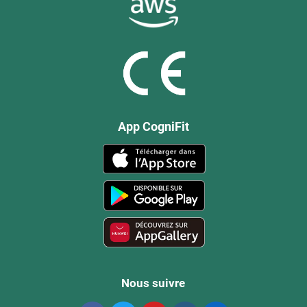
App CogniFit
Nous suivre