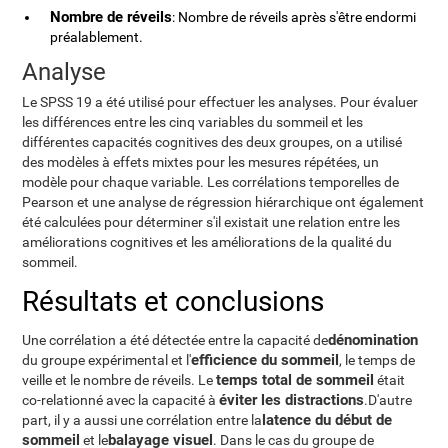
Nombre de réveils
: Nombre de réveils après s'être endormi
préalablement.
Analyse
Le SPSS 19 a été utilisé pour effectuer les analyses. Pour évaluer
les différences entre les cinq variables du sommeil et les
différentes capacités cognitives des deux groupes, on a utilisé
des modèles à effets mixtes pour les mesures répétées, un
modèle pour chaque variable. Les corrélations temporelles de
Pearson et une analyse de régression hiérarchique ont également
été calculées pour déterminer s'il existait une relation entre les
améliorations cognitives et les améliorations de la qualité du
sommeil.
Résultats et conclusions
dénomination
Une corrélation a été détectée entre la capacité de
efficience du sommeil
du groupe expérimental et l'
, le temps de
temps total de sommeil
veille et le nombre de réveils. Le
était
éviter les distractions
co-relationné avec la capacité à
.D'autre
latence du début de
part, il y a aussi une corrélation entre la
sommeil
balayage visuel
et le
. Dans le cas du groupe de