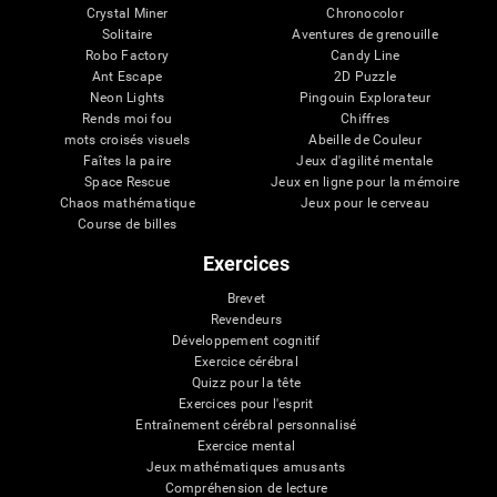
Crystal Miner
Chronocolor
Solitaire
Aventures de grenouille
Robo Factory
Candy Line
Ant Escape
2D Puzzle
Neon Lights
Pingouin Explorateur
Rends moi fou
Chiffres
mots croisés visuels
Abeille de Couleur
Faîtes la paire
Jeux d'agilité mentale
Space Rescue
Jeux en ligne pour la mémoire
Chaos mathématique
Jeux pour le cerveau
Course de billes
Exercices
Brevet
Revendeurs
Développement cognitif
Exercice cérébral
Quizz pour la tête
Exercices pour l'esprit
Entraînement cérébral personnalisé
Exercice mental
Jeux mathématiques amusants
Compréhension de lecture