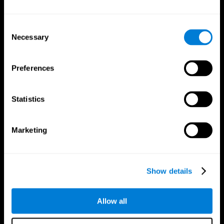
Consent
Necessary
Selection
Preferences
App CogniFit
Statistics
Marketing
Show details
Allow all
Nous suivre