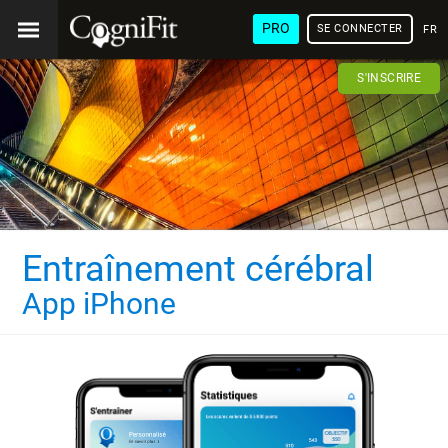
PRO
SE CONNECTER
FRA
S'INSCRIRE
Entraînement cérébral
App iPhone