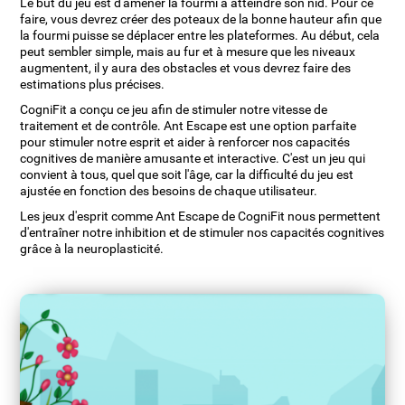
Le but du jeu est d'amener la fourmi à atteindre son nid. Pour ce
faire, vous devrez créer des poteaux de la bonne hauteur afin que
la fourmi puisse se déplacer entre les plateformes. Au début, cela
peut sembler simple, mais au fur et à mesure que les niveaux
augmentent, il y aura des obstacles et vous devrez faire des
estimations plus précises.
CogniFit a conçu ce jeu afin de stimuler notre vitesse de
traitement et de contrôle. Ant Escape est une option parfaite
pour stimuler notre esprit et aider à renforcer nos capacités
cognitives de manière amusante et interactive. C'est un jeu qui
convient à tous, quel que soit l'âge, car la difficulté du jeu est
ajustée en fonction des besoins de chaque utilisateur.
Les jeux d'esprit comme Ant Escape de CogniFit nous permettent
d'entraîner notre inhibition et de stimuler nos capacités cognitives
grâce à la neuroplasticité.