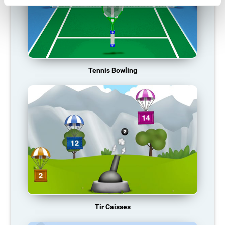
Tennis Bowling
Tir Caisses