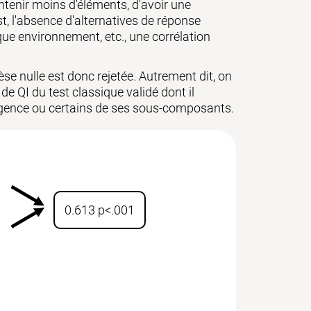
ontenir moins d'éléments, d'avoir une
, l'absence d'alternatives de réponse
ue environnement, etc., une corrélation
hèse nulle est donc rejetée. Autrement dit, on
de QI du test classique validé dont il
elligence ou certains de ses sous-composants.
0.613 p<.001