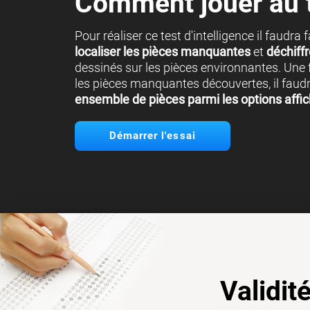
Comment jouer au 
Pour réaliser ce test d'intelligence il faudra 
localiser les pièces manquantes
et
déchiffr
dessinés sur les pièces environnantes. Une f
les pièces manquantes découvertes, il faud
ensemble de pièces parmi les options affi
Démarrer l'essai
Validit