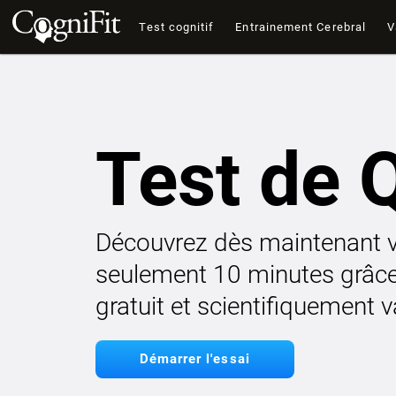
Test cognitif
Entrainement Cerebral
V
Test de 
Découvrez dès maintenant v
seulement 10 minutes grâce 
gratuit et scientifiquement va
Démarrer l'essai