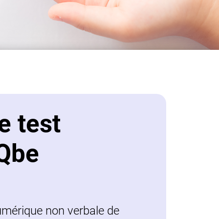
e test
IQbe
numérique non verbale de