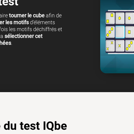
test
faire
tourner le cube
afin de
er les motifs
d'éléments
ois les motifs déchiffrés et
ra
sélectionner cet
chées
.
é du test IQbe