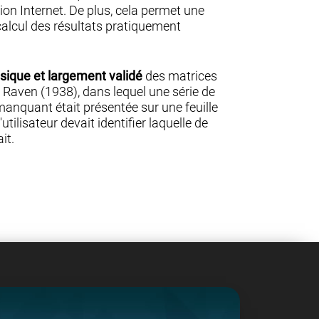
n Internet. De plus, cela permet une
 calcul des résultats pratiquement
ssique et largement validé
des matrices
 Raven (1938), dans lequel une série de
anquant était présentée sur une feuille
'utilisateur devait identifier laquelle de
it.