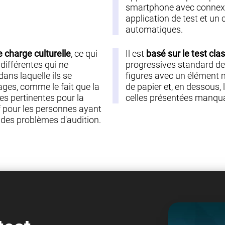
smartphone avec connexio
application de test et un
automatiques.
e charge culturelle
, ce qui
Il est
basé sur le test cla
différentes qui ne
progressives standard de
ans laquelle ils se
figures avec un élément m
ages, comme le fait que la
de papier et, en dessous, l
es pertinentes pour la
celles présentées manqua
if pour les personnes ayant
u des problèmes d'audition.