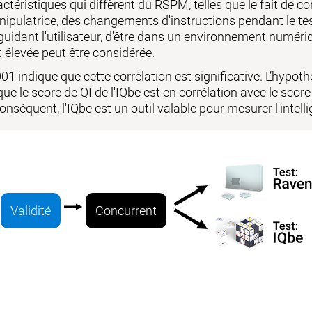
ctéristiques qui diffèrent du RSPM, telles que le fait de c
ulatrice, des changements d'instructions pendant le test
uidant l'utilisateur, d'être dans un environnement numériq
élevée peut être considérée.
,001 indique que cette corrélation est significative. L’hypot
ue le score de QI de l'IQbe est en corrélation avec le score 
 conséquent, l'IQbe est un outil valable pour mesurer l'int
Validité
Concurrent