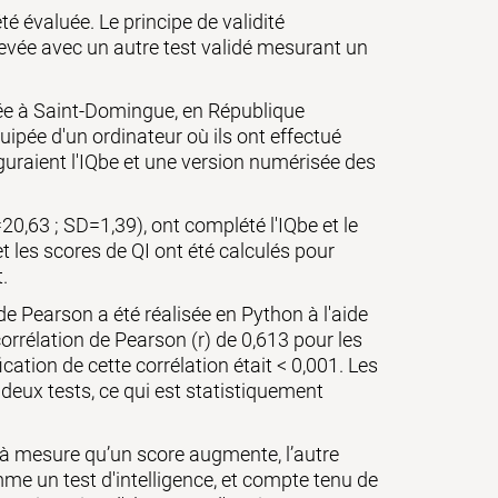
té évaluée. Le principe de validité
levée avec un autre test validé mesurant un
uée à Saint-Domingue, en République
ipée d'un ordinateur où ils ont effectué
guraient l'IQbe et une version numérisée des
0,63 ; SD=1,39), ont complété l'IQbe et le
 les scores de QI ont été calculés pour
.
de Pearson a été réalisée en Python à l'aide
corrélation de Pearson (r) de 0,613 pour les
cation de cette corrélation était < 0,001. Les
 deux tests, ce qui est statistiquement
qu’à mesure qu’un score augmente, l’autre
me un test d'intelligence, et compte tenu de