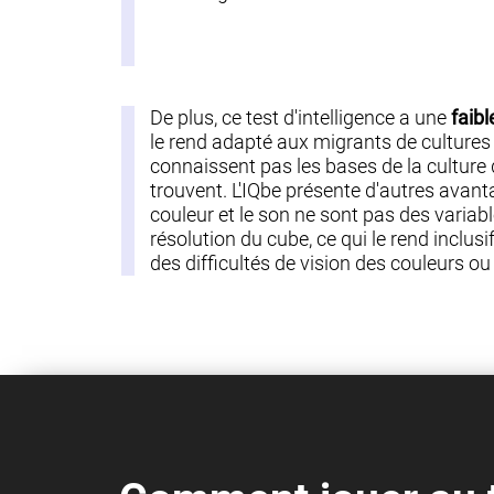
De plus, ce test d'intelligence a une
faibl
le rend adapté aux migrants de cultures 
connaissent pas les bases de la culture d
trouvent. L'IQbe présente d'autres avant
couleur et le son ne sont pas des variabl
résolution du cube, ce qui le rend inclus
des difficultés de vision des couleurs o