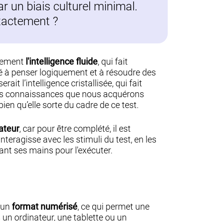
par un biais culturel minimal.
exactement ?
quement
l'intelligence fluide
, qui fait
é à penser logiquement et à résoudre des
it l’intelligence cristallisée, qui fait
des connaissances que nous acquérons
bien qu’elle sorte du cadre de ce test.
ateur
, car pour être complété, il est
 interagisse avec les stimuli du test, en les
isant ses mains pour l'exécuter.
s un
format numérisé
, ce qui permet une
 un ordinateur, une tablette ou un