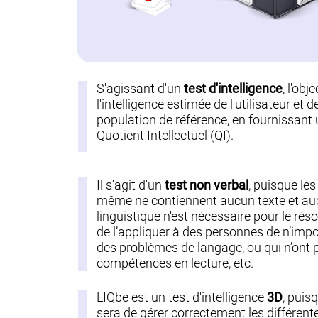
S'agissant d'un
test d'intelligence
, l'obj
l'intelligence estimée de l'utilisateur et 
population de référence, en fournissant
Quotient Intellectuel (QI).
Il s'agit d'un
test non verbal
, puisque les 
même ne contiennent aucun texte et a
linguistique n'est nécessaire pour le résou
de l’appliquer à des personnes de n’impor
des problèmes de langage, ou qui n’ont 
compétences en lecture, etc.
L'IQbe est un test d'intelligence
3D
, puis
sera de gérer correctement les différent