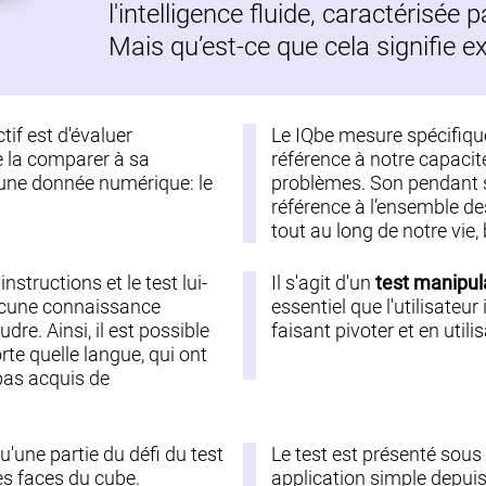
l'intelligence fluide, caractérisée 
Mais qu’est-ce que cela signifie 
ectif est d'évaluer
Le IQbe mesure spécifi
de la comparer à sa
référence à notre capacit
 une donnée numérique: le
problèmes. Son pendant sera
référence à l’ensemble 
tout au long de notre vie, 
instructions et le test lui-
Il s'agit d'un
test manipul
ucune connaissance
essentiel que l'utilisateur
dre. Ainsi, il est possible
faisant pivoter et en util
te quelle langue, qui ont
pas acquis de
qu'une partie du défi du test
Le test est présenté sou
es faces du cube.
application simple depuis