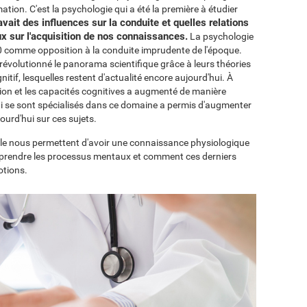
ation. C'est la psychologie qui a été la première à étudier
vait des influences sur la conduite et quelles relations
x sur l'acquisition de nos connaissances.
La psychologie
50 comme opposition à la conduite imprudente de l'époque.
évolutionné le panorama scientifique grâce à leurs théories
itif, lesquelles restent d'actualité encore aujourd'hui. À
ition et les capacités cognitives a augmenté de manière
i se sont spécialisés dans ce domaine a permis d'augmenter
urd'hui sur ces sujets.
ale nous permettent d'avoir une connaissance physiologique
rendre les processus mentaux et comment ces derniers
otions.