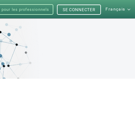
Français
s pour les professionnels
SE CONNECTER