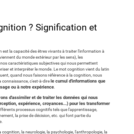
nition ? Signification et
n est la capacité des êtres vivants à traiter l'information à
rviennent du monde extérieur par les sens), les
 nos caractéristiques subjectives qui nous permettent
riser et interpréter le monde. Le mot cognition vient du latin
quent, quand nous faisons référence à la cognition, nous
le cumul d'informations que
la connaissance, c'est-à-dire
ssage ou à notre expérience
.
ons d'assimiler et de traiter les données qui nous
rception, expérience, croyances...) pour les transformer
fférents processus cognitifs tels que l'apprentissage,
nement, la prise de décision, etc. qui font partie du
e.
a cognition, la neurologie, la psychologie, l'anthropologie, la