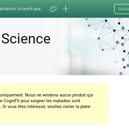
alidation Scientifique
Outil
 Science
on uniquement. Nous ne vendons aucun produit qui
de CogniFit pour soigner les maladies sont
Si vous êtes intéressé, veuillez visiter la plate-