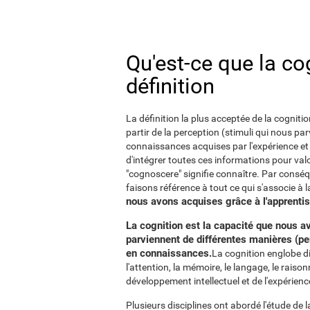
Qu'est-ce que la cog
définition
La définition la plus acceptée de la cognitio
partir de la perception (stimuli qui nous pa
connaissances acquises par l'expérience et
d'intégrer toutes ces informations pour valo
"cognoscere" signifie connaître. Par consé
faisons référence à tout ce qui s'associe à 
nous avons acquises grâce à l'apprenti
La cognition est la capacité que nous av
parviennent de différentes manières (pe
en connaissances.
La cognition englobe di
l'attention, la mémoire, le langage, le raison
développement intellectuel et de l'expérienc
Plusieurs disciplines ont abordé l'étude de l