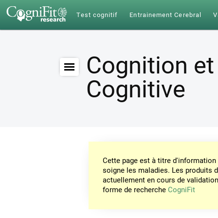
Test cognitif
Entrainement Cerebral
V
Cognition et
Cognitive
Cette page est à titre d'informati
soigne les maladies. Les produits 
actuellement en cours de validation. 
forme de recherche
CogniFit