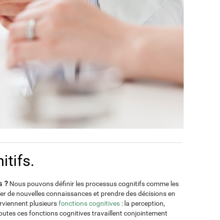
tifs.
s ?
Nous pouvons définir les processus cognitifs comme les
er de nouvelles connaissances et prendre des décisions en
erviennent plusieurs
fonctions cognitives
: la perception,
Toutes ces fonctions cognitives travaillent conjointement