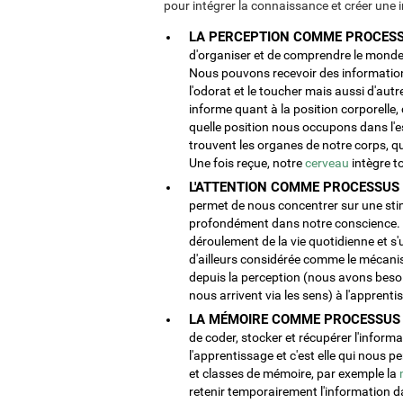
pour intégrer la connaissance et créer une
LA PERCEPTION COMME PROCESSU
d'organiser et de comprendre le monde 
Nous pouvons recevoir des informations 
l'odorat et le toucher mais aussi d'au
informe quant à la position corporelle,
quelle position nous occupons dans l'e
trouvent les organes de notre corps, q
Une fois reçue, notre
cerveau
intègre t
L'ATTENTION COMME PROCESSUS 
permet de nous concentrer sur une stimu
profondément dans notre conscience. L
déroulement de la vie quotidienne et s'u
d'ailleurs considérée comme le mécanism
depuis la perception (nous avons besoin
nous arrivent via les sens) à l'appren
LA MÉMOIRE COMME PROCESSUS C
de coder, stocker et récupérer l'infor
l'apprentissage et c'est elle qui nous 
et classes de mémoire, par exemple la
retenir temporairement l'information d