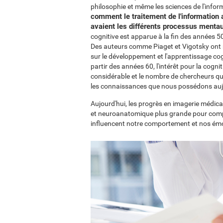
philosophie et même les sciences de l'inform
comment le traitement de l'information a
avaient les différents processus mentau
cognitive est apparue à la fin des années 
Des auteurs comme Piaget et Vigotsky ont r
sur le développement et l'apprentissage cogn
partir des années 60, l'intérêt pour la cogn
considérable et le nombre de chercheurs qu
les connaissances que nous possédons aujo
Aujourd'hui, les progrès en imagerie médic
et neuroanatomique plus grande pour comp
influencent notre comportement et nos ém