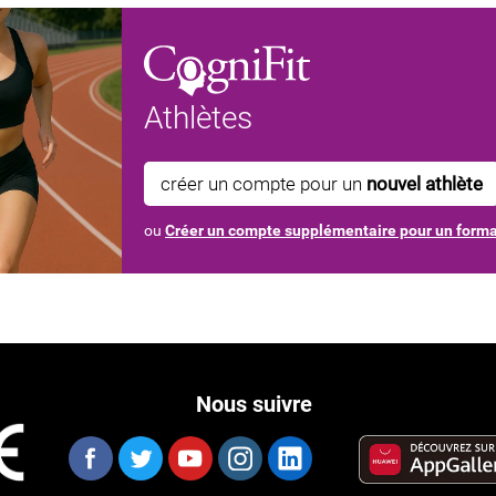
Athlètes
créer un compte pour un
nouvel athlète
ou
Créer un compte supplémentaire pour un form
Nous suivre