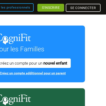
S'INSCRIRE
r les professionnels
SE CONNECTER
our les Familles
créez un compte pour un
nouvel enfant
Créez un compte additionnel pour un parent