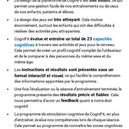
très intuitif
Le design de la plateforme de CogniFit est
, ce qui
permet une gestion facile de nos entraînements ou de ceux
de nos enfants, patients et élèves.
très attrayant
Le design des jeux est
. Cela motive
énormément, surtout les enfants qui ont des difficultés à
réaliser des activités peu attrayantes.
évalue et entraîne un total de 23
capacités
CogniFit
cognitives
à travers ses activités et jeux pour le cerveau.
Cela permet de créer un profil cognitif complet de l'utilisateur
et de le comparer à des personnes du même sexe et du
même âge.
instructions et résultats sont présentés sous un
Les
format interactif et visuel
, ce qui facilite la compréhension
des informations apportées par le programme.
Une fois l'évaluation ou la séance d'entraînement terminée, le
résultats précis et fiables
programme présente des
. Cela
feedback
nous permettra d'avoir un
quant à notre état
cognitif.
Le programme de stimulation cognitive de CogniFit, en plus
d'entraîner, évalue nos compétences lors de chaque séance.
Cela permet au programme de connaître les zones cognitives