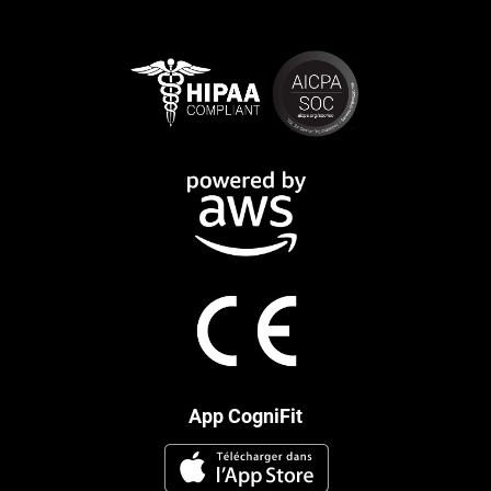
App CogniFit