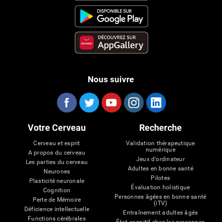
Nous suivre
Votre Cerveau
Recherche
Cerveau et esprit
Validation thérapeutique
numérique
A propos du cerveau
Jeux d'ordinateur
Les parties du cerveau
Adultes en bonne santé
Neurones
Pilotes
Plasticité neuronale
Évaluation holistique
Cognition
Personnes âgées en bonne santé
Perte de Mémoire
(iTV)
Déficience intellectuelle
Entraînement adultes âgés
Functions cérébrales