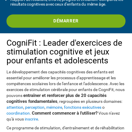
résultats cognitives avec ceux d'enfants du même âge.
DÉMARRER
CogniFit : Leader d'exercices de
stimulation cognitive et jeux
pour enfants et adolescents
Le développement des capacités cognitives des enfants est
essentiel pour améliorer les processus d'apprentissage et les
compétences scolaires lors de l'enfance et l'adolescence. Avec les
exercices de stimulation cérébrale pour enfants de CogniFit, nous
entraîner et renforcer plus de 20 capacités
pouvons
cognitives fondamentales
, regroupées en plusieurs domaines:
attention
,
perception
,
mémoire
,
fonctions exécutives
o
Comment commencer à l'utiliser?
coordination
.
Vous n'avez
qu'à vous
inscrire
.
Ce programme de stimulation, d'entraînement et de réhabilitation