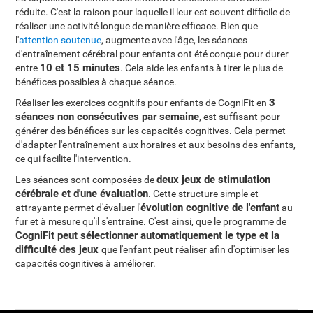
réduite. C'est la raison pour laquelle il leur est souvent difficile de
réaliser une activité longue de manière efficace. Bien que
l'
attention soutenue
, augmente avec l'âge, les séances
d'entraînement cérébral pour enfants ont été conçue pour durer
10 et 15 minutes
entre
. Cela aide les enfants à tirer le plus de
bénéfices possibles à chaque séance.
3
Réaliser les exercices cognitifs pour enfants de CogniFit en
séances non consécutives par semaine
, est suffisant pour
générer des bénéfices sur les capacités cognitives. Cela permet
d'adapter l'entraînement aux horaires et aux besoins des enfants,
ce qui facilite l'intervention.
deux jeux de stimulation
Les séances sont composées de
cérébrale et d'une évaluation
. Cette structure simple et
évolution cognitive de l'enfant
attrayante permet d'évaluer l'
au
fur et à mesure qu'il s'entraîne. C'est ainsi, que le programme de
CogniFit peut sélectionner automatiquement le type et la
difficulté des jeux
que l'enfant peut réaliser afin d'optimiser les
capacités cognitives à améliorer.