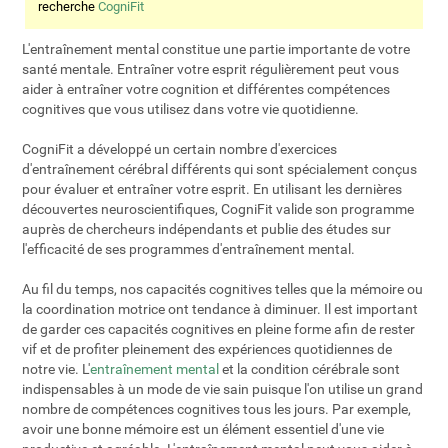
recherche
CogniFit
L'entraînement mental constitue une partie importante de votre
santé mentale. Entraîner votre esprit régulièrement peut vous
aider à entraîner votre cognition et différentes compétences
cognitives que vous utilisez dans votre vie quotidienne.
CogniFit a développé un certain nombre d'exercices
d'entraînement cérébral différents qui sont spécialement conçus
pour évaluer et entraîner votre esprit. En utilisant les dernières
découvertes neuroscientifiques, CogniFit valide son programme
auprès de chercheurs indépendants et publie des études sur
l'efficacité de ses programmes d'entraînement mental.
Au fil du temps, nos capacités cognitives telles que la mémoire ou
la coordination motrice ont tendance à diminuer. Il est important
de garder ces capacités cognitives en pleine forme afin de rester
vif et de profiter pleinement des expériences quotidiennes de
notre vie. L'
entraînement mental
et la condition cérébrale sont
indispensables à un mode de vie sain puisque l'on utilise un grand
nombre de compétences cognitives tous les jours. Par exemple,
avoir une bonne mémoire est un élément essentiel d'une vie