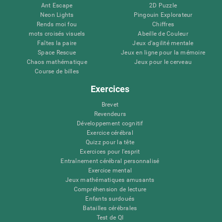
Ant Escape
2D Puzzle
Neon Lights
Pingouin Explorateur
Rends moi fou
Chiffres
mots croisés visuels
Abeille de Couleur
Faîtes la paire
Jeux d'agilité mentale
Space Rescue
Jeux en ligne pour la mémoire
Chaos mathématique
Jeux pour le cerveau
Course de billes
Exercices
Brevet
Revendeurs
Développement cognitif
Exercice cérébral
Quizz pour la tête
Exercices pour l'esprit
Entraînement cérébral personnalisé
Exercice mental
Jeux mathématiques amusants
Compréhension de lecture
Enfants surdoués
Batailles cérébrales
Test de QI