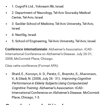
1. CogniFit Ltd., Yokneam Illit, Israel.
2. Department of Neurology, Tel-Aviv Sourasky Medical
Center, Tel-Aviv, Israel.
3. Sackler School of Medicine, Tel-Aviv University, Tel-Aviv,
Israel.
4. NextSig, Israel.
5. School of Engineering, Tel-Aviv University, Tel-Aviv, Israel.
Conférence internationnale
: Alzheimer’s Association -ICAD -
International Conference on Alzheimer’s Disease. July 26-31,
2008; McCormick Place, Chicago.
Citez cette conférence (Format APA):
Shatil, E., Korczyn, A. D., Peretz, C., Breznitz, S., Aharonson,
V., & Giladi, N. (2008, July 26 - 31).
Improving Cognitive
Performance in Elderly Subjects Using Computerized
Cognitive Training
. Alzheimer’s Association -ICAD -
International Conference on Alzheimer’s Disease. McCormick
Place, Chicago, 1-3.