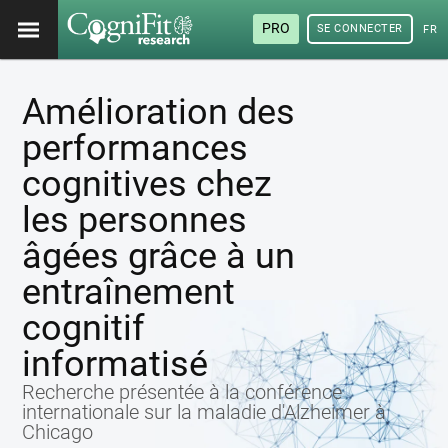
PRO
SE CONNECTER
FRA
Amélioration des
performances
cognitives chez
les personnes
âgées grâce à un
entraînement
cognitif
informatisé
Recherche présentée à la conférence
internationale sur la maladie d'Alzheimer à
Chicago