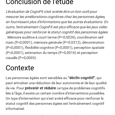
Conclusion de l'étude
L'évaluation de CogniFit s'est avérée être un bon outil pour
mesurer les améliorations cognitives chez les personnes âgées,
en fournissant plus d'informations que les autres évaluations. En
outre, l'entraînement CogniFit est plus efficace que les jeux vidéo
génériques pour renforcer le statut cognitif des personnes âgées.
. Mémoire auditive à court terme (P=0,0026), coordination œil-
main (P<0,0001), mémoire générale (P=0,0312), dénomination
(P<0,0001), flexibilité cognitive (P<0,0001), perception spatiale
(P<0,0001), estimation du temps (P=0,0016) et perception
visuelle (P=0,0003).
Contexte
"déclin cognitif"
Les personnes âgées sont sensibles au
, qui
peut entraîner une réduction de leur autonomie et de leur qualité
prévenir et réduire
de vie. Pour
ce type de problèmes cognitifs
liés à l'âge, il existe un certain nombre d'interventions possibles.
Un type d'intervention qui s'est avéré efficace pour renforcer le
statut cognitif des personnes âgées est l'entraînement cognitif
informatisé.