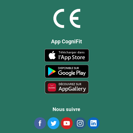
App CogniFit
Nous suivre