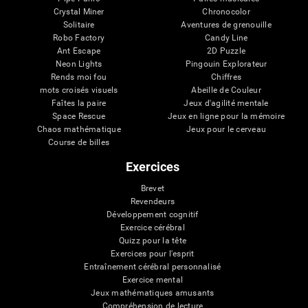
Crystal Miner
Chronocolor
Solitaire
Aventures de grenouille
Robo Factory
Candy Line
Ant Escape
2D Puzzle
Neon Lights
Pingouin Explorateur
Rends moi fou
Chiffres
mots croisés visuels
Abeille de Couleur
Faîtes la paire
Jeux d'agilité mentale
Space Rescue
Jeux en ligne pour la mémoire
Chaos mathématique
Jeux pour le cerveau
Course de billes
Exercices
Brevet
Revendeurs
Développement cognitif
Exercice cérébral
Quizz pour la tête
Exercices pour l'esprit
Entraînement cérébral personnalisé
Exercice mental
Jeux mathématiques amusants
Compréhension de lecture