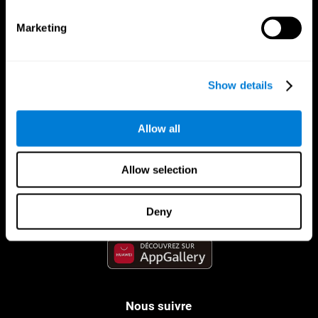
Marketing
Show details
Allow all
App CogniFit
Allow selection
Deny
Nous suivre