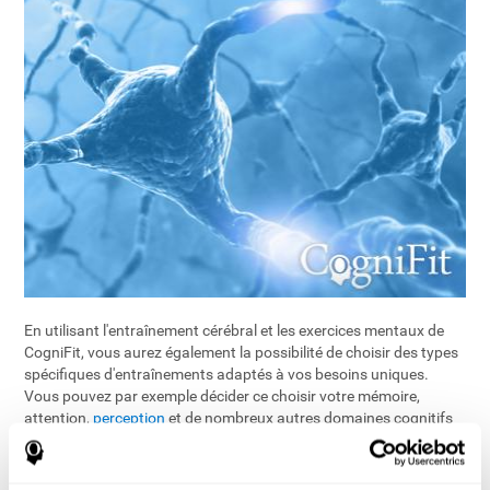
En utilisant l'entraînement cérébral et les exercices mentaux de
CogniFit, vous aurez également la possibilité de choisir des types
spécifiques d'entraînements adaptés à vos besoins uniques.
Vous pouvez par exemple décider ce choisir votre mémoire,
attention,
perception
et de nombreux autres domaines cognitifs
importants.
Tous les différents exercices de l'esprit sont disponibles en ligne.