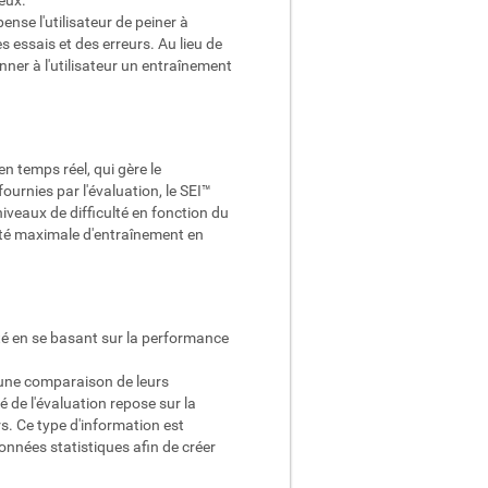
ense l'utilisateur de peiner à
essais et des erreurs. Au lieu de
ner à l'utilisateur un entraînement
 temps réel, qui gère le
urnies par l'évaluation, le SEI™
iveaux de difficulté en fonction du
acité maximale d'entraînement en
ulté en se basant sur la performance
st une comparaison de leurs
 de l'évaluation repose sur la
s. Ce type d'information est
nnées statistiques afin de créer