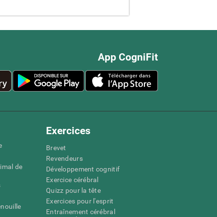
App CogniFit
Exercices
e
Brevet
Revendeurs
imal de
Développement cognitif
Exercice cérébral
s
Quizz pour la tête
Exercices pour l'esprit
nouille
Entraînement cérébral