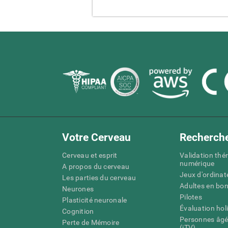
Votre Cerveau
Recherch
Cerveau et esprit
Validation thé
numérique
A propos du cerveau
Jeux d'ordinat
Les parties du cerveau
Adultes en bo
Neurones
Pilotes
Plasticité neuronale
Évaluation hol
Cognition
Personnes âgé
Perte de Mémoire
(iTV)