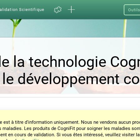
alidation Scientifique
Outil
e la technologie Cogn
 le développement cog
e est à titre d'information uniquement. Nous ne vendons aucun prod
s maladies. Les produits de CogniFit pour soigner les maladies son
nt en cours de validation. Si vous êtes intéressé, veuillez visiter la