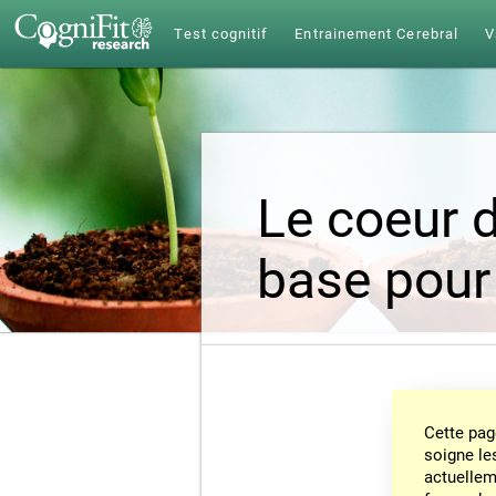
Test cognitif
Entrainement Cerebral
V
Le coeur d
base pour
Cette pag
soigne le
actuelleme