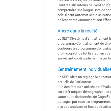
D'autres utilisateurs peuvent en n'a
comprendre une longue liste de com
cela, il peut automatiser la sélect
de l'esprit maximumisant son effica
Ancré dans la réalité
Le SEI™ (Système d'Entraînement In
programme d'entraînement de chaque 
configure un programme d'entraîneme
profil cognitif de l'utilisateur en 
surveillant continuellement la perfo
L'entraînement individualis
Le SEI™ offre un réglage bi-directio
actuelle de l'utilisateur.
L'un des facteurs utilisés par l'éva
caractéristiques démographiques pai
vaste base de données de CogniFit c
partagée par tous les programmes d
des des analyses et feedback utiles 