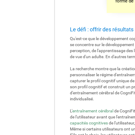
forme de
Le défi : offrir des résultat
Qu'est-ce que le développement cog
se concentre sur le développement 
perception, de l'apprentissage des
de vue d'un adulte. En d'autres ter
La recherche montre que la créatio
personnaliser le régime d'entraînem
capturer le profil cognitif unique d
son profil cognitif et construit u
d'entraînement cérébral de CogniFit
individualisé.
L'
entraînement cérébral
de CogniFit
de l'utilisateur avant que l'entraî
capacités cognitives
de l'utilisateu
Même si certains utilisateurs ont u
S'ils ont le choix, les utilisateurs 