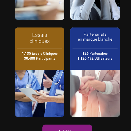
Essais
Partenariats
en marque blanche
cliniques
1,135
Essais Cliniques
126
Partenaires
30,488
Participants
1,120,492
Utilisateurs