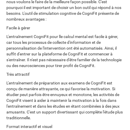
nous voulons le faire de la meilleure façon possible. C'est
pourquoi il est important de choisir un bon outil qui répond à nos
besoins. L'outil de stimulation cognitive de CogniFit présente de
nombreux avantages :
Facile à gérer
L'entraînement CogniFit pour lle calcul mental est facile à gérer,
car tous les processus de collecte d'information et de
personnalisation de l'intervention ont été automatisés. Ainsi, il
suffit d'entrer sur la plateforme de CogniFit et commencer à
s'entraîner. Il n'est pas nécessaire d'être familier de la technologie
ou des neurosciences pour tirer profit de CogniFit.
Très attractif
L'entraînement de préparation aux examens de CogniFit est
conçu de manière attrayante, ce qui favorise la motivation. Si
étudier peut parfois être ennuyeux et monotone, les activités de
CogniFit visent à aider à maintenir la motivation à la fois dans
l'entraînement et dans les études en étant combinées à des jeux
amusants. C'est un support divertissant qui complète l'étude plus
traditionnelle.
Format interactif et visuel