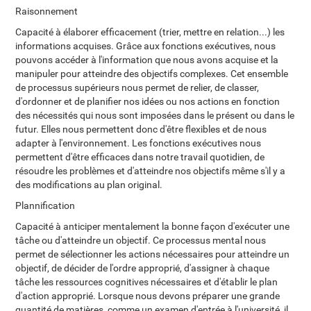
Raisonnement
Capacité à élaborer efficacement (trier, mettre en relation...) les
informations acquises. Grâce aux fonctions exécutives, nous
pouvons accéder à l'information que nous avons acquise et la
manipuler pour atteindre des objectifs complexes. Cet ensemble
de processus supérieurs nous permet de relier, de classer,
d'ordonner et de planifier nos idées ou nos actions en fonction
des nécessités qui nous sont imposées dans le présent ou dans le
futur. Elles nous permettent donc d'être flexibles et de nous
adapter à l'environnement. Les fonctions exécutives nous
permettent d'être efficaces dans notre travail quotidien, de
résoudre les problèmes et d'atteindre nos objectifs même s'il y a
des modifications au plan original.
Plannification
Capacité à anticiper mentalement la bonne façon d'exécuter une
tâche ou d'atteindre un objectif. Ce processus mental nous
permet de sélectionner les actions nécessaires pour atteindre un
objectif, de décider de l'ordre approprié, d'assigner à chaque
tâche les ressources cognitives nécessaires et d'établir le plan
d'action approprié. Lorsque nous devons préparer une grande
quantité de matières, comme un examen d'entrée à l'université, il