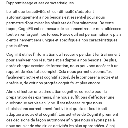
l'apprentissage et ses caractéristiques.
Le fait que les activités et leur difficulté s'adaptent
automatiquement à nos besoins est essentiel pour nous
permettre d'optimiser les résultats de l'entraînement. De cette
façon, CogniFit est en mesure de se concentrer sur nos faiblesses
tout en renforçant nos forces. Parce qu'il est personnalisé, le plan
d'entraînement sera unique et spécifique à nos caractéristiques
particulières.
CogniFit utilise l'information qu'il recueille pendant l'entraînement
pour analyser nos résultats et s'adapter à nos besoins. De plus,
après chaque session de formation, nous pouvons accéder à un
rapport de résultats complet. Cela nous permet de connaître
facilement notre état cognitif actuel, de le comparer à notre état
antérieur, de voir nos progrès cognitifs, et plus encore.
Afin d'effectuer une stimulation cognitive correcte pour la
préparation des examens, il ne nous suffit pas d'effectuer une
quelconque activité en ligne. Il est nécessaire que nous
choisissions correctement l'activité et que la difficulté soit
adaptée à notre état cognitif. Les activités de CogniFit prennent
ces décisions de façon autonome afin que nous n'ayons pas à
nous soucier de choisir les activités les plus appropriées. Ainsi,