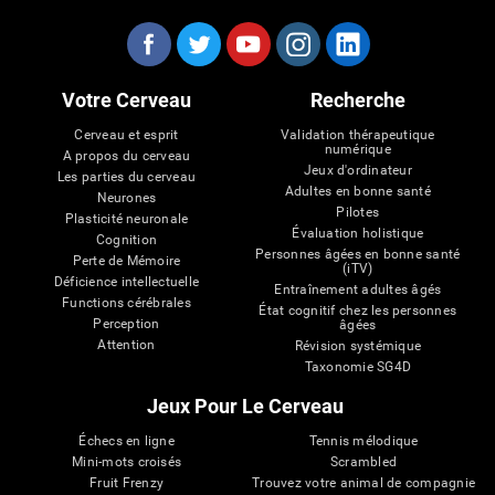
Votre Cerveau
Recherche
Cerveau et esprit
Validation thérapeutique
numérique
A propos du cerveau
Jeux d'ordinateur
Les parties du cerveau
Adultes en bonne santé
Neurones
Pilotes
Plasticité neuronale
Évaluation holistique
Cognition
Personnes âgées en bonne santé
Perte de Mémoire
(iTV)
Déficience intellectuelle
Entraînement adultes âgés
Functions cérébrales
État cognitif chez les personnes
Perception
âgées
Attention
Révision systémique
Taxonomie SG4D
Jeux Pour Le Cerveau
Échecs en ligne
Tennis mélodique
Mini-mots croisés
Scrambled
Fruit Frenzy
Trouvez votre animal de compagnie