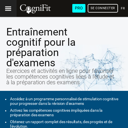
PRO
SE CONNECTER
FRA
Entraînement
cognitif pour la
préparation
d'examens
Exercices et activités en ligne pour favoriser
les compétences cognitives liées à l'étude et
à la préparation des examens
Accédez à un programme personnalisé de stimulation cognitive
pour progresser dans la révision d'examens
Activez les compétences cognitives impliquées dans la
préparation des examens
Obtenez un rapport complet des résultats, des progrès et de
l'évolution.