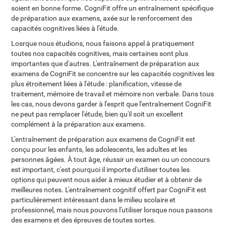
soient en bonne forme. CogniFit offre un entraînement spécifique
de préparation aux examens, axée sur le renforcement des
capacités cognitives liées à l'étude.
Losrque nous étudions, nous faisons appel à pratiquement
toutes nos capacités cognitives, mais certaines sont plus
importantes que d'autres. L'entraînement de préparation aux
examens de CogniFit se concentre sur les capacités cognitives les
plus étroitement liées à l'étude : planification, vitesse de
traitement, mémoire de travail et mémoire non verbale. Dans tous
les cas, nous devons garder à l'esprit que l'entraînement CogniFit
ne peut pas remplacer l'étude, bien qu'il soit un excellent
complément à la préparation aux examens.
L'entraînement de préparation aux examens de CogniFit est
conçu pour les enfants, les adolescents, les adultes et les
personnes âgées. À tout âge, réussir un examen ou un concours
est important, c'est pourquoi il importe d'utiliser toutes les
options qui peuvent nous aider à mieux étudier et à obtenir de
meilleures notes. L'entraînement cognitif offert par CogniFit est
particulièrement intéressant dans le milieu scolaire et
professionnel, mais nous pouvons l'utiliser lorsque nous passons
des examens et des épreuves de toutes sortes.