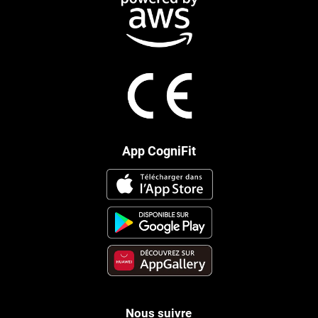
App CogniFit
Nous suivre