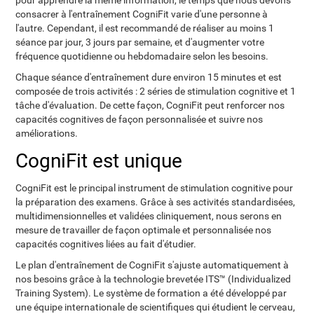
pour apprendre la même information, le temps que nous devons
consacrer à l'entraînement CogniFit varie d'une personne à
l'autre. Cependant, il est recommandé de réaliser au moins 1
séance par jour, 3 jours par semaine, et d'augmenter votre
fréquence quotidienne ou hebdomadaire selon les besoins.
Chaque séance d'entraînement dure environ 15 minutes et est
composée de trois activités : 2 séries de stimulation cognitive et 1
tâche d'évaluation. De cette façon, CogniFit peut renforcer nos
capacités cognitives de façon personnalisée et suivre nos
améliorations.
CogniFit est unique
CogniFit est le principal instrument de stimulation cognitive pour
la préparation des examens. Grâce à ses activités standardisées,
multidimensionnelles et validées cliniquement, nous serons en
mesure de travailler de façon optimale et personnalisée nos
capacités cognitives liées au fait d'étudier.
Le plan d'entraînement de CogniFit s'ajuste automatiquement à
nos besoins grâce à la technologie brevetée ITS™ (Individualized
Training System). Le système de formation a été développé par
une équipe internationale de scientifiques qui étudient le cerveau,