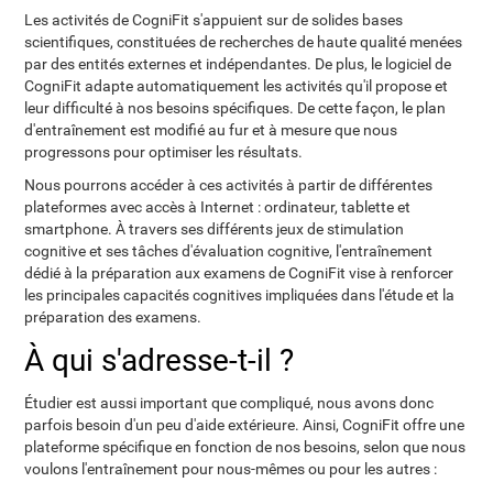
Les activités de CogniFit s'appuient sur de solides bases
scientifiques, constituées de recherches de haute qualité menées
par des entités externes et indépendantes. De plus, le logiciel de
CogniFit adapte automatiquement les activités qu'il propose et
leur difficulté à nos besoins spécifiques. De cette façon, le plan
d'entraînement est modifié au fur et à mesure que nous
progressons pour optimiser les résultats.
Nous pourrons accéder à ces activités à partir de différentes
plateformes avec accès à Internet : ordinateur, tablette et
smartphone. À travers ses différents jeux de stimulation
cognitive et ses tâches d'évaluation cognitive, l'entraînement
dédié à la préparation aux examens de CogniFit vise à renforcer
les principales capacités cognitives impliquées dans l'étude et la
préparation des examens.
À qui s'adresse-t-il ?
Étudier est aussi important que compliqué, nous avons donc
parfois besoin d'un peu d'aide extérieure. Ainsi, CogniFit offre une
plateforme spécifique en fonction de nos besoins, selon que nous
voulons l'entraînement pour nous-mêmes ou pour les autres :