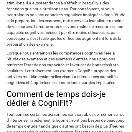
stimulons, il a aussi tendance à s'affaiblir lorsqu'il y a des
fonctions que nous n'utilisons pas. Par conséquent, si nous
n'entraînons pas nos capacités cognitives impliquées dans l'étude
et la préparation des examens, notre cerveau leur allouera moins
de ressources. Lorsque nous recevons moins de ressources, nos
capacités cognitives finissent par être moins efficaces et, par
conséquent, il est facile que les difficultés augmentent lors de la
préparation des examens.
Lorsque nous entraînons les compétences cognitives liées à
l'étude des examens et des examens d'entrée, nous pouvons
renforcer l'état de nos capacités et favoriser de bons résultats
scolaires. L'entraînement aux examens CogniFit propose des
activités multidimensionnelles visant à stimuler ces capacités
cognitives et à optimiser les connexions neurales impliquées.
Comment de temps dois-je
dédier à CogniFit?
Tout comme certaines personnes sont capables de mémoriser ou
d'intérioriser rapidement la leçon et n'ont pas besoin de beaucoup
de temps d'étude, tandis que d'autres ont besoin de plus d'heures