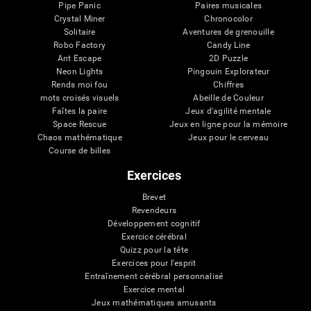
Pipe Panic
Paires musicales
Crystal Miner
Chronocolor
Solitaire
Aventures de grenouille
Robo Factory
Candy Line
Ant Escape
2D Puzzle
Neon Lights
Pingouin Explorateur
Rends moi fou
Chiffres
mots croisés visuels
Abeille de Couleur
Faîtes la paire
Jeux d'agilité mentale
Space Rescue
Jeux en ligne pour la mémoire
Chaos mathématique
Jeux pour le cerveau
Course de billes
Exercices
Brevet
Revendeurs
Développement cognitif
Exercice cérébral
Quizz pour la tête
Exercices pour l'esprit
Entraînement cérébral personnalisé
Exercice mental
Jeux mathématiques amusants