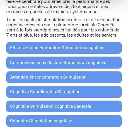
réserve cérébrale pour améliorer la performance des
fonctions mentales à travers des techniques et des
exercices organisés de manière systématique.
Tous les outils de stimulation cérébrale et de rééducation
cognitive présents sur la plateforme familiale CogniFit
sont à la fois standardisés et validés pour les enfants de
7 ans et plus, les adolescents, les adultes et les seniors.
65 ans et plus Formation Stimulation cognitive
Compréhension en lecture Stimulation cognitive
Attention et concentration Stimulation
Cognitive Coordination Stimulation
Cognitive Stimulation cognitive générale
Conduite Stimulation cognitive