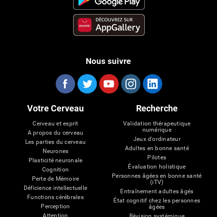
Nous suivre
Votre Cerveau
Recherche
Cerveau et esprit
Validation thérapeutique
numérique
A propos du cerveau
Jeux d'ordinateur
Les parties du cerveau
Adultes en bonne santé
Neurones
Pilotes
Plasticité neuronale
Évaluation holistique
Cognition
Personnes âgées en bonne santé
Perte de Mémoire
(iTV)
Déficience intellectuelle
Entraînement adultes âgés
Functions cérébrales
État cognitif chez les personnes
Perception
âgées
Attention
Révision systémique