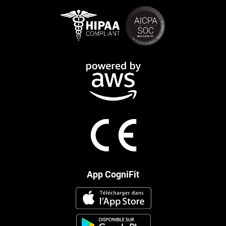
App CogniFit