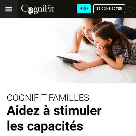
PRO
SE CONNECTER
FRA
COGNIFIT FAMILLES
Aidez à stimuler
les capacités