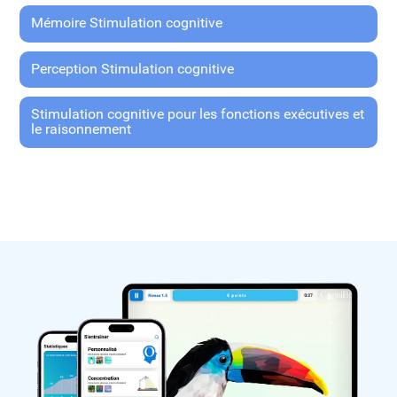
Mémoire Stimulation cognitive
Perception Stimulation cognitive
Stimulation cognitive pour les fonctions exécutives et
le raisonnement