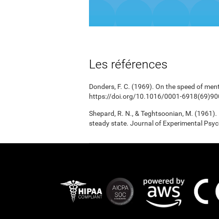
Les références
Donders, F. C. (1969). On the speed of men
https://doi.org/10.1016/0001-6918(69)90
Shepard, R. N., & Teghtsoonian, M. (1961).
steady state. Journal of Experimental Psy