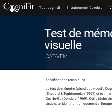
Test cognitif
Entrainement Cerebral
V
Test de mémo
visuelle
CAT-VEM
Spécifications techniques
Le test de mémoire épisodique visuelle Cog
(Shepard & Teghtsoonian, 1961) et est mis 
Go/No-Go (Donders, 1969). Cette tâche vis
visuels, en identifiant uniquement si l'imag