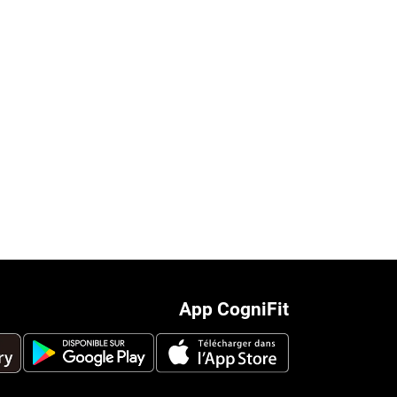
App CogniFit