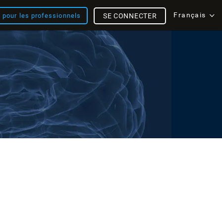
Français
s pour les professionnels
SE CONNECTER