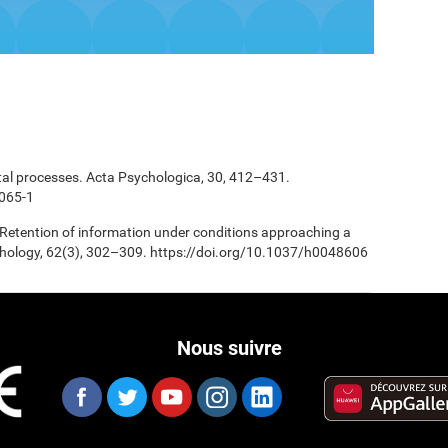
tal processes. Acta Psychologica, 30, 412–431.
065-1
 Retention of information under conditions approaching a
chology, 62(3), 302–309. https://doi.org/10.1037/h0048606
Nous suivre