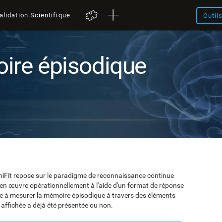
alidation Scientifique
Outil
ire épisodique
niFit repose sur le paradigme de reconnaissance continue
en œuvre opérationnellement à l'aide d'un format de réponse
e à mesurer la mémoire épisodique à travers des éléments
e affichée a déjà été présentée ou non.