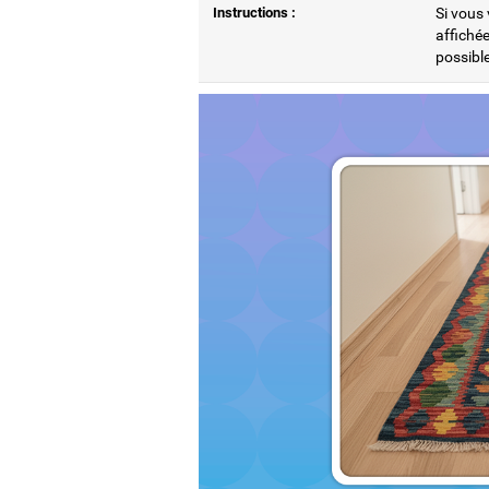
Instructions :
Si vous 
affichée
possible