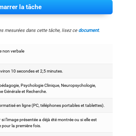
arrer la tâche
les mesurées dans cette tâche, lisez ce
document
.
 non verbale
nviron 10 secondes et 2,5 minutes.
édagogie, Psychologie Clinique, Neuropsychologie,
e Générale et Recherche.
ormatisé en ligne (PC, téléphones portables et tablettes).
 si l'image présentée a déjà été montrée ou si elle est
pour la première fois.