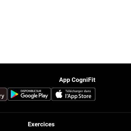
App CogniFit
Exercices