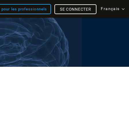
Français
s pour les professionnels
SE CONNECTER