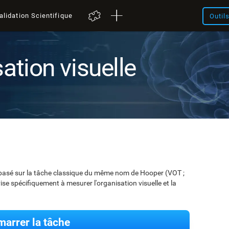
alidation Scientifique
Outil
ation visuelle
st basé sur la tâche classique du même nom de Hooper (VOT ;
ise spécifiquement à mesurer l'organisation visuelle et la
arrer la tâche