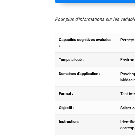
Pour plus d'informations sur les variab
Capacités cognitives évaluées
Percepti
:
Temps alloué :
Environ
Domaines d'application :
Psychop
Médecin
Format :
Test inf
Objectif :
Sélectio
Instructions :
Identifi
corresp