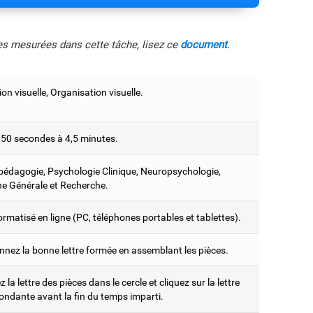
les mesurées dans cette tâche, lisez ce
document
.
on visuelle, Organisation visuelle.
 50 secondes à 4,5 minutes.
édagogie, Psychologie Clinique, Neuropsychologie,
e Générale et Recherche.
ormatisé en ligne (PC, téléphones portables et tablettes).
nnez la bonne lettre formée en assemblant les pièces.
ez la lettre des pièces dans le cercle et cliquez sur la lettre
ondante avant la fin du temps imparti.