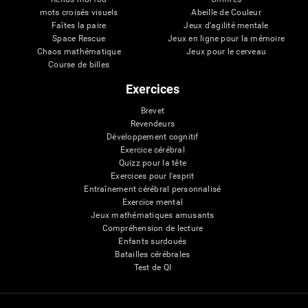
mots croisés visuels
Abeille de Couleur
Faîtes la paire
Jeux d'agilité mentale
Space Rescue
Jeux en ligne pour la mémoire
Chaos mathématique
Jeux pour le cerveau
Course de billes
Exercices
Brevet
Revendeurs
Développement cognitif
Exercice cérébral
Quizz pour la tête
Exercices pour l'esprit
Entraînement cérébral personnalisé
Exercice mental
Jeux mathématiques amusants
Compréhension de lecture
Enfants surdoués
Batailles cérébrales
Test de QI