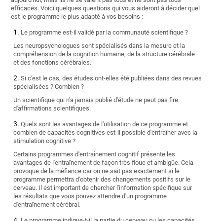
efficaces. Voici quelques questions qui vous aideront à décider quel
est le programme le plus adapté à vos besoins :
Le programme est-il validé par la communauté scientifique ?
Les neuropsychologues sont spécialisés dans la mesure et la
compréhension de la cognition humaine, de la structure cérébrale
et des fonctions cérébrales.
Si c'est le cas, des études ont-elles été publiées dans des revues
spécialisées ? Combien ?
Un scientifique qui n'a jamais publié d'étude ne peut pas fire
d'affirmations scientifiques.
Quels sont les avantages de l'utilisation de ce programme et
combien de capacités cognitives est-il possible d'entraîner avec la
stimulation cognitive ?
Certains programmes d'entraînement cognitif présente les
avantages de l'entraînement de façon très floue et ambigüe. Cela
provoque de la méfiance car on ne sait pas exactement si le
programme permettra d'obtenir des changements positifs sur le
cerveau. Il est important de chercher l'information spécifique sur
les résultats que vous pouvez attendre d'un programme
d'entraînement cérébral.
Le programme indique-t-il la partie du cerveau ou les capacités