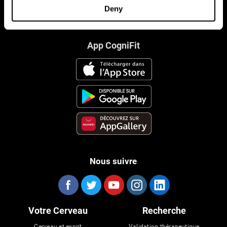
Deny
App CogniFit
Nous suivre
Votre Cerveau
Recherche
Cerveau et esprit
Validation thérapeutique