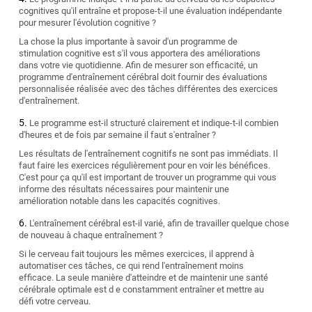
cognitives qu'il entraîne et propose-t-il une évaluation indépendante
pour mesurer l'évolution cognitive ?
La chose la plus importante à savoir d'un programme de
stimulation cognitive est s'il vous apportera des améliorations
dans votre vie quotidienne. Afin de mesurer son efficacité, un
programme d'entraînement cérébral doit fournir des évaluations
personnalisée réalisée avec des tâches différentes des exercices
d'entraînement.
Le programme est-il structuré clairement et indique-t-il combien
d'heures et de fois par semaine il faut s'entraîner ?
Les résultats de l'entraînement cognitifs ne sont pas immédiats. Il
faut faire les exercices régulièrement pour en voir les bénéfices.
C'est pour ça qu'il est important de trouver un programme qui vous
informe des résultats nécessaires pour maintenir une
amélioration notable dans les capacités cognitives.
L'entraînement cérébral est-il varié, afin de travailler quelque chose
de nouveau à chaque entraînement ?
Si le cerveau fait toujours les mêmes exercices, il apprend à
automatiser ces tâches, ce qui rend l'entraînement moins
efficace. La seule manière d'atteindre et de maintenir une santé
cérébrale optimale est d e constamment entraîner et mettre au
défi votre cerveau.