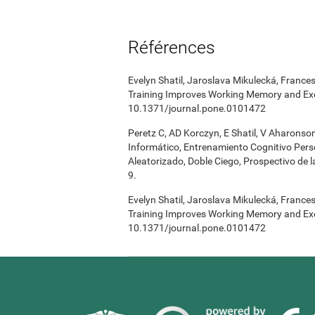
Références
Evelyn Shatil, Jaroslava Mikulecká, Frances
Training Improves Working Memory and Exe
10.1371/journal.pone.0101472
Peretz C, AD Korczyn, E Shatil, V Aharonso
Informático, Entrenamiento Cognitivo Pers
Aleatorizado, Doble Ciego, Prospectivo de 
9.
Evelyn Shatil, Jaroslava Mikulecká, Frances
Training Improves Working Memory and Exe
10.1371/journal.pone.0101472