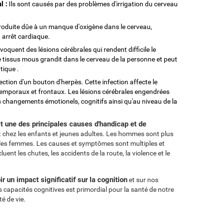
l :
Ils sont causés par des problèmes d'irrigation du cerveau
roduite dûe à un manque d'oxigène dans le cerveau,
 arrêt cardiaque.
quent des lésions cérébrales qui rendent difficile le
 tissus mous grandit dans le cerveau de la personne et peut
tique .
fection d'un bouton d'herpès. Cette infection affecte le
temporaux et frontaux. Les lésions cérébrales engendrées
 changements émotionels, cognitifs ainsi qu'au niveau de la
t une des principales causes d'handicap et de
 chez les enfants et jeunes adultes. Les hommes sont plus
 les femmes. Les causes et symptômes sont multiples et
ent les chutes, les accidents de la route, la violence et le
r un impact significatif sur la cognition
et sur nos
s capacités cognitives est primordial pour la santé de notre
é de vie.