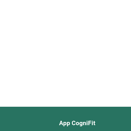
App CogniFit