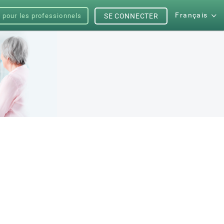
Français
s pour les professionnels
SE CONNECTER