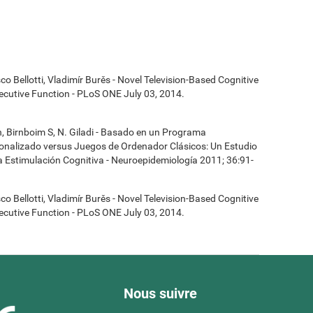
co Bellotti, Vladimír Burěs - Novel Television-Based Cognitive
cutive Function - PLoS ONE July 03, 2014.
n, Birnboim S, N. Giladi - Basado en un Programa
onalizado versus Juegos de Ordenador Clásicos: Un Estudio
la Estimulación Cognitiva - Neuroepidemiología 2011; 36:91-
co Bellotti, Vladimír Burěs - Novel Television-Based Cognitive
cutive Function - PLoS ONE July 03, 2014.
Nous suivre