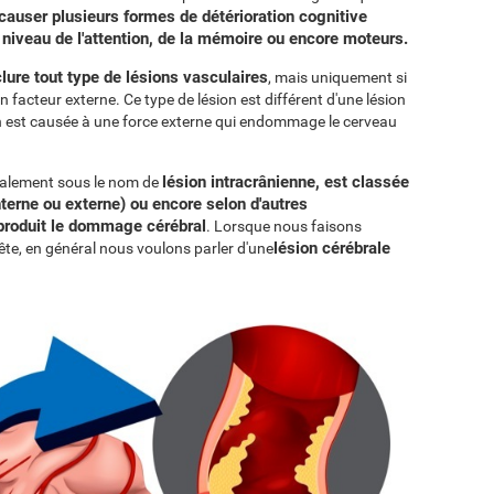
causer plusieurs formes de détérioration cognitive
iveau de l'attention, de la mémoire ou encore moteurs.
lure tout type de lésions vasculaires
, mais uniquement si
n facteur externe. Ce type de lésion est différent d'une lésion
ion est causée à une force externe qui endommage le cerveau
lésion intracrânienne, est classée
galement sous le nom de
(interne ou externe) ou encore selon d'autres
 produit le dommage cérébral
. Lorsque nous faisons
lésion cérébrale
tête, en général nous voulons parler d'une