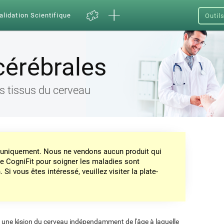
alidation Scientifique
Outil
cérébrales
es tissus du cerveau
on uniquement. Nous ne vendons aucun produit qui
de CogniFit pour soigner les maladies sont
Si vous êtes intéressé, veuillez visiter la plate-
e une lésion du cerveau indépendamment de l'âge à laquelle