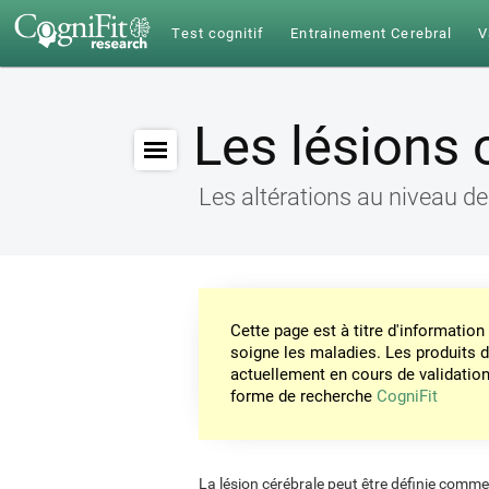
Test cognitif
Entrainement Cerebral
V
Les lésions 
Les altérations au niveau d
Cette page est à titre d'informati
soigne les maladies. Les produits 
actuellement en cours de validation. 
forme de recherche
CogniFit
La lésion cérébrale peut être définie comm