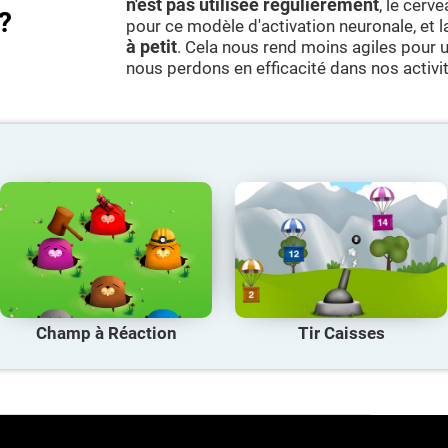
n'est pas utilisée régulièrement
, le cerv
?
pour ce modèle d'activation neuronale, et 
à petit
. Cela nous rend moins agiles pour ut
nous perdons en efficacité dans nos activi
Champ à Réaction
Tir Caisses