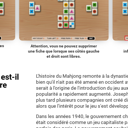
les
Attention, vous ne pouvez supprimer
une fiche que lorsque ses côtés gauche
in
et droit sont libres.
est-il
L'histoire du Mahjong remonte à la dynasti
bien qu'il n'ait pas été amené en occident
ire
serait à l'origine de l'introduction du jeu a
popularité a rapidement augmenté. Joseph 
plus tard plusieurs compagnies ont créé di
alors que l'intérêt pour le jeu s'est dévelop
Dans les années 1940, le gouvernement chin
était considéré comme un jeu capitaliste p