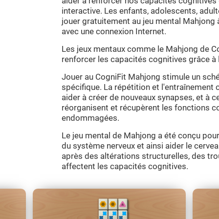
aider à renforcer nos capacités cognitive
interactive. Les enfants, adolescents, adu
jouer gratuitement au jeu mental Mahjong à
avec une connexion Internet.
Les jeux mentaux comme le Mahjong de Cogn
renforcer les capacités cognitives grâce à 
Jouer au CogniFit Mahjong stimule un sché
spécifique. La répétition et l'entraînemen
aider à créer de nouveaux synapses, et à c
réorganisent et récupèrent les fonctions co
endommagées.
Le jeu mental de Mahjong a été conçu pour 
du système nerveux et ainsi aider le cervea
après des altérations structurelles, des 
affectent les capacités cognitives.