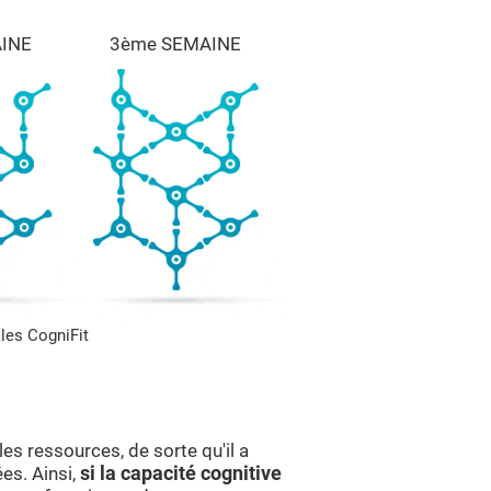
INE
3ème SEMAINE
les CogniFit
s ressources, de sorte qu'il a
es. Ainsi,
si la capacité cognitive