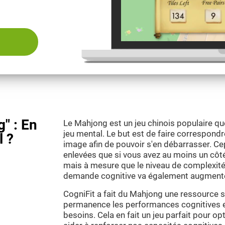
" : En
Le Mahjong est un jeu chinois populaire qu
jeu mental. Le but est de faire correspond
l ?
image afin de pouvoir s'en débarrasser. Ce
enlevées que si vous avez au moins un côté
mais à mesure que le niveau de complexité
demande cognitive va également augmente
CogniFit a fait du Mahjong une ressource 
permanence les performances cognitives et
besoins. Cela en fait un jeu parfait pour op