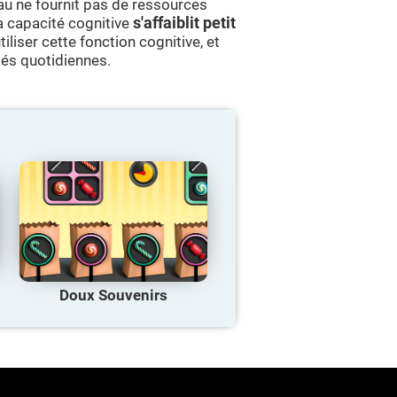
eau ne fournit pas de ressources
la capacité cognitive
s'affaiblit petit
iliser cette fonction cognitive, et
tés quotidiennes.
Doux Souvenirs