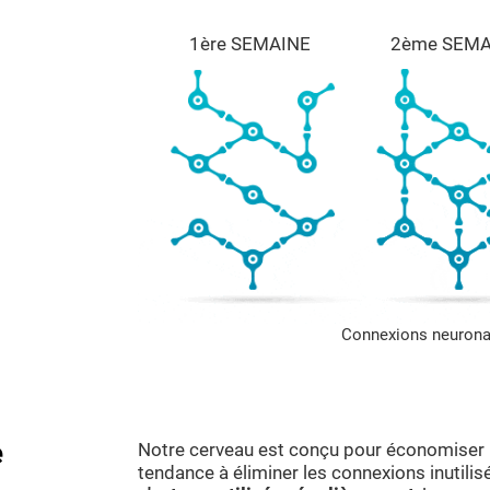
1ère SEMAINE
2ème SEMA
Connexions neurona
e
Notre cerveau est conçu pour économiser le
tendance à éliminer les connexions inutilisé