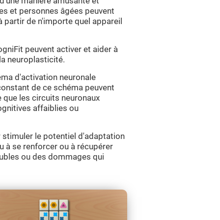
s d'une manière amusante et
ltes et personnes âgées peuvent
 partir de n'importe quel appareil
iFit peuvent activer et aider à
la neuroplasticité.
ma d'activation neuronale
t constant de ce schéma peuvent
e que les circuits neuronaux
gnitives affaiblies ou
stimuler le potentiel d'adaptation
u à se renforcer ou à récupérer
troubles ou des dommages qui