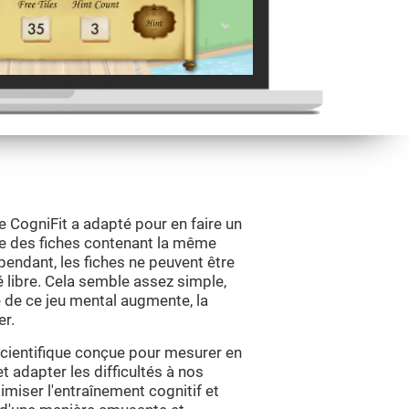
e CogniFit a adapté pour en faire un
re des fiches contenant la même
pendant, les fiches ne peuvent être
 libre. Cela semble assez simple,
 de ce jeu mental augmente, la
r.
scientifique conçue pour mesurer en
 adapter les difficultés à nos
timiser l'entraînement cognitif et