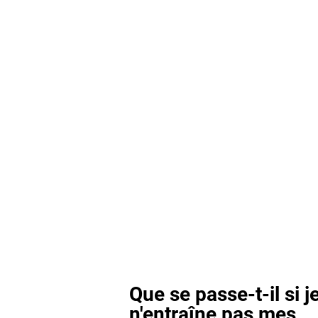
Que se passe-t-il si j
n'entraîne pas mes