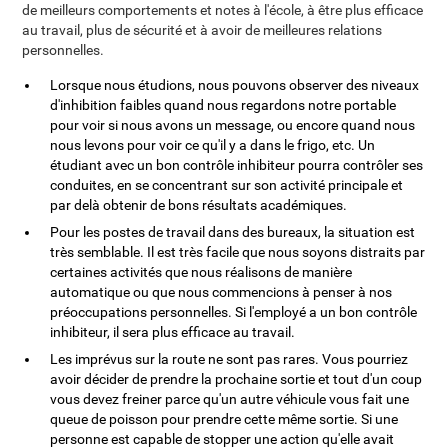
de meilleurs comportements et notes à l'école, à être plus efficace
au travail, plus de sécurité et à avoir de meilleures relations
personnelles.
Lorsque nous étudions, nous pouvons observer des niveaux
d'inhibition faibles quand nous regardons notre portable
pour voir si nous avons un message, ou encore quand nous
nous levons pour voir ce qu'il y a dans le frigo, etc. Un
étudiant avec un bon contrôle inhibiteur pourra contrôler ses
conduites, en se concentrant sur son activité principale et
par delà obtenir de bons résultats académiques.
Pour les postes de travail dans des bureaux, la situation est
très semblable. Il est très facile que nous soyons distraits par
certaines activités que nous réalisons de manière
automatique ou que nous commencions à penser à nos
préoccupations personnelles. Si l'employé a un bon contrôle
inhibiteur, il sera plus efficace au travail.
Les imprévus sur la route ne sont pas rares. Vous pourriez
avoir décider de prendre la prochaine sortie et tout d'un coup
vous devez freiner parce qu'un autre véhicule vous fait une
queue de poisson pour prendre cette même sortie. Si une
personne est capable de stopper une action qu'elle avait