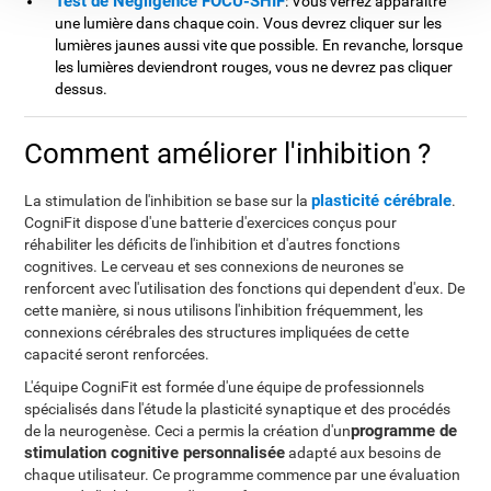
Test de Négligence FOCU-SHIF
: Vous verrez apparaître
une lumière dans chaque coin. Vous devrez cliquer sur les
lumières jaunes aussi vite que possible. En revanche, lorsque
les lumières deviendront rouges, vous ne devrez pas cliquer
dessus.
Comment améliorer l'inhibition ?
plasticité cérébrale
La stimulation de l'inhibition se base sur la
.
CogniFit dispose d'une batterie d'exercices conçus pour
réhabiliter les déficits de l'inhibition et d'autres fonctions
cognitives. Le cerveau et ses connexions de neurones se
renforcent avec l'utilisation des fonctions qui dependent d'eux. De
cette manière, si nous utilisons l'inhibition fréquemment, les
connexions cérébrales des structures impliquées de cette
capacité seront renforcées.
L'équipe CogniFit est formée d'une équipe de professionnels
spécialisés dans l'étude la plasticité synaptique et des procédés
programme de
de la neurogenèse. Ceci a permis la création d'un
stimulation cognitive personnalisée
adapté aux besoins de
chaque utilisateur. Ce programme commence par une évaluation