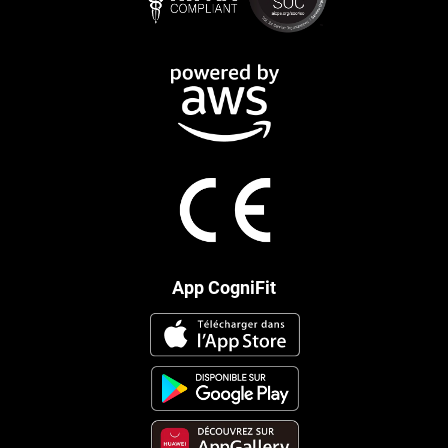
App CogniFit