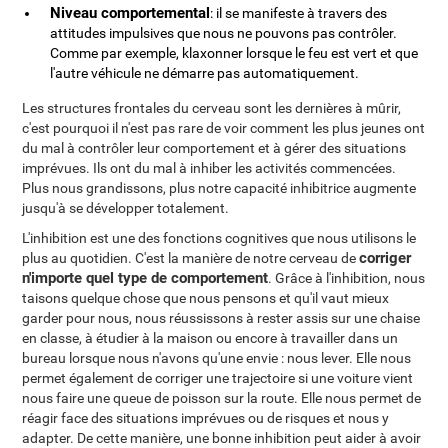
Niveau comportemental
: il se manifeste à travers des
attitudes impulsives que nous ne pouvons pas contrôler.
Comme par exemple, klaxonner lorsque le feu est vert et que
l'autre véhicule ne démarre pas automatiquement.
Les structures frontales du cerveau sont les dernières à mûrir,
c'est pourquoi il n'est pas rare de voir comment les plus jeunes ont
du mal à contrôler leur comportement et à gérer des situations
imprévues. Ils ont du mal à inhiber les activités commencées.
Plus nous grandissons, plus notre capacité inhibitrice augmente
jusqu'à se développer totalement.
L'inhibition est une des fonctions cognitives que nous utilisons le
corriger
plus au quotidien. C'est la manière de notre cerveau de
n'importe quel type de comportement
. Grâce à l'inhibition, nous
taisons quelque chose que nous pensons et qu'il vaut mieux
garder pour nous, nous réussissons à rester assis sur une chaise
en classe, à étudier à la maison ou encore à travailler dans un
bureau lorsque nous n'avons qu'une envie : nous lever. Elle nous
permet également de corriger une trajectoire si une voiture vient
nous faire une queue de poisson sur la route. Elle nous permet de
réagir face des situations imprévues ou de risques et nous y
adapter. De cette manière, une bonne inhibition peut aider à avoir