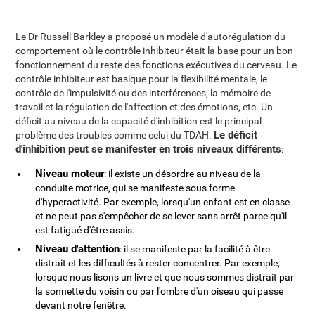
Le Dr Russell Barkley a proposé un modèle d'autorégulation du
comportement où le contrôle inhibiteur était la base pour un bon
fonctionnement du reste des fonctions exécutives du cerveau. Le
contrôle inhibiteur est basique pour la flexibilité mentale, le
contrôle de l'impulsivité ou des interférences, la mémoire de
travail et la régulation de l'affection et des émotions, etc. Un
déficit au niveau de la capacité d'inhibition est le principal
Le déficit
problème des troubles comme celui du TDAH.
d'inhibition peut se manifester en trois niveaux différents
:
Niveau moteur
: il existe un désordre au niveau de la
conduite motrice, qui se manifeste sous forme
d'hyperactivité. Par exemple, lorsqu'un enfant est en classe
et ne peut pas s'empêcher de se lever sans arrêt parce qu'il
est fatigué d'être assis.
Niveau d'attention
: il se manifeste par la facilité à être
distrait et les difficultés à rester concentrer. Par exemple,
lorsque nous lisons un livre et que nous sommes distrait par
la sonnette du voisin ou par l'ombre d'un oiseau qui passe
devant notre fenêtre.