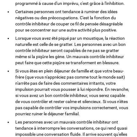
programmé à cause d'un imprévu, c'est grâce à l'inhibition.
Certaines personnes ont tendance à ruminer des idées
négatives ou des préoccupations. C'est la fonction du
contrôle inhibiteur de couper ce fil de pensée désagréable
pour se concentrer sur une autre activité plus positive.
Lorsque vous avez été piqué par un moustique, la réaction
naturelle est celle de se gratter. Les personnes avec un bon
contrôle inhibiteur seront capables de ne pas se gratter
même si la piqûre les gène. Un mauvais contrôle inhibiteur
peut faire que cette piqûre se transforment en blessure.
Si vous êtes en plein déjeuner de famille et que votre beau-
frère (que vous n'appréciez pas comme tout le monde sait)
n'arrête pas de faire des commentaires irritants, votre
impulsion pourrait vous pousser à lui répondre. En revanche,
si vous avez un bon contrôle inhibiteur, vous serez capable
de vous contrôler et rester calme et silencieux. Si vous n'êtes
pas capable de contrôler vos impulsions correctement, vous
pourriez ruiner le déjeuner familial.
Les personnes avec un mauvais contrôle inhibiteur ont
tendance à interrompre les conversations, ce qui rend quasi
impossible une conversation fluide. Il arrive souvent qu'elles