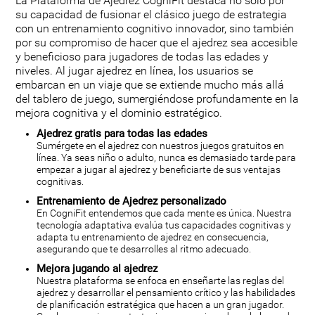
La Plataforma de Ajedrez CogniFit destaca no sólo por
su capacidad de fusionar el clásico juego de estrategia
con un entrenamiento cognitivo innovador, sino también
por su compromiso de hacer que el ajedrez sea accesible
y beneficioso para jugadores de todas las edades y
niveles. Al jugar ajedrez en línea, los usuarios se
embarcan en un viaje que se extiende mucho más allá
del tablero de juego, sumergiéndose profundamente en la
mejora cognitiva y el dominio estratégico.
Ajedrez gratis para todas las edades
Sumérgete en el ajedrez con nuestros juegos gratuitos en
línea. Ya seas niño o adulto, nunca es demasiado tarde para
empezar a jugar al ajedrez y beneficiarte de sus ventajas
cognitivas.
Entrenamiento de Ajedrez personalizado
En CogniFit entendemos que cada mente es única. Nuestra
tecnología adaptativa evalúa tus capacidades cognitivas y
adapta tu entrenamiento de ajedrez en consecuencia,
asegurando que te desarrolles al ritmo adecuado.
Mejora jugando al ajedrez
Nuestra plataforma se enfoca en enseñarte las reglas del
ajedrez y desarrollar el pensamiento crítico y las habilidades
de planificación estratégica que hacen a un gran jugador.