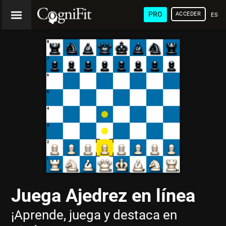
PRO
ACCEDER
ESP
Juega Ajedrez en línea
¡Aprende, juega y destaca en