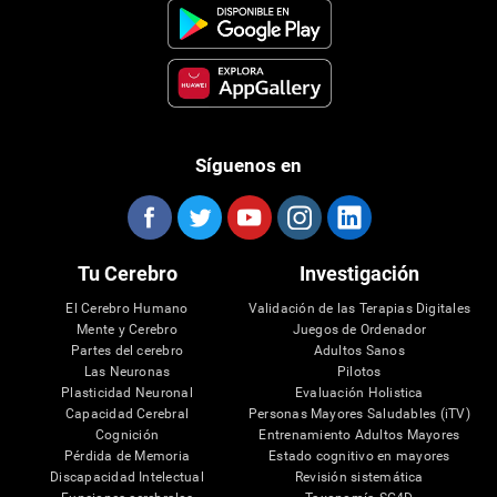
Síguenos en
Tu Cerebro
Investigación
El Cerebro Humano
Validación de las Terapias Digitales
Mente y Cerebro
Juegos de Ordenador
Partes del cerebro
Adultos Sanos
Las Neuronas
Pilotos
Plasticidad Neuronal
Evaluación Holistica
Capacidad Cerebral
Personas Mayores Saludables (iTV)
Cognición
Entrenamiento Adultos Mayores
Pérdida de Memoria
Estado cognitivo en mayores
Discapacidad Intelectual
Revisión sistemática