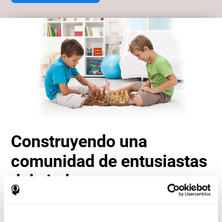
Construyendo una
comunidad de entusiastas
del ajedrez
Otra ventaja importante de jugar ajedrez online con
CogniFit es el sentido de comunidad que fomenta. Los
jugadores no están aislados; son parte de una red global