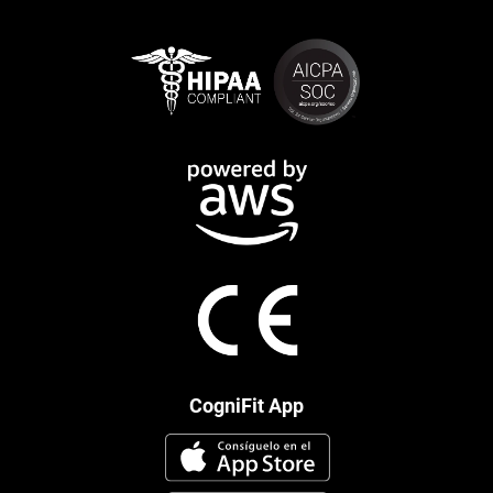
CogniFit App