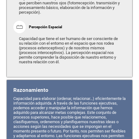
que perciben nuestros ojos (fotorrecepción. transmisión y
procesamiento básico, elaboración de la información y
percepción).
Percepción Espacial
Capacidad que tiene el ser humano de ser consciente de
su relación con el entorno en el espacio que nos rodea
(procesos exteroceptivos) y de nosotros mismos
(procesos interoceptivos). La percepción espacial nos
permite comprender la disposición de nuestro entorno y
nuestra relación con él.
Razonamiento
Capacidad para elaborar (ordenar, relacionar…) eficientemente la
información adquirida. A través de las funciones ejecutivas,
podemos acceder y manipular la información que hemos
adquirido para alcanzar metas complejas. Este conjunto de
procesos superiores, hace posible que relacionemos,
clasifiquemos, ordenemos y planifiquemos nuestras ideas o
acciones según las necesidades que se impongan en el
momento presente o futuro. Por tanto, nos permiten ser flexibles
y adaptarnos al entorno. Las funciones ejecutivas nos permiten