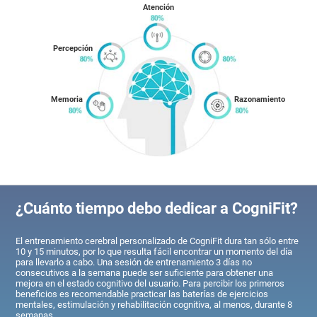
Atención
Percepción
Memoria
Razonamiento
¿Cuánto tiempo debo dedicar a CogniFit?
El entrenamiento cerebral personalizado de CogniFit dura tan sólo entre
10 y 15 minutos, por lo que resulta fácil encontrar un momento del día
para llevarlo a cabo. Una sesión de entrenamiento 3 días no
consecutivos a la semana puede ser suficiente para obtener una
mejora en el estado cognitivo del usuario. Para percibir los primeros
beneficios es recomendable practicar las baterías de ejercicios
mentales, estimulación y rehabilitación cognitiva, al menos, durante 8
semanas.