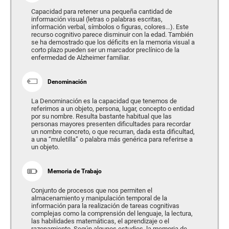
Capacidad para retener una pequeña cantidad de
información visual (letras o palabras escritas,
información verbal, símbolos o figuras, colores…). Este
recurso cognitivo parece disminuir con la edad. También
se ha demostrado que los déficits en la memoria visual a
corto plazo pueden ser un marcador preclínico de la
enfermedad de Alzheimer familiar.
Denominación
La Denominación es la capacidad que tenemos de
referirnos a un objeto, persona, lugar, concepto o entidad
por su nombre. Resulta bastante habitual que las
personas mayores presenten dificultades para recordar
un nombre concreto, o que recurran, dada esta dificultad,
a una “muletilla” o palabra más genérica para referirse a
un objeto.
Memoria de Trabajo
Conjunto de procesos que nos permiten el
almacenamiento y manipulación temporal de la
información para la realización de tareas cognitivas
complejas como la comprensión del lenguaje, la lectura,
las habilidades matemáticas, el aprendizaje o el
razonamiento. Según algunos estudios, la memoria de