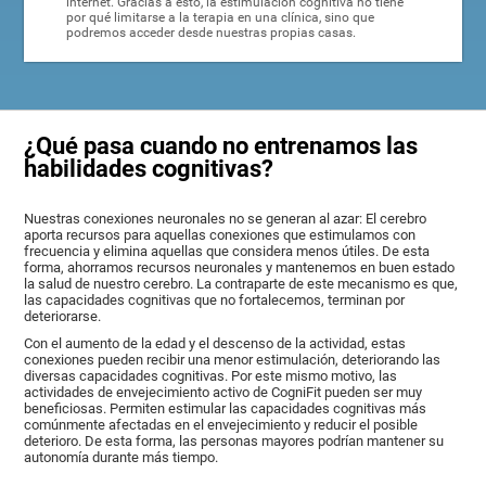
internet. Gracias a esto, la estimulación cognitiva no tiene
por qué limitarse a la terapia en una clínica, sino que
podremos acceder desde nuestras propias casas.
¿Qué pasa cuando no entrenamos las
habilidades cognitivas?
Nuestras conexiones neuronales no se generan al azar: El cerebro
aporta recursos para aquellas conexiones que estimulamos con
frecuencia y elimina aquellas que considera menos útiles. De esta
forma, ahorramos recursos neuronales y mantenemos en buen estado
la salud de nuestro cerebro. La contraparte de este mecanismo es que,
las capacidades cognitivas que no fortalecemos, terminan por
deteriorarse.
Con el aumento de la edad y el descenso de la actividad, estas
conexiones pueden recibir una menor estimulación, deteriorando las
diversas capacidades cognitivas. Por este mismo motivo, las
actividades de envejecimiento activo de CogniFit pueden ser muy
beneficiosas. Permiten estimular las capacidades cognitivas más
comúnmente afectadas en el envejecimiento y reducir el posible
deterioro. De esta forma, las personas mayores podrían mantener su
autonomía durante más tiempo.