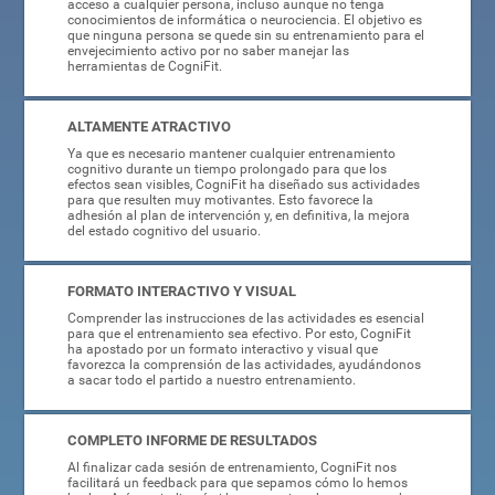
acceso a cualquier persona, incluso aunque no tenga
conocimientos de informática o neurociencia. El objetivo es
que ninguna persona se quede sin su entrenamiento para el
envejecimiento activo por no saber manejar las
herramientas de CogniFit.
ALTAMENTE ATRACTIVO
Ya que es necesario mantener cualquier entrenamiento
cognitivo durante un tiempo prolongado para que los
efectos sean visibles, CogniFit ha diseñado sus actividades
para que resulten muy motivantes. Esto favorece la
adhesión al plan de intervención y, en definitiva, la mejora
del estado cognitivo del usuario.
FORMATO INTERACTIVO Y VISUAL
Comprender las instrucciones de las actividades es esencial
para que el entrenamiento sea efectivo. Por esto, CogniFit
ha apostado por un formato interactivo y visual que
favorezca la comprensión de las actividades, ayudándonos
a sacar todo el partido a nuestro entrenamiento.
COMPLETO INFORME DE RESULTADOS
Al finalizar cada sesión de entrenamiento, CogniFit nos
facilitará un feedback para que sepamos cómo lo hemos