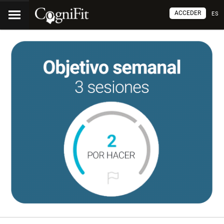
ACCEDER
ES