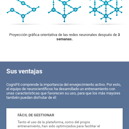
Proyección gráfica orientativa de las redes neuronales después de
3
semanas.
Sus ventajas
CogniFit comprende la importancia del envejecimiento activo. Por esto,
el equipo de neurocientíficos ha desarrollado un entrenamiento con
unas características que favorecen su uso, para que los más mayores
también puedan disfrutar de él:
FÁCIL DE GESTIONAR
Tanto el uso de la plataforma, como del propio
entrenamiento, han sido optimizados para facilitar el