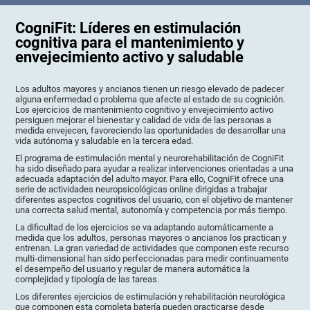
CogniFit: Líderes en estimulación
cognitiva para el mantenimiento y
envejecimiento activo y saludable
Los adultos mayores y ancianos tienen un riesgo elevado de padecer
alguna enfermedad o problema que afecte al estado de su cognición.
Los ejercicios de mantenimiento cognitivo y envejecimiento activo
persiguen mejorar el bienestar y calidad de vida de las personas a
medida envejecen, favoreciendo las oportunidades de desarrollar una
vida autónoma y saludable en la tercera edad.
El programa de estimulación mental y neurorehabilitación de CogniFit
ha sido diseñado para ayudar a realizar intervenciones orientadas a una
adecuada adaptación del adulto mayor. Para ello, CogniFit ofrece una
serie de actividades neuropsicológicas online dirigidas a trabajar
diferentes aspectos cognitivos del usuario, con el objetivo de mantener
una correcta salud mental, autonomía y competencia por más tiempo.
La dificultad de los ejercicios se va adaptando automáticamente a
medida que los adultos, personas mayores o ancianos los practican y
entrenan. La gran variedad de actividades que componen este recurso
multi-dimensional han sido perfeccionadas para medir continuamente
el desempeño del usuario y regular de manera automática la
complejidad y tipología de las tareas.
Los diferentes ejercicios de estimulación y rehabilitación neurológica
que componen esta completa batería pueden practicarse desde