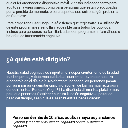
cualquier ordenador o dispositivo móvil. Y están indicados tanto para
adultos mayores sanos, como para personas que están preocupadas
por la pérdida de memoria, o para aquellos que sufren algún problema
en fase leve.
Para empezar a usar CogniFit sólo tienes que registrarte. La utilización
de este programa es sencilla y accesible para todos los públicos,
incluso para personas no familiarizadas con programas informáticos o
baterías de intervención cognitiva.
¿A quién está dirigido?
Nuestra salud cognitiva es importante independientemente de la edad
que tengamos, y debemos cuidarla si queremos favorecer nuestra
autonomía en el día a día. No obstante, no todas las personas pasan
por las mismas circunstancias, ni disponen de los mismos recursos y
conocimientos. Por esto, CogniFit ha diseñado diferentes plataformas
para que podamos fortalecer nuestra función cognitiva a pesar del
paso del tiempo, sean cuales sean nuestras necesidades:
Personas de más de 50 años, adultos mayores y ancianos
Ejercitar y mantener mi estado cognitivo contra el deterioro
cognitivo