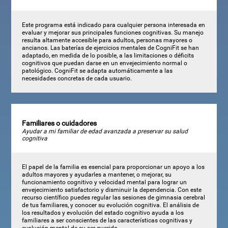
Este programa está indicado para cualquier persona interesada en
evaluar y mejorar sus principales funciones cognitivas. Su manejo
resulta altamente accesible para adultos, personas mayores o
ancianos. Las baterías de ejercicios mentales de CogniFit se han
adaptado, en medida de lo posible, a las limitaciones o déficits
cognitivos que puedan darse en un envejecimiento normal o
patológico. CogniFit se adapta automáticamente a las
necesidades concretas de cada usuario.
Familiares o cuidadores
Ayudar a mi familiar de edad avanzada a preservar su salud
cognitiva
El papel de la familia es esencial para proporcionar un apoyo a los
adultos mayores y ayudarles a mantener, o mejorar, su
funcionamiento cognitivo y velocidad mental para lograr un
envejecimiento satisfactorio y disminuir la dependencia. Con este
recurso científico puedes regular las sesiones de gimnasia cerebral
de tus familiares, y conocer su evolución cognitiva. El análisis de
los resultados y evolución del estado cognitivo ayuda a los
familiares a ser conscientes de las características cognitivas y
evolución mental de su ser querido.