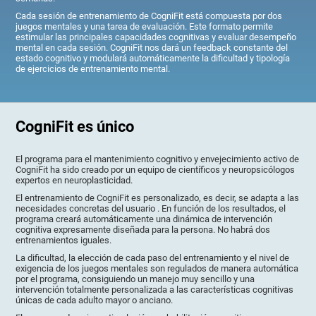
Cada sesión de entrenamiento de CogniFit está compuesta por dos
juegos mentales y una tarea de evaluación. Este formato permite
estimular las principales capacidades cognitivas y evaluar desempeño
mental en cada sesión. CogniFit nos dará un feedback constante del
estado cognitivo y modulará automáticamente la dificultad y tipología
de ejercicios de entrenamiento mental.
CogniFit es único
El programa para el mantenimiento cognitivo y envejecimiento activo de
CogniFit ha sido creado por un equipo de científicos y neuropsicólogos
expertos en neuroplasticidad.
El entrenamiento de CogniFit es personalizado, es decir, se adapta a las
necesidades concretas del usuario . En función de los resultados, el
programa creará automáticamente una dinámica de intervención
cognitiva expresamente diseñada para la persona. No habrá dos
entrenamientos iguales.
La dificultad, la elección de cada paso del entrenamiento y el nivel de
exigencia de los juegos mentales son regulados de manera automática
por el programa, consiguiendo un manejo muy sencillo y una
intervención totalmente personalizada a las características cognitivas
únicas de cada adulto mayor o anciano.