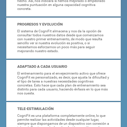
hecho. Así, nos indicará si hemos mejorado o empeorado
nuestra puntuación en alguna capacidad cognitiva
concreta.
PROGRESOS Y EVOLUCIÓN
El sistema de CogniFit almacena y nos da la opción de
consultar todos nuestros datos desde que comenzamos
con nuestro primer entrenamiento, de modo que resulta
sencillo ver si nuestra evolución es positiva, o si
necesitamos esforzarnos un poco más para seguir
mejorando nuestro estado.
ADAPTADO A CADA USUARIO
El entrenamiento para el envejecimiento activo que ofrece
CogniFit es personalizado, es decir, que ajusta la dificultad y
el tipo de tarea a nuestras necesidades cognitivas
concretas. Esto hace que cada plan de entrenamiento sea
distinto para cada usuario, haciendo énfasis en lo que más
nos cuesta.
TELE-ESTIMULACIÓN
CogniFit es una plataforma completamente online, lo que
permite realizar las actividades desde cualquier lugar,
siempre que dispongamos de un dispositivo con conexión a