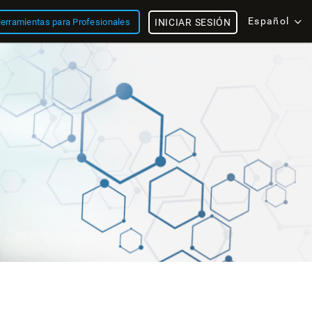
Español
erramientas para Profesionales
INICIAR SESIÓN