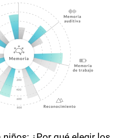
 niños: ¿Por qué elegir los