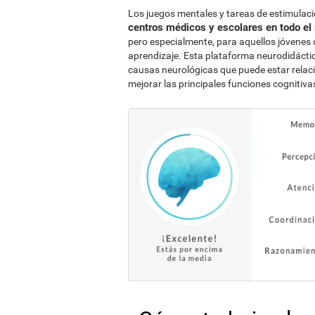
Los juegos mentales y tareas de estimulaci
centros médicos y escolares en todo e
pero especialmente, para aquellos jóvenes q
aprendizaje. Esta plataforma neurodidáctic
causas neurológicas que puede estar relac
mejorar las principales funciones cognitivas