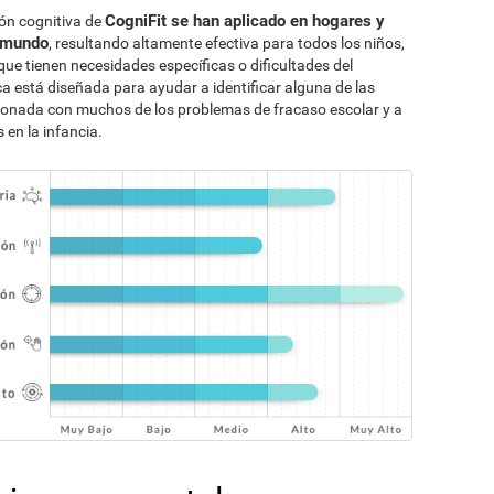
CogniFit se han aplicado en hogares y
ón cognitiva de
l mundo
, resultando altamente efectiva para todos los niños,
ue tienen necesidades específicas o dificultades del
a está diseñada para ayudar a identificar alguna de las
ionada con muchos de los problemas de fracaso escolar y a
 en la infancia.