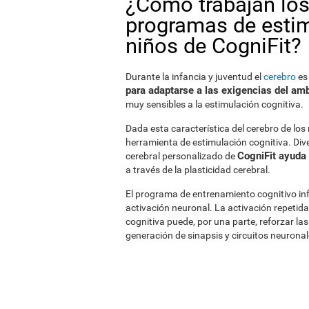
¿Cómo trabajan los
programas de estim
niños de CogniFit?
Durante la infancia y juventud el
cerebro
es
para adaptarse a las exigencias del am
muy sensibles a la estimulación cognitiva.
Dada esta característica del cerebro de los
herramienta de estimulación cognitiva. Di
CogniFit ayuda 
cerebral personalizado de
a través de la plasticidad cerebral.
El programa de entrenamiento cognitivo infa
activación neuronal. La activación repetid
cognitiva puede, por una parte, reforzar las
generación de sinapsis y circuitos neurona