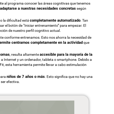
te al programa conocer las áreas cognitivas que tenemos
adaptarse a nuestras necesidades concretas
según
completamente automatizado
 o la dificultad está
. Tan
sar el botón de “Iniciar entrenamiento” para empezar. El
ión de nuestro perfil cognitivo actual.
te conforme entrenamos. Esto nos ahorra la necesidad de
ermite centrarnos completamente en la actividad
que
diomas
accesible para la mayoría de la
, resulta altamente
 a Internet y un ordenador, tableta o smartphone. Debido a
Fit, esta herramienta permite llevar a cabo estimulación
niños de 7 años o más
para
. Esto significa que no hay una
ser efectiva.