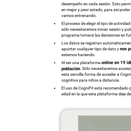
desempeño en cada sesión. Esto permi
en mejor y peor estado, para así poder
vamos entrenando.
El proceso de elegir el tipo de actividad
sólo necesitaremos iniciar sesión y pul
programa tomará las decisiones en func
Los datos se registran automáticamen
nos p
apuntar cualquier tipo de dato y
estemos haciendo.
online en 19 i
Al ser una plataforma
población
. Sólo necesitaremos acceso
esta sencilla forma de acceder a Cogni
cognitiva para niños a distancia.
El uso de CogniFit está recomendado 
edad en la que esta plataforma deje de 