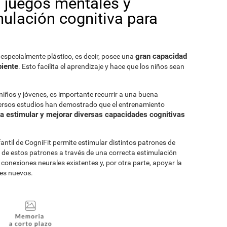
 juegos mentales y
ulación cognitiva para
gran capacidad
 especialmente plástico, es decir, posee una
biente
. Esto facilita el aprendizaje y hace que los niños sean
 niños y jóvenes, es importante recurrir a una buena
versos estudios han demostrado que el entrenamiento
a estimular y mejorar diversas capacidades cognitivas
ntil de CogniFit permite estimular distintos patrones de
a de estos patrones a través de una correcta estimulación
 conexiones neurales existentes y, por otra parte, apoyar la
les nuevos.