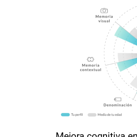
Mejora cognitiva en