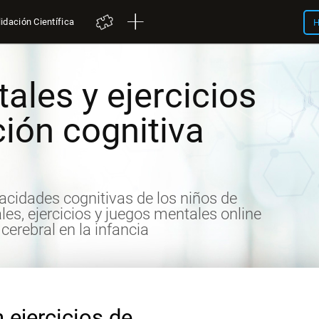
idación Científica
H
les y ejercicios
ión cognitiva
pacidades cognitivas de los niños de
es, ejercicios y juegos mentales online
cerebral en la infancia
 ejercicios de