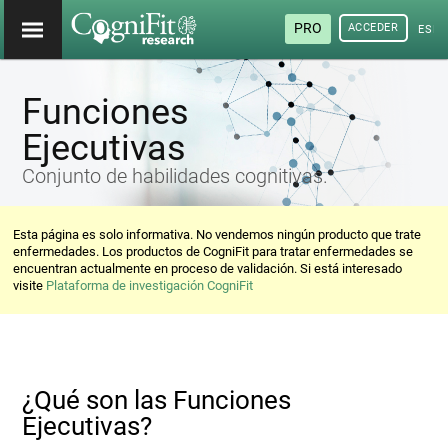
PRO
ACCEDER
ESP
Funciones
Ejecutivas
Conjunto de habilidades cognitivas.
Esta página es solo informativa. No vendemos ningún producto que trate
enfermedades. Los productos de CogniFit para tratar enfermedades se
encuentran actualmente en proceso de validación. Si está interesado
visite
Plataforma de investigación CogniFit
¿Qué son las Funciones
Ejecutivas?