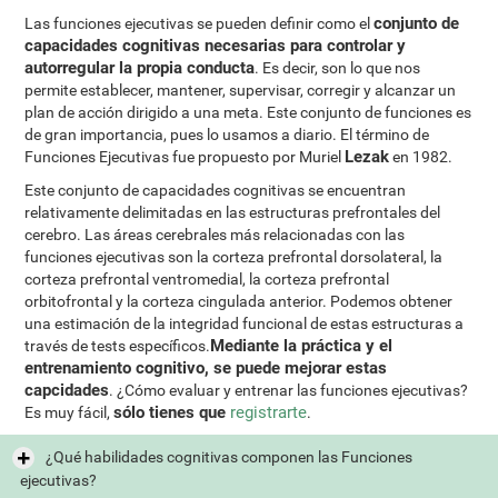
conjunto de
Las funciones ejecutivas se pueden definir como el
capacidades cognitivas necesarias para controlar y
autorregular la propia conducta
. Es decir, son lo que nos
permite establecer, mantener, supervisar, corregir y alcanzar un
plan de acción dirigido a una meta. Este conjunto de funciones es
de gran importancia, pues lo usamos a diario. El término de
Lezak
Funciones Ejecutivas fue propuesto por Muriel
en 1982.
Este conjunto de capacidades cognitivas se encuentran
relativamente delimitadas en las estructuras prefrontales del
cerebro. Las áreas cerebrales más relacionadas con las
funciones ejecutivas son la corteza prefrontal dorsolateral, la
corteza prefrontal ventromedial, la corteza prefrontal
orbitofrontal y la corteza cingulada anterior. Podemos obtener
una estimación de la integridad funcional de estas estructuras a
Mediante la práctica y el
través de tests específicos.
entrenamiento cognitivo, se puede mejorar estas
capcidades
. ¿Cómo evaluar y entrenar las funciones ejecutivas?
sólo tienes que
registrarte
Es muy fácil,
.
¿Qué habilidades cognitivas componen las Funciones
ejecutivas?