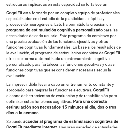
estructuras implicadas en esta capacidad se fortalecerán.
CogniFit
está formado por un completo equipo de profesionales
especializados en el estudio de la plasticidad sináptica y
procesos de neurogénesis. Esto ha permitido la creación un
programa de estimulación cognitiva personalizado
para las
necesidades de cada usuario. Este programa da comienzo por
una precisa evaluación de las funciones ejecutivas y otras
funciones cognitivas fundamentales. En base a los resultados de
CogniFit
la evaluación, el programa de estimulación cognitiva de
ofrece de forma automatizada un entrenamiento cognitivo
personalizado para fortalecer las funciones ejecutivas y otras
funciones cognitivas que se consideren necesarias según la
evaluación.
Es imprescindible llevar a cabo un entrenamiento constante y
CogniFit
apropiado para mejorar las funciones ejecutivas.
dispone de herramientas de evaluación y de rehabilitación para
Para una correcta
optimizar estas funciones cognitivas.
estimulación son necesarios 15 minutos al día, dos o tres
días a la semana
.
acceder al programa de estimulación cognitiva de
Se puede
CogniFit mediante internet
. Hay gran variedad de actividades