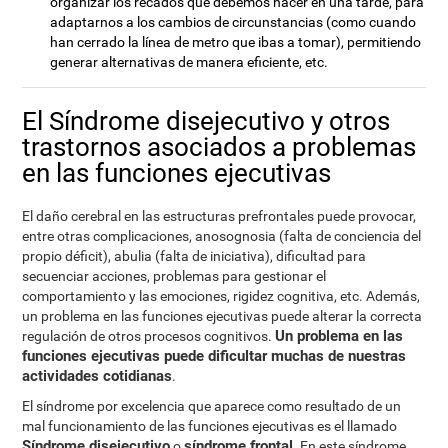
organizar los recados que debemos hacer en una tarde, para
adaptarnos a los cambios de circunstancias (como cuando
han cerrado la línea de metro que ibas a tomar), permitiendo
generar alternativas de manera eficiente, etc.
El Síndrome disejecutivo y otros
trastornos asociados a problemas
en las funciones ejecutivas
El daño cerebral en las estructuras prefrontales puede provocar,
entre otras complicaciones, anosognosia (falta de conciencia del
propio déficit), abulia (falta de iniciativa), dificultad para
secuenciar acciones, problemas para gestionar el
comportamiento y las emociones, rigidez cognitiva, etc. Además,
un problema en las funciones ejecutivas puede alterar la correcta
Un problema en las
regulación de otros procesos cognitivos.
funciones ejecutivas puede dificultar muchas de nuestras
actividades cotidianas
.
El síndrome por excelencia que aparece como resultado de un
mal funcionamiento de las funciones ejecutivas es el llamado
Síndrome disejecutivo
síndrome frontal
o
. En este síndrome,