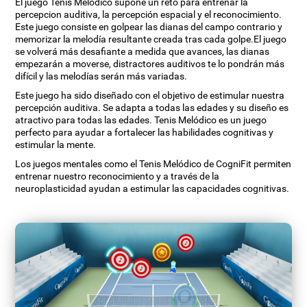
El juego Tenis Melódico supone un reto para entrenar la
percepcion auditiva, la percepción espacial y el reconocimiento.
Este juego consiste en golpear las dianas del campo contrario y
memorizar la melodía resultante creada tras cada golpe.El juego
se volverá más desafiante a medida que avances, las dianas
empezarán a moverse, distractores auditivos te lo pondrán más
difícil y las melodías serán más variadas.
Este juego ha sido diseñado con el objetivo de estimular nuestra
percepción auditiva. Se adapta a todas las edades y su diseño es
atractivo para todas las edades. Tenis Melódico es un juego
perfecto para ayudar a fortalecer las habilidades cognitivas y
estimular la mente.
Los juegos mentales como el Tenis Melódico de CogniFit permiten
entrenar nuestro reconocimiento y a través de la
neuroplasticidad ayudan a estimular las capacidades cognitivas.