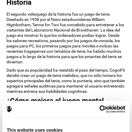
Historia
El segundo videojuego de la historia fue un juego de tenis.
Diseñado en 1958 por el físico estadounidense William
Higinbotham, Tennis for Two fue concebido para entretener a los
visitantes del Laboratorio Nacional de Brookhaven. La idea del
juego era mostrar lo que los ordenadores podían lograr. Desde
los salones recreativos, pasando por los juegos de consola, los
juegos para PC, los primeros juegos para móviles e incluso las
recientes tragaperras con temática de tenis, ha habido muchos
juegos a lo largo de la historia para que los amantes del tenis se
diviertan.
Dado que su popularidad ha resistido el paso del tiempo, CogniFit
decidió crear un juego de tenis melódico, que no sólo tomara los
aspectos principales del tenis, como la puntería, sino que también
agregara señales auditivas para mantener al usuario entretenido
mientras entrena sus habilidades cognitivas.
¿Cómo mejora el juego mental
“Tenis Melódico” mis habilidades
cognitivas?
Al jugar repetidamente y entrenar consistentemente juegos como
This website uses cookies