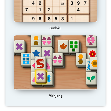
Sudoku
Mahjong