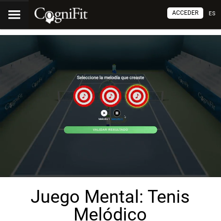
ACCEDER
ES
Juego Mental: Tenis
Melódico