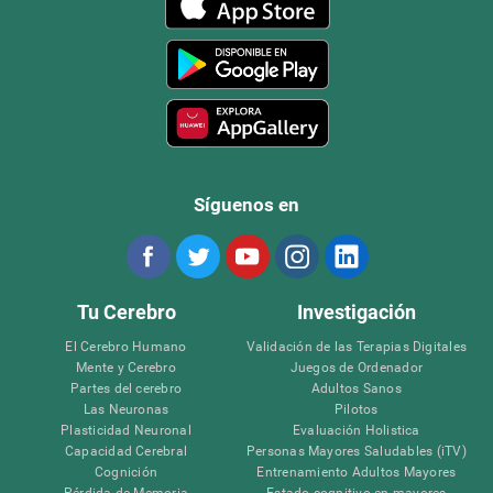
Síguenos en
Tu Cerebro
Investigación
El Cerebro Humano
Validación de las Terapias Digitales
Mente y Cerebro
Juegos de Ordenador
Partes del cerebro
Adultos Sanos
Las Neuronas
Pilotos
Plasticidad Neuronal
Evaluación Holistica
Capacidad Cerebral
Personas Mayores Saludables (iTV)
Cognición
Entrenamiento Adultos Mayores
Pérdida de Memoria
Estado cognitivo en mayores