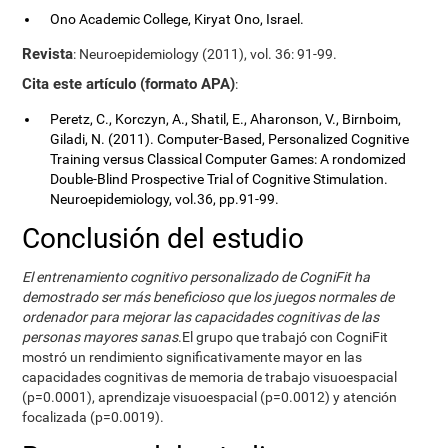
Ono Academic College, Kiryat Ono, Israel.
Revista
: Neuroepidemiology (2011), vol. 36: 91-99.
Cita este artículo (formato APA)
:
Peretz, C., Korczyn, A., Shatil, E., Aharonson, V., Birnboim,
Giladi, N. (2011). Computer-Based, Personalized Cognitive
Training versus Classical Computer Games: A rondomized
Double-Blind Prospective Trial of Cognitive Stimulation.
Neuroepidemiology, vol.36, pp.91-99.
Conclusión del estudio
El entrenamiento cognitivo personalizado de CogniFit ha
demostrado ser más beneficioso que los juegos normales de
ordenador para mejorar las capacidades cognitivas de las
personas mayores sanas
.El grupo que trabajó con CogniFit
mostró un rendimiento significativamente mayor en las
capacidades cognitivas de memoria de trabajo visuoespacial
(p=0.0001), aprendizaje visuoespacial (p=0.0012) y atención
focalizada (p=0.0019).