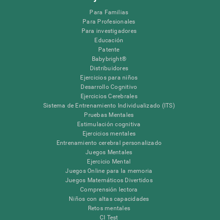
Para Familias
Para Profesionales
Para investigadores
Educación
Patente
Babybright®
Distribuidores
Ejercicios para niños
Desarrollo Cognitivo
Ejercicios Cerebrales
Sistema de Entrenamiento Individualizado (ITS)
Pruebas Mentales
Estimulación cognitiva
Ejercicios mentales
Entrenamiento cerebral personalizado
Juegos Mentales
Ejercicio Mental
Juegos Online para la memoria
Juegos Matemáticos Divertidos
Comprensión lectora
Niños con altas capacidades
Retos mentales
CI Test