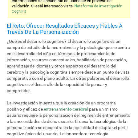
enfermedades se encuentran actualmente en proceso de
validación. Si está interesado visite
Plataforma de investigación
CogniFit
El Reto: Ofrecer Resultados Eficaces y Fiables A
Través De La Personalización
¿Qué es el desarrollo cognitivo? El desarrollo cognitivo es un
campo de estudio de la neurociencia y la psicología que se centra
en el desarrollo del niño en términos de procesamiento de
información, recursos conceptuales, habilidades de percepción,
aprendizaje de idiomas y otros aspectos del desarrollo del
cerebro y la psicología cognitiva siempre desde un punto de vista
comparativo con el plano adulto. En otras palabras, el desarrollo
cognitivo es el desarrollo de la capacidad de pensar y
comprender.
La investigación muestra que la creación de un programa
positivo y eficaz de
entrenamiento cerebral
para un mismo
usuario requiere la personalización del régimen de entrenamiento
a las necesidades de dicho usuario. El desafío tecnológico de la
personalización se encuentra en la posibilidad de captar el perfil
cognitivo único del usuario. La innovadora tecnología