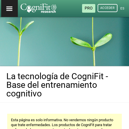
PRO
ACCEDER
ESP
La tecnología de CogniFit -
Base del entrenamiento
cognitivo
Esta página es solo informativa. No vendemos ningún producto
que trate enfermedades. Los productos de CogniFit para tratar