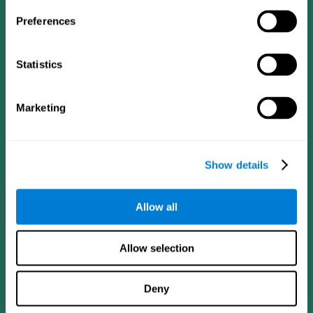
Preferences
Statistics
Marketing
CogniFit App
Show details
Allow all
Allow selection
Deny
Síguenos en