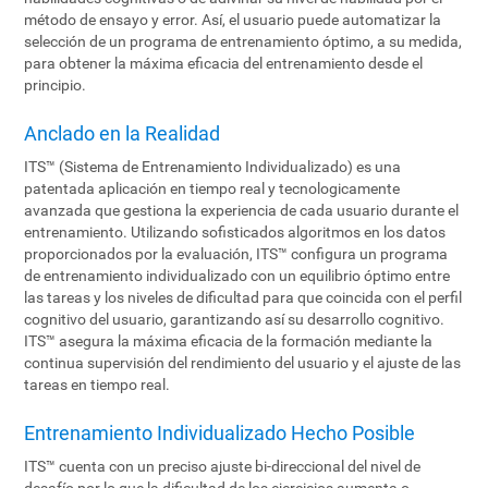
método de ensayo y error. Así, el usuario puede automatizar la
selección de un programa de entrenamiento óptimo, a su medida,
para obtener la máxima eficacia del entrenamiento desde el
principio.
Anclado en la Realidad
ITS™ (Sistema de Entrenamiento Individualizado) es una
patentada aplicación en tiempo real y tecnologicamente
avanzada que gestiona la experiencia de cada usuario durante el
entrenamiento. Utilizando sofisticados algoritmos en los datos
proporcionados por la evaluación, ITS™ configura un programa
de entrenamiento individualizado con un equilibrio óptimo entre
las tareas y los niveles de dificultad para que coincida con el perfil
cognitivo del usuario, garantizando así su desarrollo cognitivo.
ITS™ asegura la máxima eficacia de la formación mediante la
continua supervisión del rendimiento del usuario y el ajuste de las
tareas en tiempo real.
Entrenamiento Individualizado Hecho Posible
ITS™ cuenta con un preciso ajuste bi-direccional del nivel de
desafío por lo que la dificultad de los ejercicios aumenta o