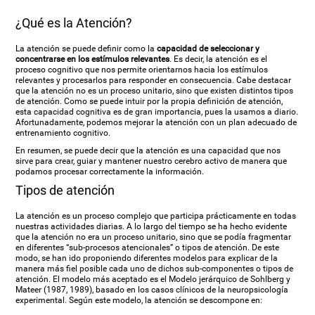
¿Qué es la Atención?
La atención se puede definir como la
capacidad de seleccionar y
concentrarse en los estímulos relevantes
. Es decir, la atención es el
proceso cognitivo que nos permite orientarnos hacia los estímulos
relevantes y procesarlos para responder en consecuencia. Cabe destacar
que la atención no es un proceso unitario, sino que existen distintos tipos
de atención. Como se puede intuir por la propia definición de atención,
esta capacidad cognitiva es de gran importancia, pues la usamos a diario.
Afortunadamente, podemos mejorar la atención con un plan adecuado de
entrenamiento cognitivo.
En resumen, se puede decir que la atención es una capacidad que nos
sirve para crear, guiar y mantener nuestro cerebro activo de manera que
podamos procesar correctamente la información.
Tipos de atención
La atención es un proceso complejo que participa prácticamente en todas
nuestras actividades diarias. A lo largo del tiempo se ha hecho evidente
que la atención no era un proceso unitario, sino que se podía fragmentar
en diferentes “sub-procesos atencionales” o tipos de atención. De este
modo, se han ido proponiendo diferentes modelos para explicar de la
manera más fiel posible cada uno de dichos sub-componentes o tipos de
atención. El modelo más aceptado es el Modelo jerárquico de Sohlberg y
Mateer (1987, 1989), basado en los casos clínicos de la neuropsicología
experimental. Según este modelo, la atención se descompone en: