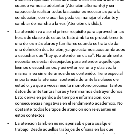
cuando vamos a adelantar (Atención alternante) y ser
capaces de realizar todas las acciones necesarias para la
conducción, como usar los pedales, manejar el volante y
cambiar de marcha a la vez (Atención dividida).
La atención va a ser el primer requisito para aprovechar las
horas de clase o de estudio. Este ámbito es probablemente
uno de los más claros y familiares cuando se trata de dar
una definición de atención, ya que estamos acostumbrados
a escuchar que ""hay que atender en clase"". Naturalmente,
necesitamos estar despejados para entender aquello que
leemos o escuchamos, y así evitar leer una y otra vez la
misma línea sin enterarnos de su contenido. Tiene especial
importancia la atención sostenida durante las clases o el
estudio, ya que a veces resulta monótono procesar tantos
datos durante tantas horas y terminamos distrayéndonos.
Esto deriva en pérdida de tiempo e información, con
consecuencias negativas en el rendimiento académico. No
obstante, todos los tipos de atención son relevantes en
estos contextos
La atención también es indispensable para cualquier
trabajo. Desde aquellos trabajos de oficina en los que