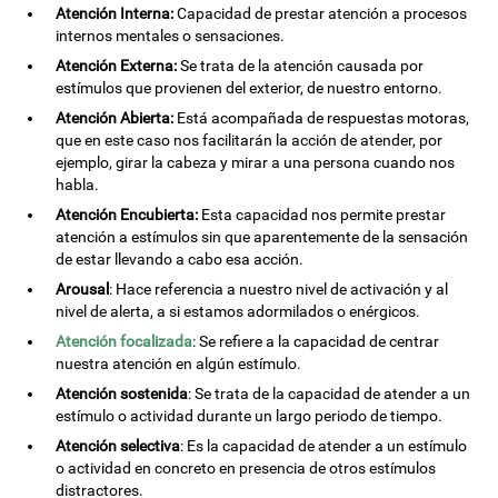
Atención Interna:
Capacidad de prestar atención a procesos
internos mentales o sensaciones.
Atención Externa:
Se trata de la atención causada por
estímulos que provienen del exterior, de nuestro entorno.
Atención Abierta:
Está acompañada de respuestas motoras,
que en este caso nos facilitarán la acción de atender, por
ejemplo, girar la cabeza y mirar a una persona cuando nos
habla.
Atención Encubierta:
Esta capacidad nos permite prestar
atención a estímulos sin que aparentemente de la sensación
de estar llevando a cabo esa acción.
Arousal
: Hace referencia a nuestro nivel de activación y al
nivel de alerta, a si estamos adormilados o enérgicos.
Atención focalizada
: Se refiere a la capacidad de centrar
nuestra atención en algún estímulo.
Atención sostenida
: Se trata de la capacidad de atender a un
estímulo o actividad durante un largo periodo de tiempo.
Atención selectiva
: Es la capacidad de atender a un estímulo
o actividad en concreto en presencia de otros estímulos
distractores.