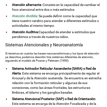
Atención alternante
: Consiste en la capacidad de cambiar el
foco atencional entre dos o más estímulos.
Atención dividida
: Se puede definir como la capacidad que
tiene nuestro cerebro para atender a diferentes estímulos o
actividades al mismo tiempo.
Atención Auditiva:
Capacidad de atender a estímulos que
percibimos a través de nuestros oídos.
Sistemas Atencionales y Neuroanatomía
Si tenemos en cuenta las bases neuroanatómicas y los tipos de atención
ya descritos, podemos describir tres sistemas diferentes de atención,
siguiendo el modelo de Posner y Petersen (1990):
Sistema Activador Reticular Ascendente (SARA) o Red de
Alerta
: Este sistema se encarga principalmente de regular el
Arousal y de la Atención sostenida. Se encuentra en estrecha
relación con la formación reticular y algunas de sus
conexiones, como las áreas frontales, las estructuras
límbicas, el tálamo y los ganglios basales.
Sistema Atencional Posterior (SAP) o Red de Orientación
:
Este sistema se encarga de la Atención Focalizada y de la