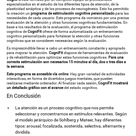
especializados en el estudio de los diferentes tipos de atención, de la
plasticidad sináptica y de los procesos de neurogénesis. Esto ha permitido
la creación un
programa de estimulación cognitiva personalizado
para las
necesidades de cada usuario. Este programa da comienzo por una precisa
evaluación de la atención y otras funciones cognitivas fundamentales. En
base a los resultados de la evaluación, el programa de estimulación
cognitiva de
CogniFit
ofrece de forma automatizada un entrenamiento
cognitivo personalizado para fortalecer la atención y otras funciones
cognitivas que se consideren necesarias según la evaluación.
Es imprescindible llevar a cabo un entrenamiento constante y apropiado
para mejorar la atención.
CogniFit
dispone de herramientas de evaluación
y de rehabilitación para optimizar estas funciones cognitivas.
Para una
correcta estimulación son necesarios 15 minutos al día, dos o tres días a
la semana
.
Este programa es accesible vía online
. Hay gran variedad de actividades
interactivas, en forma de divertidos juegos mentales, que pueden
realizarse mediante ordenador. Al finalizar cada sesión,
CogniFit mostrará
un detallado gráfico con el avance
del estado cognitivo.
En Conclusión
La atención es un proceso cognitivo que nos permite
seleccionar y concentrarnos en estímulos relevantes. Según
el modelo jerárquico de Sohlberg y Mateer, hay diferentes
tipos: arousal, focalizada, sostenida, selectiva, alternante y
dividida.