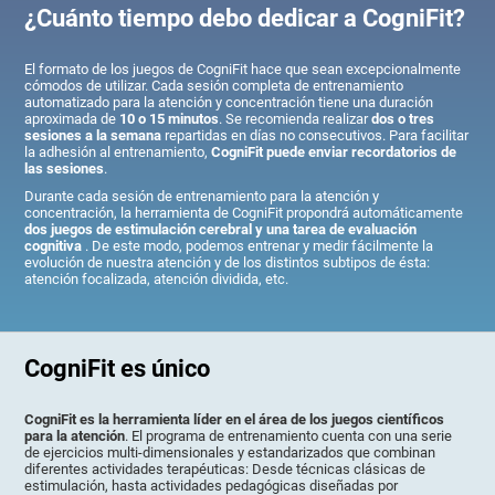
¿Cuánto tiempo debo dedicar a CogniFit?
El formato de los juegos de CogniFit hace que sean excepcionalmente
cómodos de utilizar. Cada sesión completa de entrenamiento
automatizado para la atención y concentración tiene una duración
aproximada de
10 o 15 minutos
. Se recomienda realizar
dos o tres
sesiones a la semana
repartidas en días no consecutivos. Para facilitar
la adhesión al entrenamiento,
CogniFit puede enviar recordatorios de
las sesiones
.
Durante cada sesión de entrenamiento para la atención y
concentración, la herramienta de CogniFit propondrá automáticamente
dos juegos de estimulación cerebral y una tarea de evaluación
cognitiva
. De este modo, podemos entrenar y medir fácilmente la
evolución de nuestra atención y de los distintos subtipos de ésta:
atención focalizada, atención dividida, etc.
CogniFit es único
CogniFit es la herramienta líder en el área de los juegos científicos
para la atención
. El programa de entrenamiento cuenta con una serie
de ejercicios multi-dimensionales y estandarizados que combinan
diferentes actividades terapéuticas: Desde técnicas clásicas de
estimulación, hasta actividades pedagógicas diseñadas por