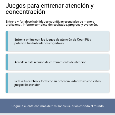
Juegos para entrenar atención y
concentración
Entrena y fortalece habilidades cognitivas esenciales de manera
profesional. Informe completo de resultados, progreso y evolución.
Entrena online con los juegos de atención de CogniFit y
potencia tus habilidades cognitivas
Accede a este recurso de entrenamiento de atención
Reta a tu cerebro y fortalece su potencial adaptativo con estos
juegos de atención
CogniFit cuenta con más de 2 millones usuarios en todo el mundo