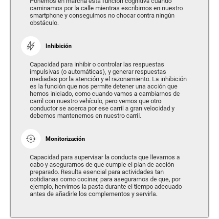
Ponemos en marcha esta función cognitiva cuando
caminamos por la calle mientras escribimos en nuestro
smartphone y conseguimos no chocar contra ningún
obstáculo.
Inhibición
Capacidad para inhibir o controlar las respuestas
impulsivas (o automáticas), y generar respuestas
mediadas por la atención y el razonamiento. La inhibición
es la función que nos permite detener una acción que
hemos iniciado, como cuando vamos a cambiarnos de
carril con nuestro vehículo, pero vemos que otro
conductor se acerca por ese carril a gran velocidad y
debemos mantenernos en nuestro carril.
Monitorización
Capacidad para supervisar la conducta que llevamos a
cabo y asegurarnos de que cumple el plan de acción
preparado. Resulta esencial para actividades tan
cotidianas como cocinar, para asegurarnos de que, por
ejemplo, hervimos la pasta durante el tiempo adecuado
antes de añadirle los complementos y servirla.