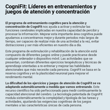
CogniFit: Líderes en entrenamientos y
juegos de atención y concentración
El programa de entrenamiento cognitivo para la atención y
concentración de CogniFit
nos ayuda a activar y estimular las
funciones cerebrales implicadas en nuestra capacidad de percibir y
procesar la información. Mejorar esta importante área cognitiva puede
ayudarnos a concentrarnos mejor y durante periodos más largos de
tiempo, ser capaces de realizar más de una actividad a la vez, evitar
distracciones y ser más eficientes en nuestro día a día.
Este programa de estimulación y rehabilitación de la atención está
compuesto de diferentes juegos online y puede practicarse desde
cualquier ordenador o dispositivo móvil. Las actividades que se
presentan, combinan diferentes ejercicios terapéuticos y técnicas de
aprendizaje orientadas a re-entrenar y mejorar las habilidades
atencionales que más necesite cada persona. CogniFit se basa en la
reserva cognitiva y en la plasticidad neuronal para mejorar el
rendimiento mental.
La dificultad de los ejercicios y juegos de atención de CogniFit se va
adaptando automáticamente a medida que vamos entrenando
. Este
recurso científico ha sido perfeccionado para medir continuamente la
capacidad atencional del cerebro. La tecnología patentada de CogniFit
modula sistemáticamente la complejidad y tipología de las tareas y
actividades, ajustando las exigencias cognitivas de los juegos
mentales a las características únicas de cada persona.