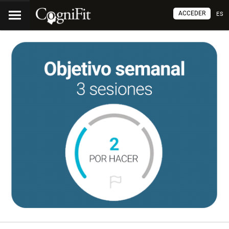
ACCEDER
ES