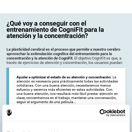
¿Qué voy a conseguir con el
entrenamiento de CogniFit para la
atención y la concentración?
La plasticidad cerebral es el proceso que permite a nuestro cerebro
aprovechar la estimulación cognitiva del entrenamiento para la
concentración y la atención de CogniFit
. El objetivo CogniFit es que, a
través de ejercicios de atención y concentración, los usuarios puedan:
Ayudar a optimizar el estado de su atención y concentración
: La
atención es necesaria para prácticamente todas las actividades
cotidianas. Con una buena atención, necesitaremos menos
esfuerzo y seremos más eficientes en estas actividades. Con
una buena atención, nos resultará más fácil prestar atención en
clase, concentrarnos en el trabajo, mantener una conversación,
seguir el argumento de una película...
Ayudar a reducir el alcance de los síntomas de ciertas
alteraciones:
: Las personas de edad avanzada pueden notar