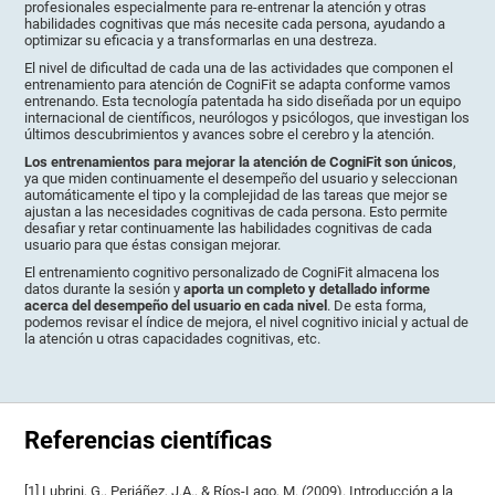
profesionales especialmente para re-entrenar la atención y otras
habilidades cognitivas que más necesite cada persona, ayudando a
optimizar su eficacia y a transformarlas en una destreza.
El nivel de dificultad de cada una de las actividades que componen el
entrenamiento para atención de CogniFit se adapta conforme vamos
entrenando. Esta tecnología patentada ha sido diseñada por un equipo
internacional de científicos, neurólogos y psicólogos, que investigan los
últimos descubrimientos y avances sobre el cerebro y la atención.
Los entrenamientos para mejorar la atención de CogniFit son únicos
,
ya que miden continuamente el desempeño del usuario y seleccionan
automáticamente el tipo y la complejidad de las tareas que mejor se
ajustan a las necesidades cognitivas de cada persona. Esto permite
desafiar y retar continuamente las habilidades cognitivas de cada
usuario para que éstas consigan mejorar.
El entrenamiento cognitivo personalizado de CogniFit almacena los
datos durante la sesión y
aporta un completo y detallado informe
acerca del desempeño del usuario en cada nivel
. De esta forma,
podemos revisar el índice de mejora, el nivel cognitivo inicial y actual de
la atención u otras capacidades cognitivas, etc.
Referencias científicas
[1] Lubrini, G., Periáñez, J.A., & Ríos-Lago, M. (2009). Introducción a la