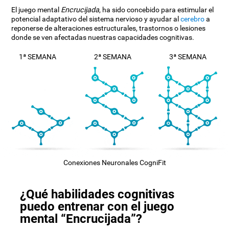
El juego mental
Encrucijada
, ha sido concebido para estimular el
potencial adaptativo del sistema nervioso y ayudar al
cerebro
a
reponerse de alteraciones estructurales, trastornos o lesiones
donde se ven afectadas nuestras capacidades cognitivas.
1ª SEMANA
2ª SEMANA
3ª SEMANA
Conexiones Neuronales CogniFit
¿Qué habilidades cognitivas
puedo entrenar con el juego
mental “Encrucijada”?