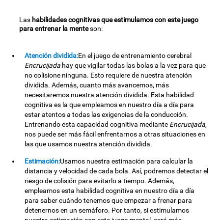
Las
habilidades cognitivas que estimulamos con este juego
para entrenar la mente
son:
Atención dividida:
En el juego de entrenamiento cerebral
Encrucijada
hay que vigilar todas las bolas a la vez para que
no colisione ninguna. Esto requiere de nuestra atención
dividida. Además, cuanto más avancemos, más
necesitaremos nuestra atención dividida. Esta habilidad
cognitiva es la que empleamos en nuestro día a día para
estar atentos a todas las exigencias de la conducción.
Entrenando esta capacidad cognitiva mediante
Encrucijada
,
nos puede ser más fácil enfrentarnos a otras situaciones en
las que usamos nuestra atención dividida.
Estimación:
Usamos nuestra estimación para calcular la
distancia y velocidad de cada bola. Así, podremos detectar el
riesgo de colisión para evitarlo a tiempo. Además,
empleamos esta habilidad cognitiva en nuestro día a día
para saber cuándo tenemos que empezar a frenar para
detenernos en un semáforo. Por tanto, si estimulamos