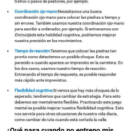
tráfico o pasos de peatones, por ejemplo.
Coordinación ojo-mano:
Necesitamos una buena
coordinación ojo-mano para colocar las piedras a tiempo y
sin errores. También usamos nuestra coordinación ojo-mano
para escribir a ordenador, por ejemplo. Si entrenamos con
Encrucijada
esta habilidad cognitiva, podríamos mejorar
nuestra precisión en los movimientos.
Tiempo de reacción:
Tenemos que colocar las piedras tan
pronto como detectemos un posible choque. Esto es
parecido a cuando aparece un imprevisto en la carretera. En
los dos casos, usamos nuestro tiempo de reacción.
Entrenando el tiempo de respuesta, es posible responder
más rápido ante imprevistos.
Flexibilidad cognitiva:
Si vemos que hay más choques de lo
esperado, tendremos que cambiar de estrategia. Para esto
debemos ser mentalmente flexibles. Practicando este juego
mental es posible mejorar nuestra flexibilidad cognitiva. Esto
nos serviría para otras situaciones de nuestra vida diaria,
como cambiar de ruta cuando está cortada la calle.
¿Qué pasa cuando no entreno mis