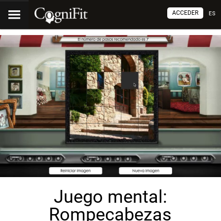
ACCEDER
ES
Juego mental:
Rompecabezas