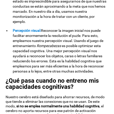
estado es imprescindible para asegurarnos de que nuestras
conductas se están aproximando a la meta que nos hemos
marcado. En nuestro día a día, usamos nuestra
monitorización a la hora de tratar con un cliente, por
ejemplo.
Percepción visual:
Reconocer la imagen inicial nos puede
facilitar enormemente la resolución el puzle. Para esto,
empleamos nuestra percepción visual. Usando el juego de
entrenamiento
Rompecabezas
es posible optimizar esta
capacidad cognitiva. Una mejor percepción visual nos
ayudará a reconocer los objetos, caras o letras familiares
reduciendo los errores. Esta es la habilidad cognitiva que
empleamos para ser más eficientes a la hora de reconocer
personas a lo lejos, entre otras muchas actividades.
¿Qué pasa cuando no entreno mis
capacidades cognitivas?
Nuestro cerebro está diseñado para ahorrar recursos, de modo
que tiende a eliminar las conexiones que no se usan. De este
modo,
si no se emplea normalmente una habilidad cognitiva
, el
cerebro no aporta recursos para ese patrón de activación