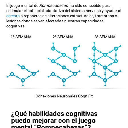
El juego mental de
Rompecabezas
, ha sido concebido para
estimular el potencial adaptativo del sistema nervioso y ayudar al
cerebro
a reponerse de alteraciones estructurales, trastornos o
lesiones donde se ven afectadas nuestras capacidades
cognitivas.
1ª SEMANA
2ª SEMANA
3ª SEMANA
Conexiones Neuronales CogniFit
¿Qué habilidades cognitivas
puedo mejorar con el juego
mental “Rompecabezas”?