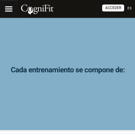
ACCEDER
ES