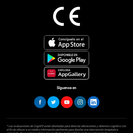
Síguenos en
* Las evaluaciones de CogniFit están diseñadas para detectar alteraciones y deterioro cognitivo con
el fin de ofrecer a un médico información pertinente para diseñar una intervención terapéutica