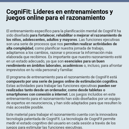
CogniFit: Líderes en entrenamientos y
juegos online para el razonamiento
El entrenamiento específico para la planificación mental de CogniFit ha
sido diseñado
para fortalecer, rehabilitar o mejorar el razonamiento de
los niños, adolescentes, adultos y mayores
. Las funciones ejecutivas
son una serie de procesos que nos
permiten realizar actividades de
alta complejidad
, como planificar nuestra jornada de trabajo,
adaptarnos a los cambios, razonar o procesar la información más
elaborada que recibimos. Es importante que nuestro razonamiento esté
en un estado adecuado, ya que son
esenciales para un buen
rendimiento en ámbitos laborales, académicos
o, incluso, para afrontar
imprevistos en tu vida personal y familiar.
El programa de entrenamiento para el razonamiento de CogniFit está
compuesto por una serie de juegos online de estimulación cognitiva
.
Estas actividades para trabajar las funciones ejecutivas
pueden ser
realizadas tanto desde un ordenador, como desde tabletas o
smartphones con conexión a internet
. Los juegos incluidos en este
entrenamiento para el razonamiento han sido diseñados por un equipo
de expertos en neurociencia, y han sido adaptados para que resulten lo
más accesible posible.
Este material para trabajar el razonamiento cuenta con la innovadora
tecnología patentada de CogniFit. La tecnología de CogniFit permite
medir el estado cognitivo del usuario en cada sesión a través de los
juegos para estimular las funciones ejecutivas.