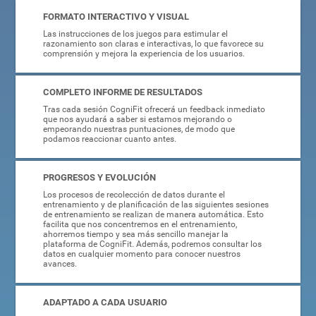
FORMATO INTERACTIVO Y VISUAL
Las instrucciones de los juegos para estimular el
razonamiento son claras e interactivas, lo que favorece su
comprensión y mejora la experiencia de los usuarios.
COMPLETO INFORME DE RESULTADOS
Tras cada sesión CogniFit ofrecerá un feedback inmediato
que nos ayudará a saber si estamos mejorando o
empeorando nuestras puntuaciones, de modo que
podamos reaccionar cuanto antes.
PROGRESOS Y EVOLUCIÓN
Los procesos de recolección de datos durante el
entrenamiento y de planificación de las siguientes sesiones
de entrenamiento se realizan de manera automática. Esto
facilita que nos concentremos en el entrenamiento,
ahorremos tiempo y sea más sencillo manejar la
plataforma de CogniFit. Además, podremos consultar los
datos en cualquier momento para conocer nuestros
avances.
ADAPTADO A CADA USUARIO