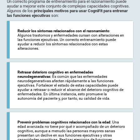
Un correcto programa de entrenamiento para el razonamiento puede
ayudar a mejorar este conjunto de complejas capacidades cognitivas.
Algunos de los
principales motivos para usar CogniFit para entrenar
las funciones ejecutivas
son:
Reducir los síntomas relacionados con el razonamiento
:
Algunos trastornos y enfermedades cursan con alteraciones en
las funciones ejecutivas. Un correcto entrenamiento puede
ayudar a reducir los síntomas relacionados con estas
alteraciones.
Retrasar deterioro cognitivo en enfermedades
neurodegenerativas
: Es común que las enfermedades
neurodegenerativas afecten rápidamente a las funciones
ejecutivas. Fortalecer el estado de estas capacidades puede
ayudar a retrasar o reducir el alcance del deterioro cognitivo de
enfermedades. En última instancia, esto promueve la
autonomía del paciente y, por tanto, su calidad de vida.
Prevenir problemas cognitivos relacionados con la edad
: Una
edad avanzada no tiene por qué ir acompañado de un deterioro
cognitivo, aunque a menudo las personas mayores sanas
presentan un declive en sus funciones ejecutivas y otras
capacidades cognitivas. Realizar ejercicios de funciones