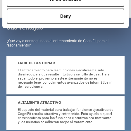
Deny
Sus ventajas
¿Qué voy a conseguir con el entrenamiento de CogniFit para el
razonamiento?
FÁCIL DE GESTIONAR
El entrenamiento para las funciones ejecutivas ha sido
diseñado para que resulte intuitivo y sencillo de usar. Para
sacar todo el provecho a este entrenamiento no es
necesario tener conocimientos avanzados de informática ni
de neurociencia.
ALTAMENTE ATRACTIVO
El aspecto del material para trabajar funciones ejecutivas de
CogniFit resulta atractivo y entretenido. Esto ayuda a que el
entrenamiento para las funciones ejecutivas sea motivante
y los usuarios se adhieran mejor al tratamiento.