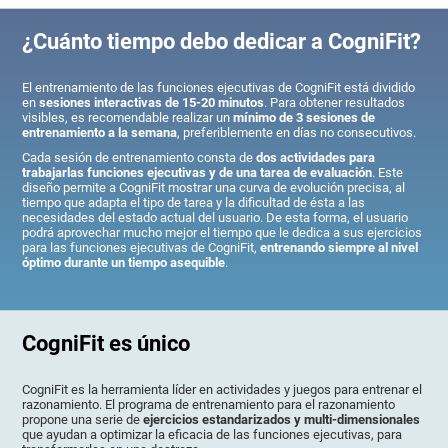
¿Cuánto tiempo debo dedicar a CogniFit?
El entrenamiento de las funciones ejecutivas de CogniFit está dividido
en
sesiones interactivas de 15-20 minutos
. Para obtener resultados
visibles, es recomendable realizar un
mínimo de 3 sesiones de
entrenamiento a la semana
, preferiblemente en días no consecutivos.
Cada sesión de entrenamiento consta de
dos actividades para
trabajarlas funciones ejecutivas y de una tarea de evaluación
. Este
diseño permite a CogniFit mostrar una curva de evolución precisa, al
tiempo que adapta el tipo de tarea y la dificultad de ésta a las
necesidades del estado actual del usuario. De esta forma, el usuario
podrá aprovechar mucho mejor el tiempo que le dedica a sus ejercicios
para las funciones ejecutivas de CogniFit,
entrenando siempre al nivel
óptimo durante un tiempo asequible
.
CogniFit es único
CogniFit es la herramienta líder en actividades y juegos para entrenar el
razonamiento. El programa de entrenamiento para el razonamiento
propone una serie de
ejercicios estandarizados y multi-dimensionales
que ayudan a optimizar la eficacia de las funciones ejecutivas, para