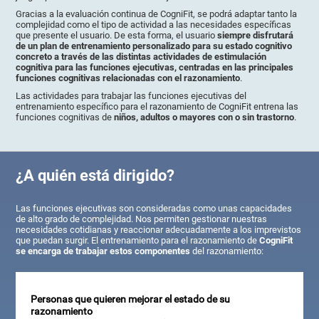
Gracias a la evaluación continua de CogniFit, se podrá adaptar tanto la
complejidad como el tipo de actividad a las necesidades específicas
que presente el usuario. De esta forma, el usuario
siempre disfrutará
de un plan de entrenamiento personalizado para su estado cognitivo
concreto a través de las distintas actividades de estimulación
cognitiva para las funciones ejecutivas, centradas en las principales
funciones cognitivas relacionadas con el razonamiento
.
Las actividades para trabajar las funciones ejecutivas del
entrenamiento específico para el razonamiento de CogniFit entrena las
funciones cognitivas de
niños, adultos o mayores con o sin trastorno
.
¿A quién está dirigido?
Las funciones ejecutivas son consideradas como unas capacidades
de alto grado de complejidad. Nos permiten gestionar nuestras
necesidades cotidianas y reaccionar adecuadamente a los imprevistos
que puedan surgir. El entrenamiento para el razonamiento de
CogniFit
se encarga de trabajar estos componentes
del razonamiento:
Personas que quieren mejorar el estado de su
razonamiento