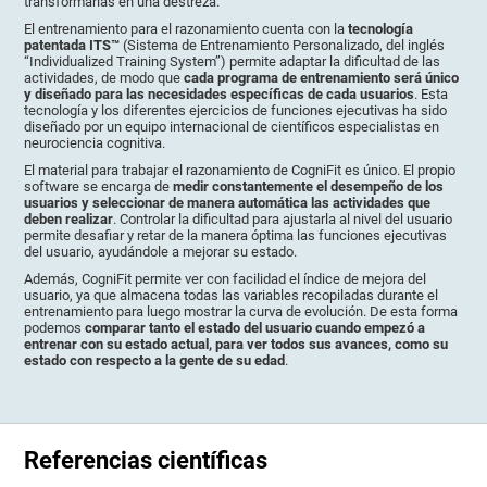
transformarlas en una destreza.
El entrenamiento para el razonamiento cuenta con la
tecnología
patentada ITS™
(Sistema de Entrenamiento Personalizado, del inglés
“Individualized Training System”) permite adaptar la dificultad de las
actividades, de modo que
cada programa de entrenamiento será único
y diseñado para las necesidades específicas de cada usuarios
. Esta
tecnología y los diferentes ejercicios de funciones ejecutivas ha sido
diseñado por un equipo internacional de científicos especialistas en
neurociencia cognitiva.
El material para trabajar el razonamiento de CogniFit es único. El propio
software se encarga de
medir constantemente el desempeño de los
usuarios y seleccionar de manera automática las actividades que
deben realizar
. Controlar la dificultad para ajustarla al nivel del usuario
permite desafiar y retar de la manera óptima las funciones ejecutivas
del usuario, ayudándole a mejorar su estado.
Además, CogniFit permite ver con facilidad el índice de mejora del
usuario, ya que almacena todas las variables recopiladas durante el
entrenamiento para luego mostrar la curva de evolución. De esta forma
podemos
comparar tanto el estado del usuario cuando empezó a
entrenar con su estado actual, para ver todos sus avances, como su
estado con respecto a la gente de su edad
.
Referencias científicas