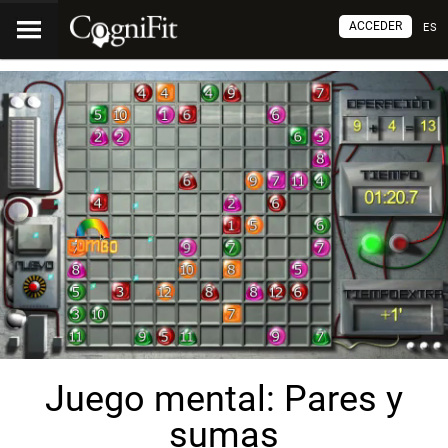
ACCEDER
ES
Juego mental: Pares y
sumas