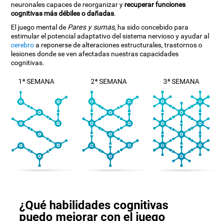
neuronales capaces de reorganizar y
recuperar funciones
cognitivas más débiles o dañadas
.
El juego mental de
Pares y sumas
, ha sido concebido para
estimular el potencial adaptativo del sistema nervioso y ayudar al
cerebro
a reponerse de alteraciones estructurales, trastornos o
lesiones donde se ven afectadas nuestras capacidades
cognitivas.
1ª SEMANA
2ª SEMANA
3ª SEMANA
¿Qué habilidades cognitivas
puedo mejorar con el juego