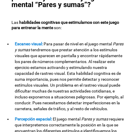
mental “Pares y sumas”?
Las
habilidades cognitivas que estimulamos con este juego
para entrenar la mente
son:
Escaneo visual:
Para pasar de nivel en el juego mental
Pares
y sumas
tendremos que prestar atención a los estímulos
visuales que aparecen en pantalla y encontrar rápidamente
los pares de números complementarios. Al realizar este
ejercicio estamos activando y estimulando nuestra
capacidad de rastreo visual. Esta habilidad cognitiva es de
suma importancia, pues nos permite detectar y reconocer
estímulos visuales. Un problema en el rastreo visual puede
dificultar muchas de nuestras actividades cotidianas, e
incluso exponernos a situaciones peligrosas. Por ejemplo, al
conducir. Pues necesitamos detectar imperfecciones en la
carretera, señales de tráfico, y al resto de vehículos.
Percepción espacial:
El juego mental
Pares y sumas
requiere
que interpretemos correctamente la posición en la que se
encuentran los diferentes estímulos e identifiquemos los