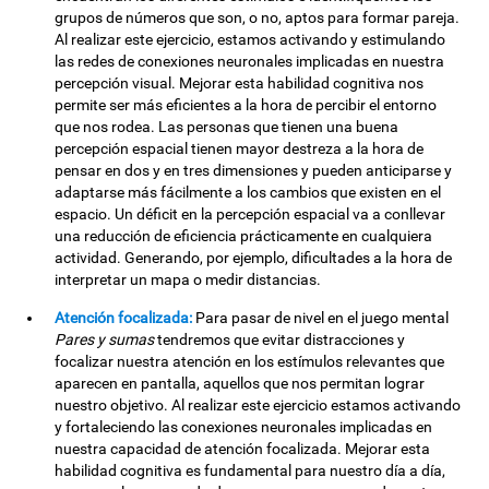
grupos de números que son, o no, aptos para formar pareja.
Al realizar este ejercicio, estamos activando y estimulando
las redes de conexiones neuronales implicadas en nuestra
percepción visual. Mejorar esta habilidad cognitiva nos
permite ser más eficientes a la hora de percibir el entorno
que nos rodea. Las personas que tienen una buena
percepción espacial tienen mayor destreza a la hora de
pensar en dos y en tres dimensiones y pueden anticiparse y
adaptarse más fácilmente a los cambios que existen en el
espacio. Un déficit en la percepción espacial va a conllevar
una reducción de eficiencia prácticamente en cualquiera
actividad. Generando, por ejemplo, dificultades a la hora de
interpretar un mapa o medir distancias.
Atención focalizada:
Para pasar de nivel en el juego mental
Pares y sumas
tendremos que evitar distracciones y
focalizar nuestra atención en los estímulos relevantes que
aparecen en pantalla, aquellos que nos permitan lograr
nuestro objetivo. Al realizar este ejercicio estamos activando
y fortaleciendo las conexiones neuronales implicadas en
nuestra capacidad de atención focalizada. Mejorar esta
habilidad cognitiva es fundamental para nuestro día a día,