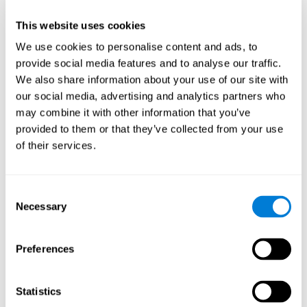
Head of Games Art
This website uses cookies
Linkedin
We use cookies to personalise content and ads, to
provide social media features and to analyse our traffic.
We also share information about your use of our site with
David Asensio
our social media, advertising and analytics partners who
Head of Neuroscience Research
may combine it with other information that you’ve
Linkedin
provided to them or that they’ve collected from your use
of their services.
Anna Inozemtceva
Consent
Public Relations Director
Necessary
Selection
Linkedin
Preferences
Blanca Fuertes
Statistics
Head of Customer Success