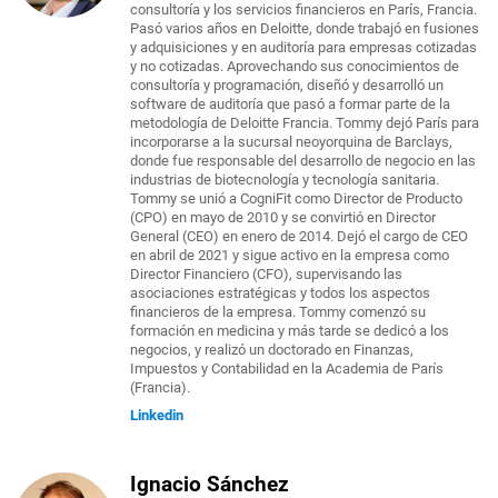
consultoría y los servicios financieros en París, Francia.
Pasó varios años en Deloitte, donde trabajó en fusiones
y adquisiciones y en auditoría para empresas cotizadas
y no cotizadas. Aprovechando sus conocimientos de
consultoría y programación, diseñó y desarrolló un
software de auditoría que pasó a formar parte de la
metodología de Deloitte Francia. Tommy dejó París para
incorporarse a la sucursal neoyorquina de Barclays,
donde fue responsable del desarrollo de negocio en las
industrias de biotecnología y tecnología sanitaria.
Tommy se unió a CogniFit como Director de Producto
(CPO) en mayo de 2010 y se convirtió en Director
General (CEO) en enero de 2014. Dejó el cargo de CEO
en abril de 2021 y sigue activo en la empresa como
Director Financiero (CFO), supervisando las
asociaciones estratégicas y todos los aspectos
financieros de la empresa. Tommy comenzó su
formación en medicina y más tarde se dedicó a los
negocios, y realizó un doctorado en Finanzas,
Impuestos y Contabilidad en la Academia de París
(Francia).
Linkedin
Ignacio Sánchez