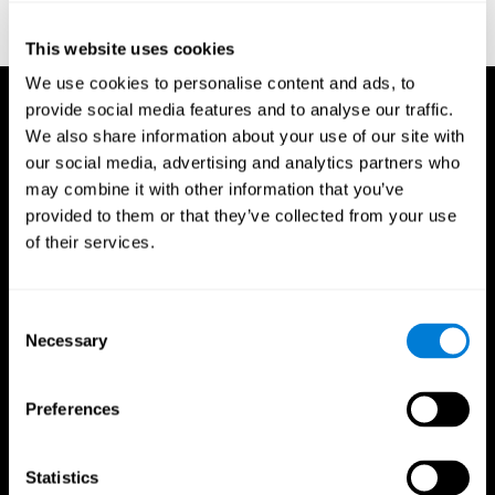
identification of a target letter in a non- search task". Perception
and Psychophysics. 16: 143–149. doi:10.3758/bf03203267.
This website uses cookies
We use cookies to personalise content and ads, to
provide social media features and to analyse our traffic.
We also share information about your use of our site with
our social media, advertising and analytics partners who
may combine it with other information that you’ve
provided to them or that they’ve collected from your use
of their services.
Consent
Necessary
Selection
Preferences
Statistics
CogniFit App