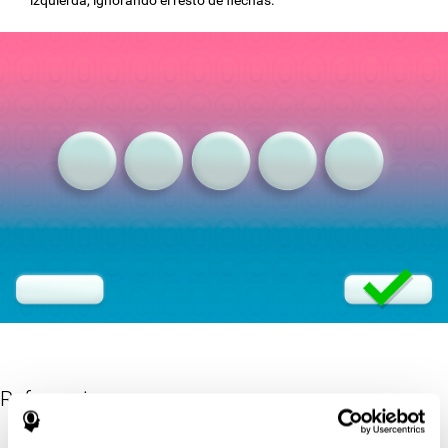
Referencias
Eriksen, B. A.; Eriksen, C. W. (1974). "Effects of noise letters upon