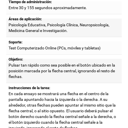
Tiempo de administración:
Entre 30 y 155 segundos aproximadamente.
Áreas de aplicación:
Psicología Educativa, Psicología Clínica, Neuropsicología,
Medicina General e Investigación.
Soporte:
Test Computerizado Online (PCs, móviles y tabletas)
Objetivo:
Pulsar tan rápido como sea posible en el botón ubicado en la
posición marcada por la flecha central, ignorando el resto de
flechas.
Instrucciones de la tarea:
En cada ensayo se mostrará una flecha en el centro de la
pantalla apuntando hacia la izquierda o la derecha. A su
alrededor, otras flechas pueden apuntar al mismo sitio que la
flecha central, o al sitio opuesto. El usuario deberá pulsar el
botón derecho cuando la flecha central señale a la derecha, o
el botón izquierdo cuando la flecha central señale a la
izquierda, ignorando el resto de flechas.