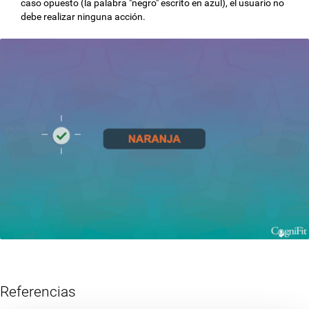
caso opuesto (la palabra "negro" escrito en azul), el usuario no
debe realizar ninguna acción.
Referencias