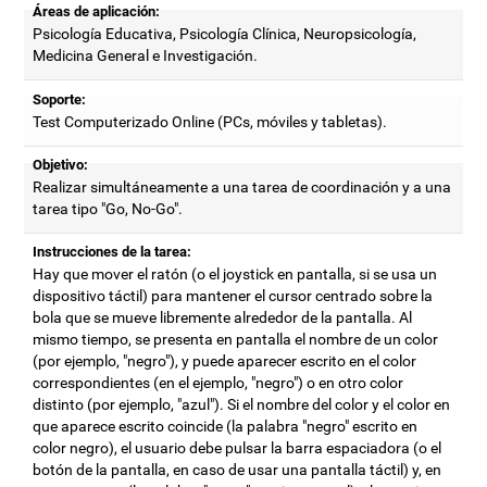
Áreas de aplicación:
Psicología Educativa, Psicología Clínica, Neuropsicología,
Medicina General e Investigación.
Soporte:
Test Computerizado Online (PCs, móviles y tabletas).
Objetivo:
Realizar simultáneamente a una tarea de coordinación y a una
tarea tipo "Go, No-Go".
Instrucciones de la tarea:
Hay que mover el ratón (o el joystick en pantalla, si se usa un
dispositivo táctil) para mantener el cursor centrado sobre la
bola que se mueve libremente alrededor de la pantalla. Al
mismo tiempo, se presenta en pantalla el nombre de un color
(por ejemplo, "negro"), y puede aparecer escrito en el color
correspondientes (en el ejemplo, "negro") o en otro color
distinto (por ejemplo, "azul"). Si el nombre del color y el color en
que aparece escrito coincide (la palabra "negro" escrito en
color negro), el usuario debe pulsar la barra espaciadora (o el
botón de la pantalla, en caso de usar una pantalla táctil) y, en