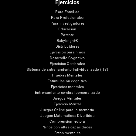
Ejercicios
Para Familias
Para Profesionales
Para investigadores
Educación
Patente
Babybright®
Distribuidores
Ejercicios para niños
Desarrollo Cognitivo
Ejercicios Cerebrales
Sistema de Entrenamiento Individualizado (ITS)
Pruebas Mentales
Estimulación cognitiva
Ejercicios mentales
Entrenamiento cerebral personalizado
Juegos Mentales
Ejercicio Mental
Juegos Online para la memoria
Juegos Matemáticos Divertidos
Comprensión lectora
Niños con altas capacidades
Retos mentales