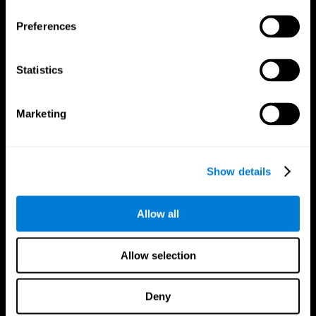
Preferences
Statistics
Marketing
CogniFit App
Show details
Allow all
Allow selection
Deny