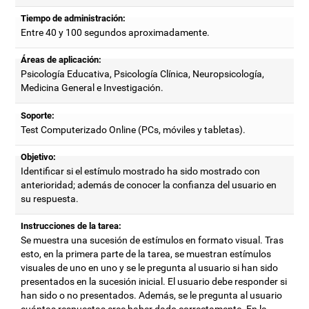
Tiempo de administración:
Entre 40 y 100 segundos aproximadamente.
Áreas de aplicación:
Psicología Educativa, Psicología Clínica, Neuropsicología,
Medicina General e Investigación.
Soporte:
Test Computerizado Online (PCs, móviles y tabletas).
Objetivo:
Identificar si el estímulo mostrado ha sido mostrado con
anterioridad; además de conocer la confianza del usuario en
su respuesta.
Instrucciones de la tarea:
Se muestra una sucesión de estímulos en formato visual. Tras
esto, en la primera parte de la tarea, se muestran estímulos
visuales de uno en uno y se le pregunta al usuario si han sido
presentados en la sucesión inicial. El usuario debe responder si
han sido o no presentados. Además, se le pregunta al usuario
cuántas respuestas cree haber dado correctamente. En la