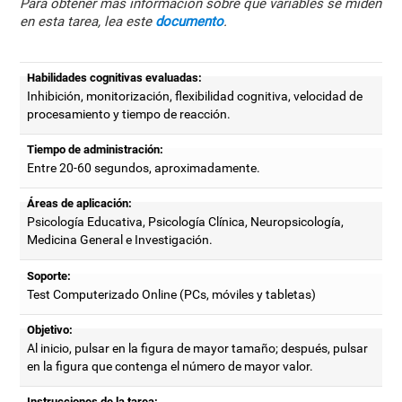
Para obtener más información sobre qué variables se miden
en esta tarea, lea este
documento
.
Habilidades cognitivas evaluadas:
Inhibición, monitorización, flexibilidad cognitiva, velocidad de
procesamiento y tiempo de reacción.
Tiempo de administración:
Entre 20-60 segundos, aproximadamente.
Áreas de aplicación:
Psicología Educativa, Psicología Clínica, Neuropsicología,
Medicina General e Investigación.
Soporte:
Test Computerizado Online (PCs, móviles y tabletas)
Objetivo:
Al inicio, pulsar en la figura de mayor tamaño; después, pulsar
en la figura que contenga el número de mayor valor.
Instrucciones de la tarea: