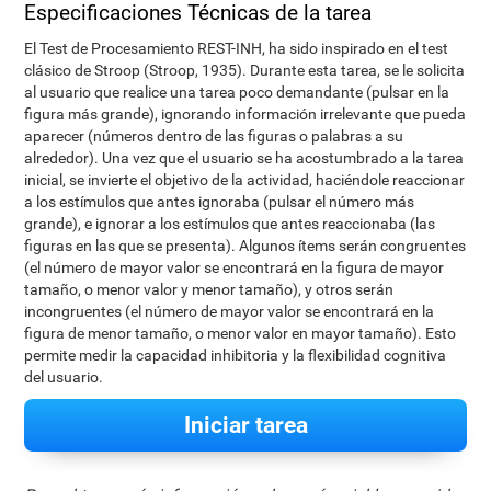
Especificaciones Técnicas de la tarea
El Test de Procesamiento REST-INH, ha sido inspirado en el test
clásico de Stroop (Stroop, 1935). Durante esta tarea, se le solicita
al usuario que realice una tarea poco demandante (pulsar en la
figura más grande), ignorando información irrelevante que pueda
aparecer (números dentro de las figuras o palabras a su
alrededor). Una vez que el usuario se ha acostumbrado a la tarea
inicial, se invierte el objetivo de la actividad, haciéndole reaccionar
a los estímulos que antes ignoraba (pulsar el número más
grande), e ignorar a los estímulos que antes reaccionaba (las
figuras en las que se presenta). Algunos ítems serán congruentes
(el número de mayor valor se encontrará en la figura de mayor
tamaño, o menor valor y menor tamaño), y otros serán
incongruentes (el número de mayor valor se encontrará en la
figura de menor tamaño, o menor valor en mayor tamaño). Esto
permite medir la capacidad inhibitoria y la flexibilidad cognitiva
del usuario.
Iniciar tarea