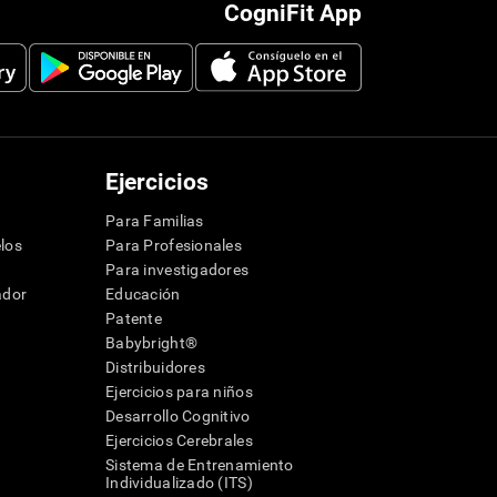
CogniFit App
Ejercicios
Para Familias
los
Para Profesionales
Para investigadores
ador
Educación
Patente
Babybright®
Distribuidores
Ejercicios para niños
Desarrollo Cognitivo
Ejercicios Cerebrales
Sistema de Entrenamiento
Individualizado (ITS)