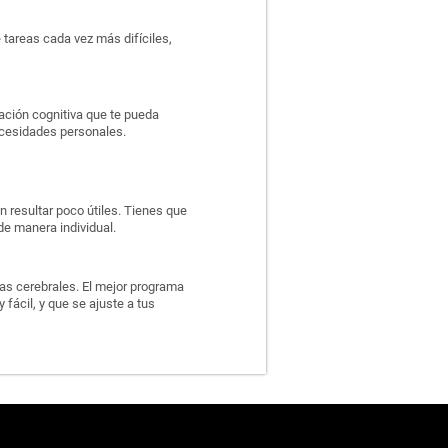
 tareas cada vez más difíciles,
ación cognitiva que te pueda
ecesidades personales.
n resultar poco útiles. Tienes que
de manera individual.
las cerebrales. El mejor programa
 fácil, y que se ajuste a tus