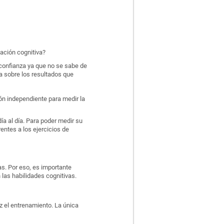
ación cognitiva?
confianza ya que no se sabe de
a sobre los resultados que
ión independiente para medir la
ía al día. Para poder medir su
entes a los ejercicios de
as. Por eso, es importante
las habilidades cognitivas.
z el entrenamiento. La única