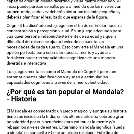
capaz de crear un diseño divertido y visualmente ordenado. Al
inicio puede parecer sencillo, pero a medida que los niveles van
aumentando, cada vez deberás pintar partes más pequeñas y
deberás planificar el resultado que esperas de la figura.
CogniFit ha diseñado este juego con el fin de estimular nuestra
concentración y percepción visual. Es un juego adecuado para
cualquier persona independientemente de su edad ya que la
dificultad del mismo se ajusta teniendo en cuenta las
necesidades de cada usuario. Esto convierte al Mandala en una
opción perfecta para estimular nuestra mente y ayudar a
fortalecer nuestras capacidades cognitivas de una manera
divertida e interactiva.
Los juegos mentales como el Mandala de CogniFit permiten
entrenar nuestra planificación y ayudan a estimular las
capacidades cognitivas a través de la neuroplasticidad.
¿Por qué es tan popular el Mandala?
- Historia
El Mandala es considerado un juego mágico, y aunque su historia
tiene sus inicios en la India, en los últimos años ha cobrado gran
popularidad por sus beneficios para estimular la mente y/o
rebajar los niveles de estrés. El término mandala significa “rueda
o círculo” en sánscrito y tiene un origen religioso. Este tipo de