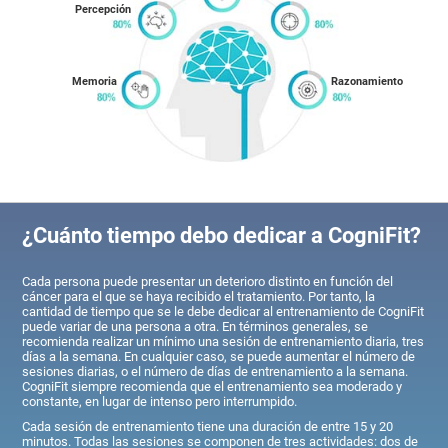
Percepción
Memoria
Razonamiento
¿Cuánto tiempo debo dedicar a CogniFit?
Cada persona puede presentar un deterioro distinto en función del
cáncer para el que se haya recibido el tratamiento. Por tanto, la
cantidad de tiempo que se le debe dedicar al entrenamiento de CogniFit
puede variar de una persona a otra. En términos generales, se
recomienda realizar un mínimo una sesión de entrenamiento diaria, tres
días a la semana. En cualquier caso, se puede aumentar el número de
sesiones diarias, o el número de días de entrenamiento a la semana.
CogniFit siempre recomienda que el entrenamiento sea moderado y
constante, en lugar de intenso pero interrumpido.
Cada sesión de entrenamiento tiene una duración de entre 15 y 20
minutos. Todas las sesiones se componen de tres actividades: dos de