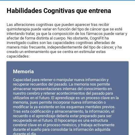
Habilidades Cognitivas que entrena
Las alteraciones cognitivas que pueden aparecer tras recibir
quimioterapia puede variar en función del tipo de cáncer que se esté
intentando tratar, ya que la composición de los fármacos puede variar y
afectar de forma distinta al cuerpo. No obstante, CogniFit ha
investigado cuáles son las capacidades cognitivas alteradas de
manera más frecuente, independientemente del tipo de cáncer, y ha
creado un entrenamiento que se centra en estimular estas
capacidades:
Memoria
Capacidad para retener o manipular nueva información y
recuperar recuerdos del pasado. La memoria nos permite
almacenar representaciones internas del conocimiento en
nuestro cerebro y retener acontecimientos del pasado para
utilizarlos en el futuro. El aprendizaje es un proceso clave en la
memoria, pues permite incorporar nueva información o
modificar la ya existente en los esquemas mentales previos.
Tras esta codificación y almacenamiento, la información, el
recuerdo o el aprendizaje debería estar preparado para ser
recuperado en el futuro. El hipocampo es una estructura
cerebral clave en el proceso mnésico, y trabaja activamente
durante el sueño para consolidar la información adquirida
durante el día.