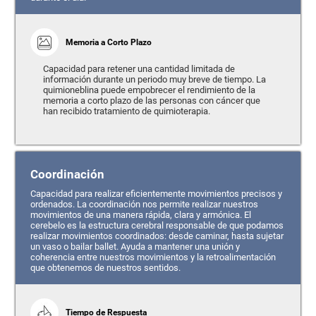
Memoria a Corto Plazo
Capacidad para retener una cantidad limitada de
información durante un periodo muy breve de tiempo. La
quimioneblina puede empobrecer el rendimiento de la
memoria a corto plazo de las personas con cáncer que
han recibido tratamiento de quimioterapia.
Coordinación
Capacidad para realizar eficientemente movimientos precisos y
ordenados. La coordinación nos permite realizar nuestros
movimientos de una manera rápida, clara y armónica. El
cerebelo es la estructura cerebral responsable de que podamos
realizar movimientos coordinados: desde caminar, hasta sujetar
un vaso o bailar ballet. Ayuda a mantener una unión y
coherencia entre nuestros movimientos y la retroalimentación
que obtenemos de nuestros sentidos.
Tiempo de Respuesta