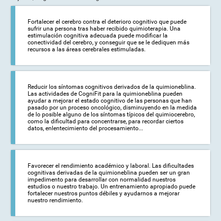
Fortalecer el cerebro contra el deterioro cognitivo que puede
sufrir una persona tras haber recibido quimioterapia. Una
estimulación cognitiva adecuada puede modificar la
conectividad del cerebro, y conseguir que se le dediquen más
recursos a las áreas cerebrales estimuladas.
Reducir los síntomas cognitivos derivados de la quimioneblina.
Las actividades de CogniFit para la quimioneblina pueden
ayudar a mejorar el estado cognitivo de las personas que han
pasado por un proceso oncológico, disminuyendo en la medida
de lo posible alguno de los síntomas típicos del quimiocerebro,
como la dificultad para concentrarse, para recordar ciertos
datos, enlentecimiento del procesamiento...
Favorecer el rendimiento académico y laboral. Las dificultades
cognitivas derivadas de la quimioneblina pueden ser un gran
impedimento para desarrollar con normalidad nuestros
estudios o nuestro trabajo. Un entrenamiento apropiado puede
fortalecer nuestros puntos débiles y ayudarnos a mejorar
nuestro rendimiento.