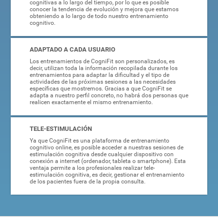
cognitivas a lo largo del tiempo, por lo que es posible
conocer la tendencia de evolución y mejora que estamos
obteniendo a lo largo de todo nuestro entrenamiento
cognitivo.
ADAPTADO A CADA USUARIO
Los entrenamientos de CogniFit son personalizados, es
decir, utilizan toda la información recopilada durante los
entrenamientos para adaptar la dificultad y el tipo de
actividades de las próximas sesiones a las necesidades
específicas que mostremos. Gracias a que CogniFit se
adapta a nuestro perfil concreto, no habrá dos personas que
realicen exactamente el mismo entrenamiento.
TELE-ESTIMULACIÓN
Ya que CogniFit es una plataforma de entrenamiento
cognitivo online, es posible acceder a nuestras sesiones de
estimulación cognitiva desde cualquier dispositivo con
conexión a internet (ordenador, tableta o smartphone). Esta
ventaja permite a los profesionales realizar tele-
estimulación cognitiva, es decir, gestionar el entrenamiento
de los pacientes fuera de la propia consulta.