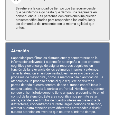
Se refiere a la cantidad de tiempo que transcurre desde
que percibimos algo hasta que damos una respuesta en
consecuencia. Las personas con quimioneblina pueden
presentar dificultades para responder a los estímulos y
las demandas del ambiente con la misma agilidad que
antes.
Atención
Capacidad para filtrar las distracciones y concentrarse en la
información relevante. La atención acompaña a todo proceso
cognitivo y se encarga de asignar recursos cognitivos en
función de la relevancia de los estímulos internos y externos.
Tener la atención en un buen estado es necesario para otros
procesos de mayor nivel, como la memoria o la planificación. La
atención es un proceso esencial que requiere de diversas
partes de todo nuestro cerebro: desde el tronco encefálico o la
corteza parietal, hasta la corteza prefrontal. No obstante, parece
ser que el hemisferio derecho tiene un papel predominante en el
control de la atención. Este área cognitiva nos permite estar
alerta, atender a estímulos de nuestro interés en presencia de
distractores, concentrarnos durante largos periodos de tiempo,
alternar nuestra atención entre diferentes actividades o dividir
nuestra atención en eventos que ocurren al mismo tiempo.