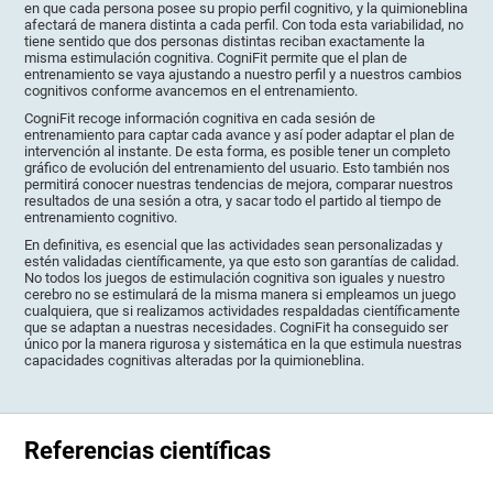
en que cada persona posee su propio perfil cognitivo, y la quimioneblina
afectará de manera distinta a cada perfil. Con toda esta variabilidad, no
tiene sentido que dos personas distintas reciban exactamente la
misma estimulación cognitiva. CogniFit permite que el plan de
entrenamiento se vaya ajustando a nuestro perfil y a nuestros cambios
cognitivos conforme avancemos en el entrenamiento.
CogniFit recoge información cognitiva en cada sesión de
entrenamiento para captar cada avance y así poder adaptar el plan de
intervención al instante. De esta forma, es posible tener un completo
gráfico de evolución del entrenamiento del usuario. Esto también nos
permitirá conocer nuestras tendencias de mejora, comparar nuestros
resultados de una sesión a otra, y sacar todo el partido al tiempo de
entrenamiento cognitivo.
En definitiva, es esencial que las actividades sean personalizadas y
estén validadas científicamente, ya que esto son garantías de calidad.
No todos los juegos de estimulación cognitiva son iguales y nuestro
cerebro no se estimulará de la misma manera si empleamos un juego
cualquiera, que si realizamos actividades respaldadas científicamente
que se adaptan a nuestras necesidades. CogniFit ha conseguido ser
único por la manera rigurosa y sistemática en la que estimula nuestras
capacidades cognitivas alteradas por la quimioneblina.
Referencias científicas