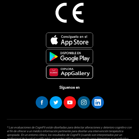
Síguenos en
* Las evaluaciones de CogniFit están diseñadas para detectar alteraciones y deterioro cognitivo con
el fin de ofrecer a un médico información pertinente para diseñar una intervención terapéutica
apropiada. En un entorno clínico, los resultados de CogniFit (cuando son interpretados por un
profesional de la salud cualificado), se pueden utilizar como ayuda para determinar si un individuo