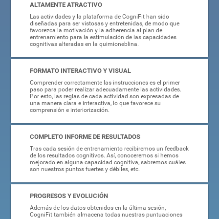
ALTAMENTE ATRACTIVO
Las actividades y la plataforma de CogniFit han sido
diseñadas para ser vistosas y entretenidas, de modo que
favorezca la motivación y la adherencia al plan de
entrenamiento para la estimulación de las capacidades
cognitivas alteradas en la quimioneblina.
FORMATO INTERACTIVO Y VISUAL
Comprender correctamente las instrucciones es el primer
paso para poder realizar adecuadamente las actividades.
Por esto, las reglas de cada actividad son expresadas de
una manera clara e interactiva, lo que favorece su
comprensión e interiorización.
COMPLETO INFORME DE RESULTADOS
Tras cada sesión de entrenamiento recibiremos un feedback
de los resultados cognitivos. Así, conoceremos si hemos
mejorado en alguna capacidad cognitiva, sabremos cuáles
son nuestros puntos fuertes y débiles, etc.
PROGRESOS Y EVOLUCIÓN
Además de los datos obtenidos en la última sesión,
CogniFit también almacena todas nuestras puntuaciones