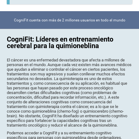
CogniFit cuenta con más de 2 millones usuarios en todo el mundo
CogniFit: Líderes en entrenamiento
cerebral para la quimioneblina
El cáncer es una enfermedad devastadora que afecta a millones de
personas en el mundo. Aunque cada vez existen más avances médicos
que ayudan a eliminar o controlar el cáncer en ciertos pacientes, los
tratamientos son muy agresivos y suelen conllevar muchos efectos
secundarios no deseados. La quimioterapia es uno de estos
tratamientos y, como consecuencia de su aplicación, es habitual que
las personas que hayan pasado por este proceso oncológico
desarrollen ciertas dificultades cognitivas (como problemas de
concentración, dificultad para recordar información, etc.). A este
conjunto de alteraciones cognitivas como consecuencia del
tratamiento con quimioterapia contra el cáncer, es a lo que se le
conoce como quimioneblina (chemo-fog) o quimiocerebro (chemo-
brain). No obstante, CogniFit ha diseñado un entrenamiento cognitivo
específico para fortalecer la capacidades cognitivas tras un
tratamiento oncológico y reducir el alcance de la quimioneblina.
Podemos acceder a CogniFit y a su entrenamiento cognitivo
específicos para personas con quimioneblina desde ordenadores,