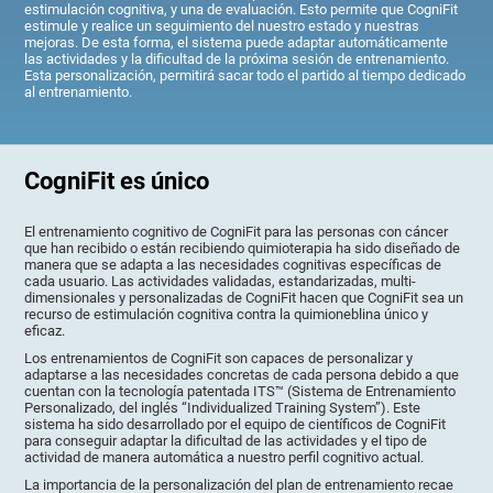
estimulación cognitiva, y una de evaluación. Esto permite que CogniFit
estimule y realice un seguimiento del nuestro estado y nuestras
mejoras. De esta forma, el sistema puede adaptar automáticamente
las actividades y la dificultad de la próxima sesión de entrenamiento.
Esta personalización, permitirá sacar todo el partido al tiempo dedicado
al entrenamiento.
CogniFit es único
El entrenamiento cognitivo de CogniFit para las personas con cáncer
que han recibido o están recibiendo quimioterapia ha sido diseñado de
manera que se adapta a las necesidades cognitivas específicas de
cada usuario. Las actividades validadas, estandarizadas, multi-
dimensionales y personalizadas de CogniFit hacen que CogniFit sea un
recurso de estimulación cognitiva contra la quimioneblina único y
eficaz.
Los entrenamientos de CogniFit son capaces de personalizar y
adaptarse a las necesidades concretas de cada persona debido a que
cuentan con la tecnología patentada ITS™ (Sistema de Entrenamiento
Personalizado, del inglés “Individualized Training System”). Este
sistema ha sido desarrollado por el equipo de científicos de CogniFit
para conseguir adaptar la dificultad de las actividades y el tipo de
actividad de manera automática a nuestro perfil cognitivo actual.
La importancia de la personalización del plan de entrenamiento recae