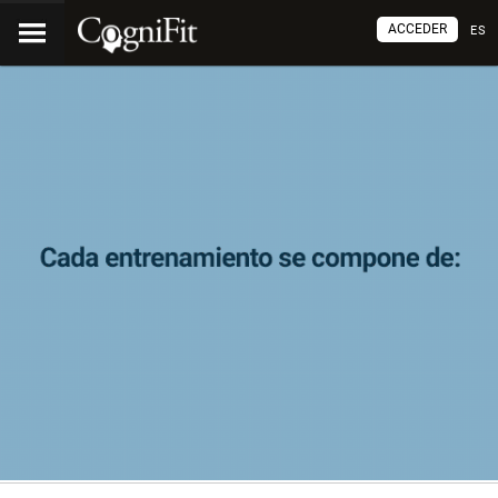
ACCEDER
ES