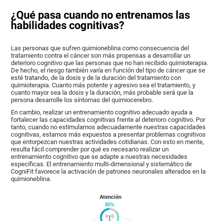
¿Qué pasa cuando no entrenamos las
habilidades cognitivas?
Las personas que sufren quimioneblina como consecuencia del
tratamiento contra el cáncer son más propensas a desarrollar un
deterioro cognitivo que las personas que no han recibido quimioterapia.
De hecho, el riesgo también varía en función del tipo de cáncer que se
esté tratando, de la dosis y de la duración del tratamiento con
quimioterapia. Cuanto más potente y agresivo sea el tratamiento, y
cuanto mayor sea la dosis y la duración, más probable será que la
persona desarrolle los síntomas del quimiocerebro.
En cambio, realizar un entrenamiento cognitivo adecuado ayuda a
fortalecer las capacidades cognitivas frente al deterioro cognitivo. Por
tanto, cuando no estimulamos adecuadamente nuestras capacidades
cognitivas, estamos más expuestos a presentar problemas cognitivos
que entorpezcan nuestras actividades cotidianas. Con esto en mente,
resulta fácil comprender por qué es necesario realizar un
entrenamiento cognitivo que se adapte a nuestras necesidades
específicas. El entrenamiento multi-dimensional y sistemático de
CogniFit favorece la activación de patrones neuronales alterados en la
quimioneblina.
Atención